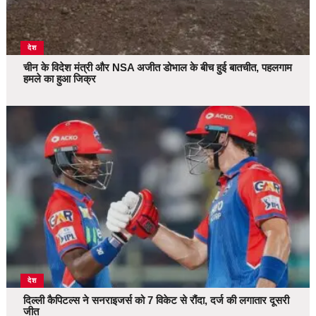
देश
चीन के विदेश मंत्री और NSA अजीत डोभाल के बीच हुई बातचीत, पहलगाम
हमले का हुआ जिक्र
देश
दिल्ली कैपिटल्स ने सनराइजर्स को 7 विकेट से रौंदा, दर्ज की लगातार दूसरी
जीत