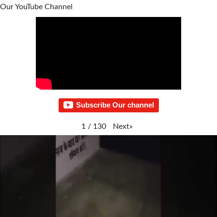
Our YouTube Channel
Subscribe Our channel
Next
»
1
/
130