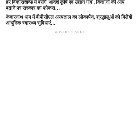
हर विकासखण्ड में बसेंगे ‘आदर्श कृषि एवं उद्यान गांव’, किसानों की आय
बढ़ाने पर सरकार का फोकस…
केदारनाथ धाम में बीपीसीएल अस्पताल का लोकार्पण, श्रद्धालुओं को मिलेंगी
आधुनिक स्वास्थ्य सुविधाएं…
ADVERTISEMENT