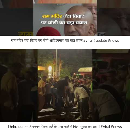
राम मंदिर चंदा विवाद पर योगी आदित्यनाथ का बड़ा बयान #viral #update #news
Dehradun - पटेलनगर पिज़्ज़ा हर्ट के पास नाले में मिला युवक का शव !! #viral #news