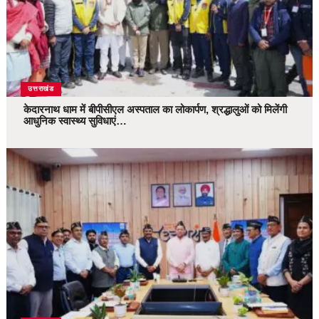
उत्तराखंड
केदारनाथ धाम में बीपीसीएल अस्पताल का लोकार्पण, श्रद्धालुओं को मिलेंगी
आधुनिक स्वास्थ्य सुविधाएं…