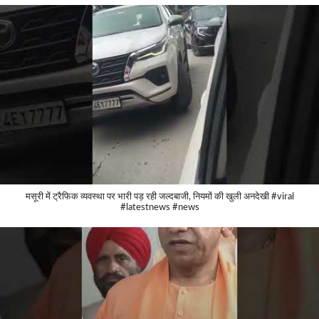
मसूरी में ट्रैफिक व्यवस्था पर भारी पड़ रही जल्दबाजी, नियमों की खुली अनदेखी #viral
#latestnews #news