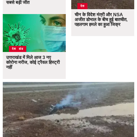
सबसे बड़ी जीत
देश
चीन के विदेश मंत्री और NSA
अजीत डोभाल के बीच हुई बातचीत,
पहलगाम हमले का हुआ जिक्र
उत्तराखंड
देश
उत्तराखंड में मिले आज 3 नए
कोरोना मरीज, कोई ट्रैवल हिस्ट्री
नहीं