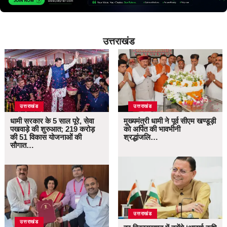
उत्तराखंड
उत्तराखंड
उत्तराखंड
धामी सरकार के 5 साल पूरे, सेवा
मुख्यमंत्री धामी ने पूर्व सीएम खण्डूड़ी
पखवाड़े की शुरुआत; 219 करोड़
को अर्पित की भावभीनी
की 51 विकास योजनाओं की
श्रद्धांजलि…
सौगात…
उत्तराखंड
उत्तराखंड