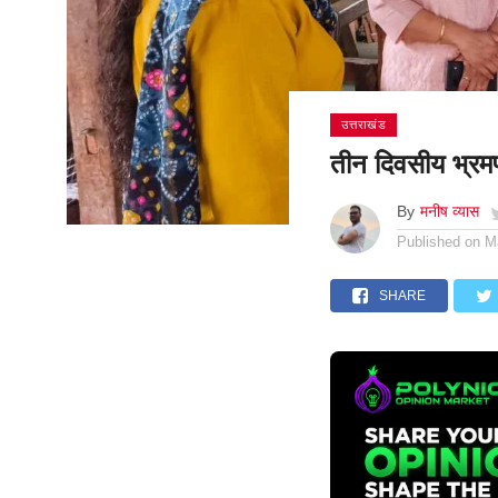
उत्तराखंड
तीन दिवसीय भ्रमण
By
मनीष व्यास
Published on
M
SHARE