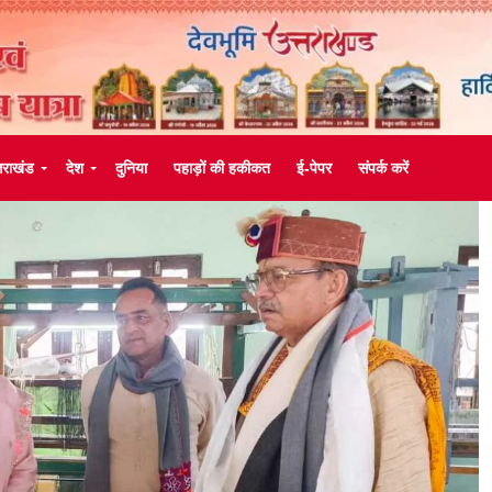
्तराखंड
देश
दुनिया
पहाड़ों की हकीकत
ई-पेपर
संपर्क करें