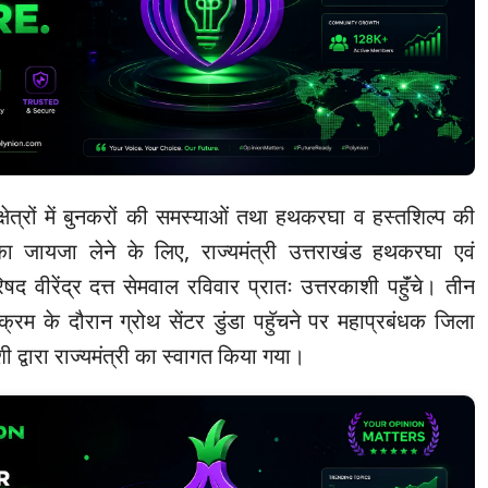
क्षेत्रों में बुनकरों की समस्याओं तथा हथकरघा व हस्तशिल्प की
 का जायजा लेने के लिए, राज्यमंत्री उत्तराखंड हथकरघा एवं
द वीरेंद्र दत्त सेमवाल रविवार प्रातः उत्तरकाशी पहुॅंचे। तीन
क्रम के दौरान ग्रोथ सेंटर डुंडा पहुॅचने पर महाप्रबंधक जिला
शी द्वारा राज्यमंत्री का स्वागत किया गया।