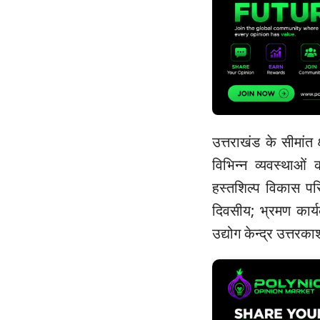
उत्तराखंड के सीमांत 
विभिन्न व्यवस्थाओं
हस्तशिल्प विकास परिष
दिवसीय; भ्रमण कार्य
उद्योग केन्द्र उत्तरका