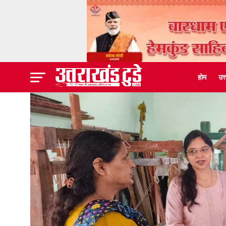
होम
उत