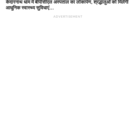
केदारनाथ धाम में बीपीसीएल अस्पताल का लोकार्पण, श्रद्धालुओं को मिलेंगी
आधुनिक स्वास्थ्य सुविधाएं…
ADVERTISEMENT