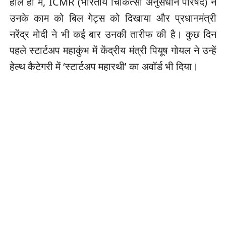
हाल ही में, ICMR (भारतीय चिकित्सा अनुसंधान परिषद) ने
उनके काम को बिल गेट्स को दिखाया और प्रधानमंत्री
नरेंद्र मोदी ने भी कई बार उनकी तारीफ की है। कुछ दिन
पहले स्टार्टअप महाकुंभ में केंद्रीय मंत्री पियूष गोयल ने उन्हें
हेल्थ कैटेगरी में ‘स्टार्टअप महारथी’ का अवॉर्ड भी दिया।