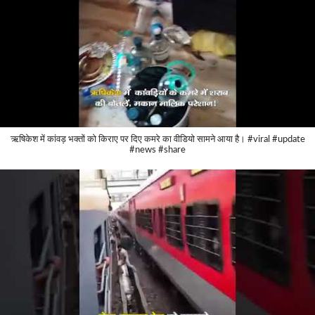
ऋषिकेश में कांवड़ भक्तों को किराए पर दिए कमरे का वीडियो सामने आया है। #viral #update
#news #share