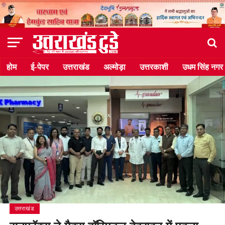
होम
ई-पेपर
उत्तराखंड
अल्मोड़ा
उत्तरकाशी
उधम सिंह नगर
उत्तराखंड