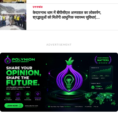
उत्तराखंड
केदारनाथ धाम में बीपीसीएल अस्पताल का लोकार्पण,
श्रद्धालुओं को मिलेंगी आधुनिक स्वास्थ्य सुविधाएं…
ADVERTISEMENT