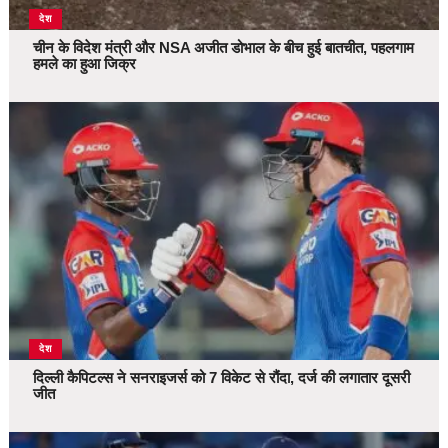
देश
चीन के विदेश मंत्री और NSA अजीत डोभाल के बीच हुई बातचीत, पहलगाम
हमले का हुआ जिक्र
देश
दिल्ली कैपिटल्स ने सनराइजर्स को 7 विकेट से रौंदा, दर्ज की लगातार दूसरी
जीत