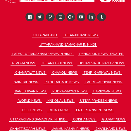
UTTARAKHAND
UTTARAKHAND NEWS
UTTARAKHAND SAMACHAR IN HINDI
LATEST UTTARAKHAND NEWS IN HINDI
DEHRADUN NEWS UPDATES
ALMORA NEWS
UTTARKASHI NEWS
UDHAM SINGH NAGAR NEWS
CHAMPAWAT NEWS
CHAMOLI NEWS
TEHRI GARHWAL NEWS
NAINITAL NEWS
PITHORAGARH NEWS
PAURI GARHWAL NEWS
BAGESHWAR NEWS
RUDRAPRAYAG NEWS
HARIDWAR NEWS
WORLD NEWS
NATIONAL NEWS
UTTAR PRADESH NEWS
DELHI NEWS
PAHAD NEWS
ENTERTAINMENT NEWS
UTTARAKHAND SAMACHAR IN HINDI
ODISHA NEWS
GUJRAT NEWS
CHHATTISGARH NEWS
JAMMU KASHMIR NEWS
JHARKHAND NEWS