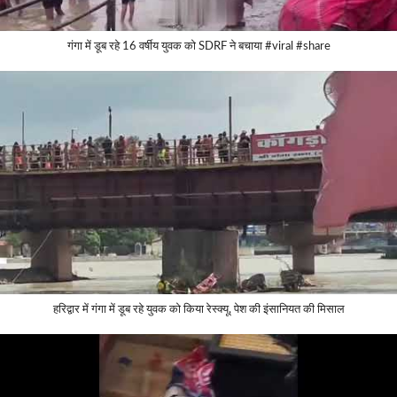
गंगा में डूब रहे 16 वर्षीय युवक को SDRF ने बचाया #viral #share
हरिद्वार में गंगा में डूब रहे युवक को किया रेस्क्यू, पेश की इंसानियत की मिसाल