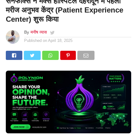
सनफॉक्स ने मैक्स हॉस्पिटल देहरादून में पहला
मरीज अनुभव केंद्र (Patient Experience
Center) शुरू किया
By
मनीष व्यास
Published on
April 18, 2025