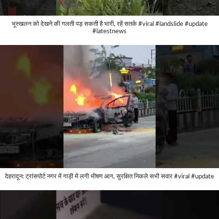
भूस्खलन को देखने की गलती पड़ सकती है भारी, रहें सतर्क #viral #landslide #update
#latestnews
देहरादून: ट्रांसपोर्ट नगर में गाड़ी में लगी भीषण आग, सुरक्षित निकले सभी सवार #viral #update