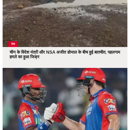
देश
चीन के विदेश मंत्री और NSA अजीत डोभाल के बीच हुई बातचीत, पहलगाम
हमले का हुआ जिक्र