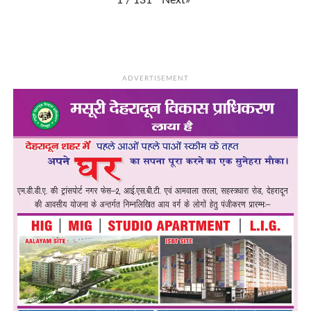
1
/
131
ADVERTISEMENT