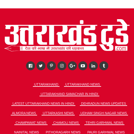
UTTARAKHAND
UTTARAKHAND NEWS
UTTARAKHAND SAMACHAR IN HINDI
LATEST UTTARAKHAND NEWS IN HINDI
DEHRADUN NEWS UPDATES
ALMORA NEWS
UTTARKASHI NEWS
UDHAM SINGH NAGAR NEWS
CHAMPAWAT NEWS
CHAMOLI NEWS
TEHRI GARHWAL NEWS
NAINITAL NEWS
PITHORAGARH NEWS
PAURI GARHWAL NEWS