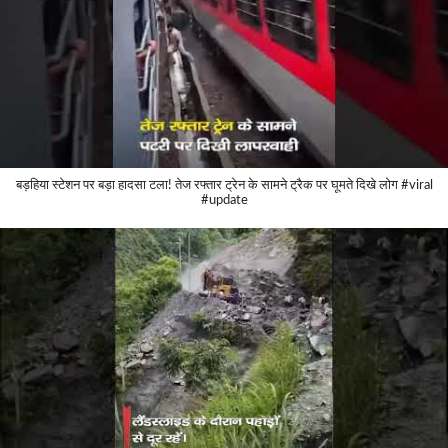
बड़हिया स्टेशन पर बड़ा हादसा टला! तेज रफ्तार ट्रेन के सामने ट्रैक पर घूमते दिखे लोग #viral
#update