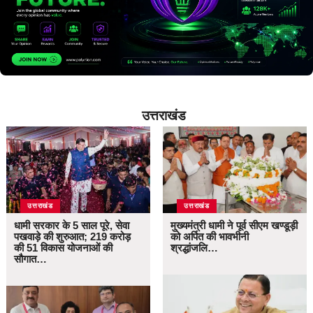
उत्तराखंड
उत्तराखंड
उत्तराखंड
धामी सरकार के 5 साल पूरे, सेवा
मुख्यमंत्री धामी ने पूर्व सीएम खण्डूड़ी
पखवाड़े की शुरुआत; 219 करोड़
को अर्पित की भावभीनी
की 51 विकास योजनाओं की
श्रद्धांजलि…
सौगात…