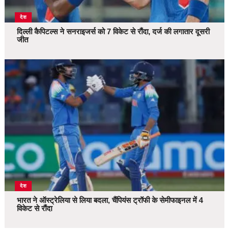
देश
दिल्ली कैपिटल्स ने सनराइजर्स को 7 विकेट से रौंदा, दर्ज की लगातार दूसरी
जीत
देश
भारत ने ऑस्ट्रेलिया से लिया बदला, चैंपियंस ट्रॉफी के सेमीफाइनल में 4
विकेट से रौंदा