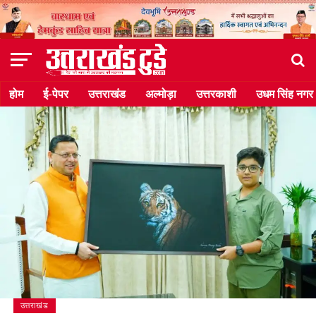
होम
ई-पेपर
उत्तराखंड
अल्मोड़ा
उत्तरकाशी
उधम सिंह नगर
उत्तराखंड