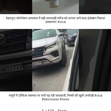
देहरादून: कोरोनेशन अस्पताल में बड़ी लापरवाही मरीज को लगाया जाने वाला इंजेक्शन निकला
एक्सपायर! #viral
मसूरी में ट्रैफिक व्यवस्था पर भारी पड़ रही जल्दबाजी, नियमों की खुली अनदेखी #viral
#latestnews #news
Next
»