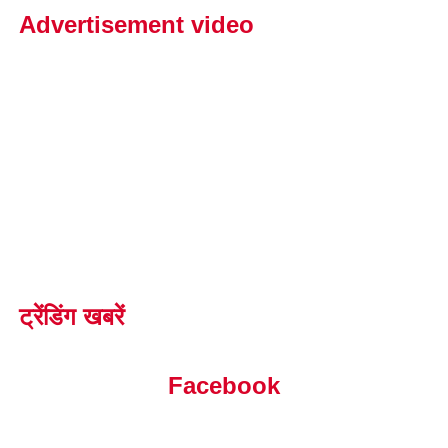
Advertisement video
ट्रेंडिंग खबरें
Facebook