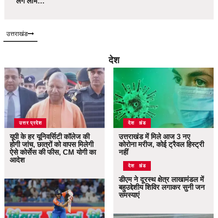
लेंगे लाभ…
उत्तराखंड
देश
उत्तर प्रदेश
उत्तराखंड
देश
यूपी के हर यूनिवर्सिटी कॉलेज की
उत्तराखंड में मिले आज 3 नए
होगी जांच, छात्रों को वापस मिलेगी
कोरोना मरीज, कोई ट्रैवल हिस्ट्री
ऐसे कोर्सेस की फीस, CM योगी का
नहीं
आदेश
उत्तराखंड
देश
डीएम ने दूरस्थ क्षेत्र लाखामंडल में
बहुउद्देशीय शिविर लगाकर सुनी जन
समस्याएं