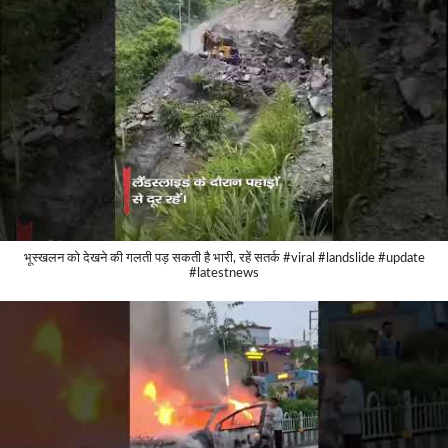
भूस्खलन को देखने की गलती पड़ सकती है भारी, रहें सतर्क #viral #landslide #update
#latestnews