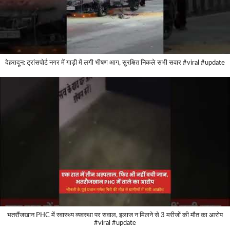
देहरादून: ट्रांसपोर्ट नगर में गाड़ी में लगी भीषण आग, सुरक्षित निकले सभी सवार #viral #update
भतरौंजखान PHC में स्वास्थ्य व्यवस्था पर सवाल, इलाज न मिलने से 3 मरीजों की मौत का आरोप
#viral #update