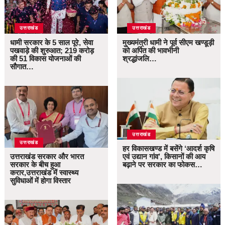
उत्तराखंड
उत्तराखंड
धामी सरकार के 5 साल पूरे, सेवा
मुख्यमंत्री धामी ने पूर्व सीएम खण्डूड़ी
पखवाड़े की शुरुआत; 219 करोड़
को अर्पित की भावभीनी
की 51 विकास योजनाओं की
श्रद्धांजलि…
सौगात…
उत्तराखंड
उत्तराखंड
हर विकासखण्ड में बसेंगे ‘आदर्श कृषि
उत्तराखंड सरकार और भारत
एवं उद्यान गांव’, किसानों की आय
सरकार के बीच हुआ
बढ़ाने पर सरकार का फोकस…
करार,उत्तराखंड में स्वास्थ्य
सुविधाओं में होगा विस्तार