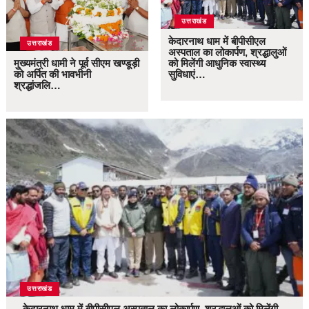
उत्तराखंड
केदारनाथ धाम में बीपीसीएल
उत्तराखंड
अस्पताल का लोकार्पण, श्रद्धालुओं
मुख्यमंत्री धामी ने पूर्व सीएम खण्डूड़ी
को मिलेंगी आधुनिक स्वास्थ्य
को अर्पित की भावभीनी
सुविधाएं…
श्रद्धांजलि…
उत्तराखंड
केदारनाथ धाम में बीपीसीएल अस्पताल का लोकार्पण, श्रद्धालुओं को मिलेंगी