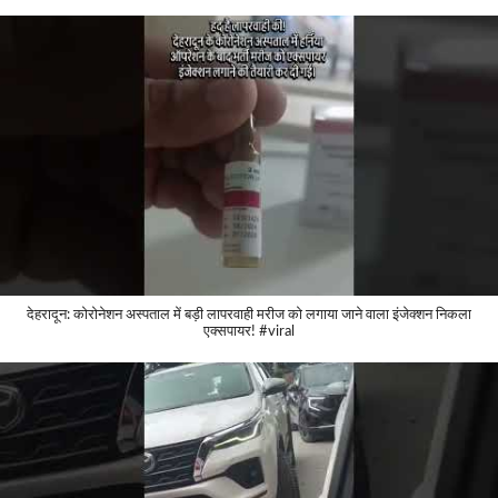
देहरादून: कोरोनेशन अस्पताल में बड़ी लापरवाही मरीज को लगाया जाने वाला इंजेक्शन निकला
एक्सपायर! #viral