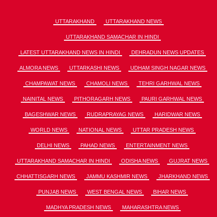
UTTARAKHAND
UTTARAKHAND NEWS
UTTARAKHAND SAMACHAR IN HINDI
LATEST UTTARAKHAND NEWS IN HINDI
DEHRADUN NEWS UPDATES
ALMORA NEWS
UTTARKASHI NEWS
UDHAM SINGH NAGAR NEWS
CHAMPAWAT NEWS
CHAMOLI NEWS
TEHRI GARHWAL NEWS
NAINITAL NEWS
PITHORAGARH NEWS
PAURI GARHWAL NEWS
BAGESHWAR NEWS
RUDRAPRAYAG NEWS
HARIDWAR NEWS
WORLD NEWS
NATIONAL NEWS
UTTAR PRADESH NEWS
DELHI NEWS
PAHAD NEWS
ENTERTAINMENT NEWS
UTTARAKHAND SAMACHAR IN HINDI
ODISHA NEWS
GUJRAT NEWS
CHHATTISGARH NEWS
JAMMU KASHMIR NEWS
JHARKHAND NEWS
PUNJAB NEWS
WEST BENGAL NEWS
BIHAR NEWS
MADHYA PRADESH NEWS
MAHARASHTRA NEWS