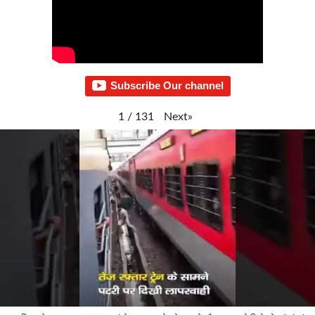
Subscribe Our channel
Next
»
1
/
131