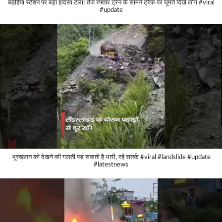
बड़हिया स्टेशन पर बड़ा हादसा टला! तेज रफ्तार ट्रेन के सामने ट्रैक पर घूमते दिखे लोग #viral
#update
भूस्खलन को देखने की गलती पड़ सकती है भारी, रहें सतर्क #viral #landslide #update
#latestnews