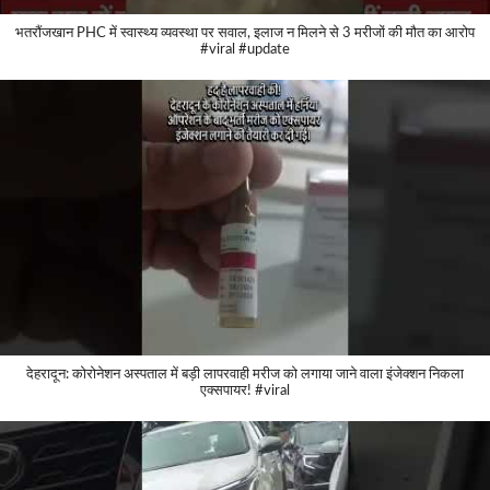
भतरौंजखान PHC में स्वास्थ्य व्यवस्था पर सवाल, इलाज न मिलने से 3 मरीजों की मौत का आरोप
#viral #update
देहरादून: कोरोनेशन अस्पताल में बड़ी लापरवाही मरीज को लगाया जाने वाला इंजेक्शन निकला
एक्सपायर! #viral