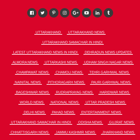
UTTARAKHAND
UTTARAKHAND NEWS
UTTARAKHAND SAMACHAR IN HINDI
LATEST UTTARAKHAND NEWS IN HINDI
DEHRADUN NEWS UPDATES
ALMORA NEWS
UTTARKASHI NEWS
UDHAM SINGH NAGAR NEWS
CHAMPAWAT NEWS
CHAMOLI NEWS
TEHRI GARHWAL NEWS
NAINITAL NEWS
PITHORAGARH NEWS
PAURI GARHWAL NEWS
BAGESHWAR NEWS
RUDRAPRAYAG NEWS
HARIDWAR NEWS
WORLD NEWS
NATIONAL NEWS
UTTAR PRADESH NEWS
DELHI NEWS
PAHAD NEWS
ENTERTAINMENT NEWS
UTTARAKHAND SAMACHAR IN HINDI
ODISHA NEWS
GUJRAT NEWS
CHHATTISGARH NEWS
JAMMU KASHMIR NEWS
JHARKHAND NEWS