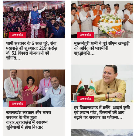
उत्तराखंड
उत्तराखंड
धामी सरकार के 5 साल पूरे, सेवा
मुख्यमंत्री धामी ने पूर्व सीएम खण्डूड़ी
पखवाड़े की शुरुआत; 219 करोड़
को अर्पित की भावभीनी
की 51 विकास योजनाओं की
श्रद्धांजलि…
सौगात…
उत्तराखंड
उत्तराखंड
हर विकासखण्ड में बसेंगे ‘आदर्श कृषि
उत्तराखंड सरकार और भारत
एवं उद्यान गांव’, किसानों की आय
सरकार के बीच हुआ
बढ़ाने पर सरकार का फोकस…
करार,उत्तराखंड में स्वास्थ्य
सुविधाओं में होगा विस्तार