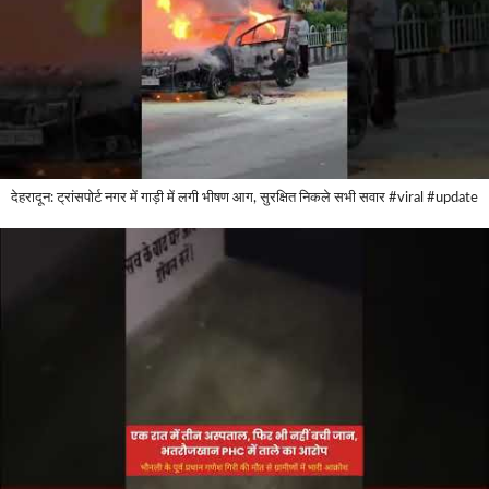
देहरादून: ट्रांसपोर्ट नगर में गाड़ी में लगी भीषण आग, सुरक्षित निकले सभी सवार #viral #update