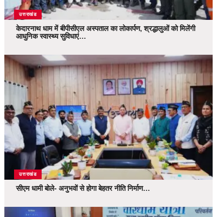
उत्तराखंड
केदारनाथ धाम में बीपीसीएल अस्पताल का लोकार्पण, श्रद्धालुओं को मिलेंगी
आधुनिक स्वास्थ्य सुविधाएं…
उत्तराखंड
सीएम धामी बोले- अनुभवों से होगा बेहतर नीति निर्माण…