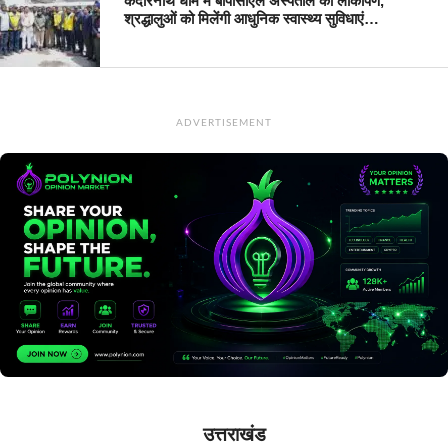
केदारनाथ धाम में बीपीसीएल अस्पताल का लोकार्पण,
श्रद्धालुओं को मिलेंगी आधुनिक स्वास्थ्य सुविधाएं…
ADVERTISEMENT
उत्तराखंड