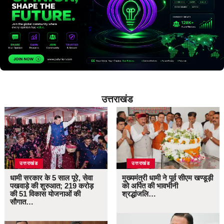
उत्तराखंड
उत्तराखंड
उत्तराखंड
धामी सरकार के 5 साल पूरे, सेवा
मुख्यमंत्री धामी ने पूर्व सीएम खण्डूड़ी
पखवाड़े की शुरुआत; 219 करोड़
को अर्पित की भावभीनी
की 51 विकास योजनाओं की
श्रद्धांजलि…
सौगात…