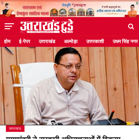
होम
ई-पेपर
उत्तराखंड
अल्मोड़ा
उत्तरकाशी
उधम सिंह नगर
उत्तराखंड