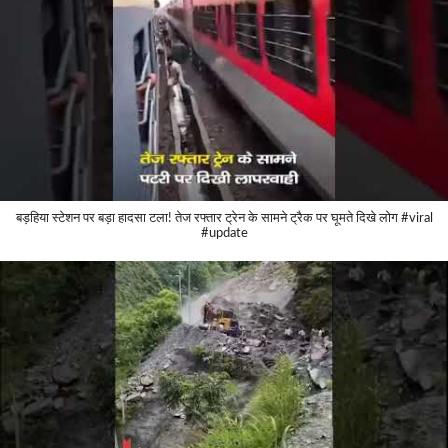
बड़हिया स्टेशन पर बड़ा हादसा टला! तेज रफ्तार ट्रेन के सामने ट्रैक पर घूमते दिखे लोग #viral
#update