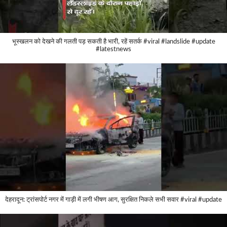
भूस्खलन को देखने की गलती पड़ सकती है भारी, रहें सतर्क #viral #landslide #update
#latestnews
देहरादून: ट्रांसपोर्ट नगर में गाड़ी में लगी भीषण आग, सुरक्षित निकले सभी सवार #viral #update