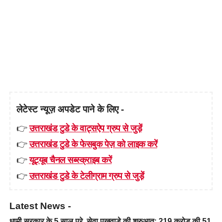
लेटेस्ट न्यूज़ अपडेट पाने के लिए -
👉
उत्तराखंड टुडे के वाट्सऐप ग्रुप से जुड़ें
👉
उत्तराखंड टुडे के फेसबुक पेज़ को लाइक करें
👉
यूट्यूब चैनल सब्स्क्राइब करें
👉
उत्तराखंड टुडे के टेलीग्राम ग्रुप से जुड़ें
Latest News -
धामी सरकार के 5 साल पूरे, सेवा पखवाड़े की शुरुआत; 219 करोड़ की 51