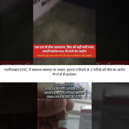
भतरौंजखान PHC में स्वास्थ्य व्यवस्था पर सवाल, इलाज न मिलने से 3 मरीजों की मौत का आरोप
#viral #update