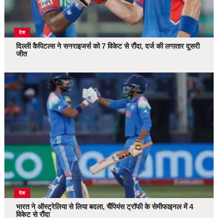
देश
दिल्ली कैपिटल्स ने सनराइजर्स को 7 विकेट से रौंदा, दर्ज की लगातार दूसरी
जीत
देश
भारत ने ऑस्ट्रेलिया से लिया बदला, चैंपियंस ट्रॉफी के सेमीफाइनल में 4
विकेट से रौंदा