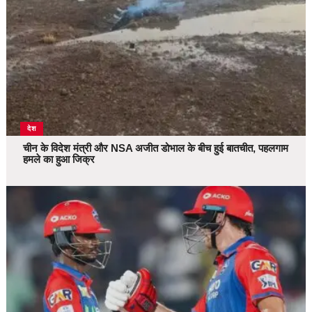
देश
चीन के विदेश मंत्री और NSA अजीत डोभाल के बीच हुई बातचीत, पहलगाम
हमले का हुआ जिक्र