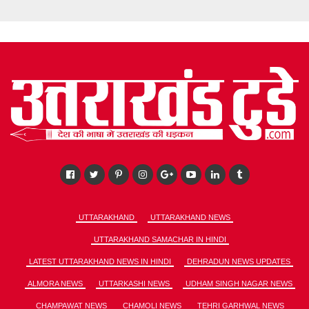
UTTARAKHAND
UTTARAKHAND NEWS
UTTARAKHAND SAMACHAR IN HINDI
LATEST UTTARAKHAND NEWS IN HINDI
DEHRADUN NEWS UPDATES
ALMORA NEWS
UTTARKASHI NEWS
UDHAM SINGH NAGAR NEWS
CHAMPAWAT NEWS
CHAMOLI NEWS
TEHRI GARHWAL NEWS