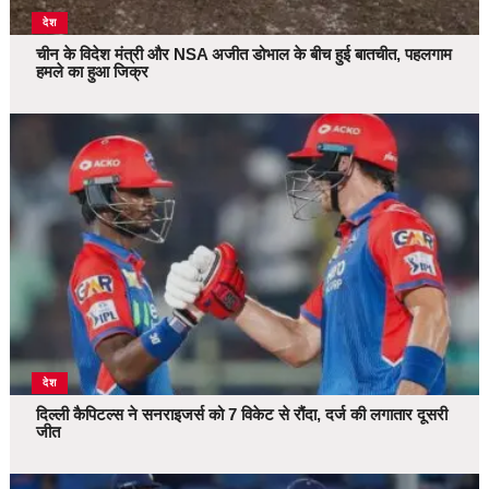
देश
चीन के विदेश मंत्री और NSA अजीत डोभाल के बीच हुई बातचीत, पहलगाम
हमले का हुआ जिक्र
देश
दिल्ली कैपिटल्स ने सनराइजर्स को 7 विकेट से रौंदा, दर्ज की लगातार दूसरी
जीत