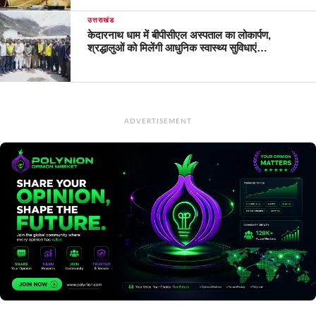
उत्तराखंड
केदारनाथ धाम में बीपीसीएल अस्पताल का लोकार्पण,
श्रद्धालुओं को मिलेंगी आधुनिक स्वास्थ्य सुविधाएं…
ADVERTISEMENT