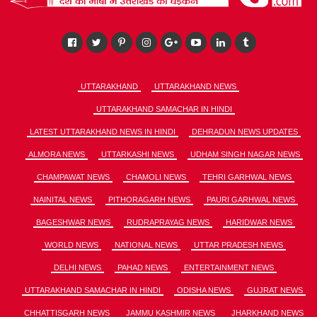
UTTARAKHAND
UTTARAKHAND NEWS
UTTARAKHAND SAMACHAR IN HINDI
LATEST UTTARAKHAND NEWS IN HINDI
DEHRADUN NEWS UPDATES
ALMORA NEWS
UTTARKASHI NEWS
UDHAM SINGH NAGAR NEWS
CHAMPAWAT NEWS
CHAMOLI NEWS
TEHRI GARHWAL NEWS
NAINITAL NEWS
PITHORAGARH NEWS
PAURI GARHWAL NEWS
BAGESHWAR NEWS
RUDRAPRAYAG NEWS
HARIDWAR NEWS
WORLD NEWS
NATIONAL NEWS
UTTAR PRADESH NEWS
DELHI NEWS
PAHAD NEWS
ENTERTAINMENT NEWS
UTTARAKHAND SAMACHAR IN HINDI
ODISHA NEWS
GUJRAT NEWS
CHHATTISGARH NEWS
JAMMU KASHMIR NEWS
JHARKHAND NEWS