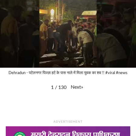
Dehradun - पटेलनगर पिज़्ज़ा हर्ट के पास नाले में मिला युवक का शव !! #viral #news
Next
»
1
/
130
ADVERTISEMENT