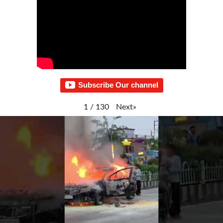
Subscribe Our channel
Next
»
1
/
130