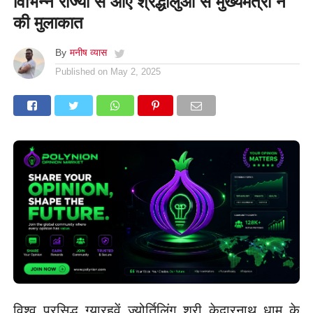
विभिन्न राज्यों से आए श्रद्धालुओं से मुख्यमंत्री ने
की मुलाकात
By
मनीष व्यास
Published on
May 2, 2025
विश्व प्रसिद्ध ग्यारहवें ज्योर्तिलिंग श्री केदारनाथ धाम के