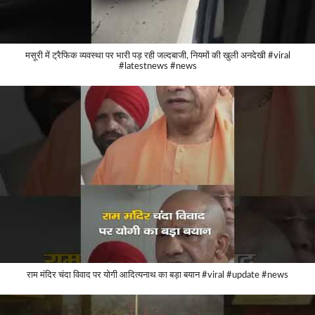
मसूरी में ट्रैफिक व्यवस्था पर भारी पड़ रही जल्दबाजी, नियमों की खुली अनदेखी #viral
#latestnews #news
राम मंदिर चंदा विवाद पर योगी आदित्यनाथ का बड़ा बयान #viral #update #news