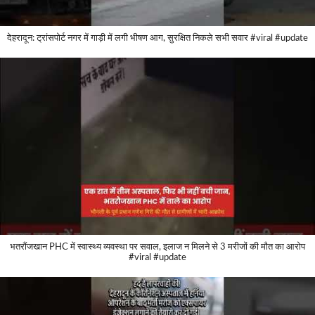
देहरादून: ट्रांसपोर्ट नगर में गाड़ी में लगी भीषण आग, सुरक्षित निकले सभी सवार #viral #update
भतरौंजखान PHC में स्वास्थ्य व्यवस्था पर सवाल, इलाज न मिलने से 3 मरीजों की मौत का आरोप
#viral #update