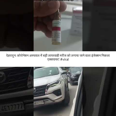
देहरादून: कोरोनेशन अस्पताल में बड़ी लापरवाही मरीज को लगाया जाने वाला इंजेक्शन निकला
एक्सपायर! #viral