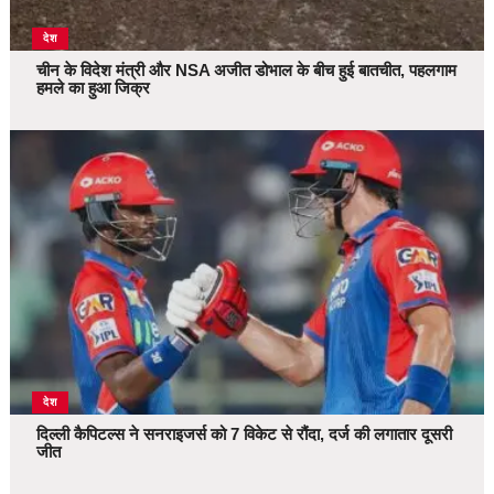
देश
चीन के विदेश मंत्री और NSA अजीत डोभाल के बीच हुई बातचीत, पहलगाम
हमले का हुआ जिक्र
देश
दिल्ली कैपिटल्स ने सनराइजर्स को 7 विकेट से रौंदा, दर्ज की लगातार दूसरी
जीत