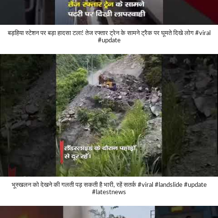
बड़हिया स्टेशन पर बड़ा हादसा टला! तेज रफ्तार ट्रेन के सामने ट्रैक पर घूमते दिखे लोग #viral
#update
भूस्खलन को देखने की गलती पड़ सकती है भारी, रहें सतर्क #viral #landslide #update
#latestnews