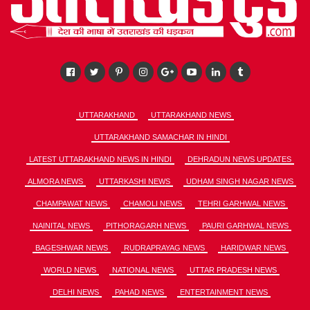
UTTARAKHAND
UTTARAKHAND NEWS
UTTARAKHAND SAMACHAR IN HINDI
LATEST UTTARAKHAND NEWS IN HINDI
DEHRADUN NEWS UPDATES
ALMORA NEWS
UTTARKASHI NEWS
UDHAM SINGH NAGAR NEWS
CHAMPAWAT NEWS
CHAMOLI NEWS
TEHRI GARHWAL NEWS
NAINITAL NEWS
PITHORAGARH NEWS
PAURI GARHWAL NEWS
BAGESHWAR NEWS
RUDRAPRAYAG NEWS
HARIDWAR NEWS
WORLD NEWS
NATIONAL NEWS
UTTAR PRADESH NEWS
DELHI NEWS
PAHAD NEWS
ENTERTAINMENT NEWS