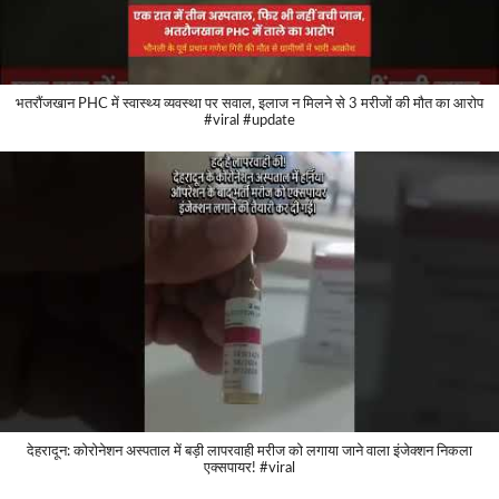
भतरौंजखान PHC में स्वास्थ्य व्यवस्था पर सवाल, इलाज न मिलने से 3 मरीजों की मौत का आरोप
#viral #update
देहरादून: कोरोनेशन अस्पताल में बड़ी लापरवाही मरीज को लगाया जाने वाला इंजेक्शन निकला
एक्सपायर! #viral