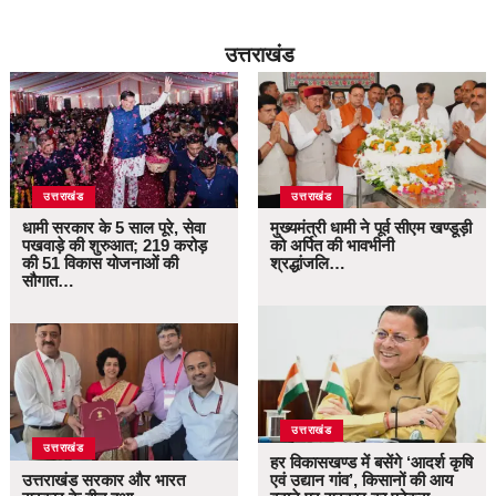
उत्तराखंड
उत्तराखंड
उत्तराखंड
धामी सरकार के 5 साल पूरे, सेवा
मुख्यमंत्री धामी ने पूर्व सीएम खण्डूड़ी
पखवाड़े की शुरुआत; 219 करोड़
को अर्पित की भावभीनी
की 51 विकास योजनाओं की
श्रद्धांजलि…
सौगात…
उत्तराखंड
उत्तराखंड
हर विकासखण्ड में बसेंगे ‘आदर्श कृषि
उत्तराखंड सरकार और भारत
एवं उद्यान गांव’, किसानों की आय