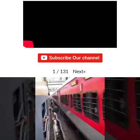
Subscribe Our channel
Next
»
1
/
131