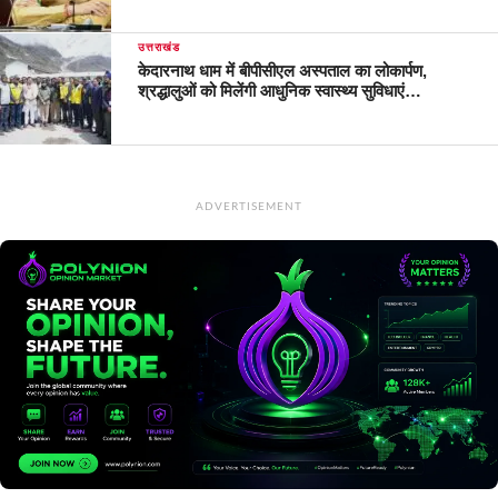
उत्तराखंड
केदारनाथ धाम में बीपीसीएल अस्पताल का लोकार्पण,
श्रद्धालुओं को मिलेंगी आधुनिक स्वास्थ्य सुविधाएं…
ADVERTISEMENT