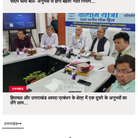
सीएम धामी बोले- अनुभवों से होगा बेहतर नीति निर्माण…
उत्तराखंड
हिमाचल और उत्तराखंड आपदा प्रबंधन के क्षेत्र में एक दूसरे के अनुभवों का
लेंगे लाभ…
उत्तराखंड