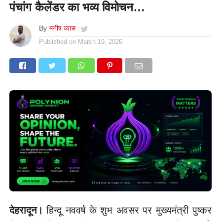
पंचांग कैलेंडर का भव्य विमोचन…
By
मनीष व्यास
Published on
March 19, 2026
देहरादून।
हिन्दू नववर्ष के शुभ अवसर पर मुख्यमंत्री पुष्कर