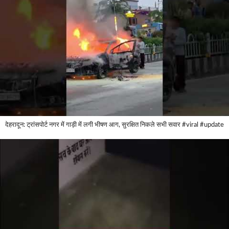
देहरादून: ट्रांसपोर्ट नगर में गाड़ी में लगी भीषण आग, सुरक्षित निकले सभी सवार #viral #update