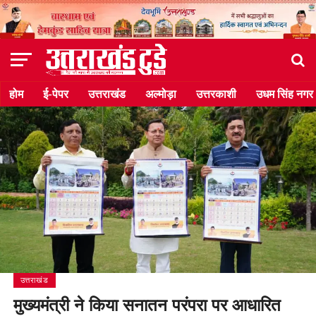
होम
ई-पेपर
उत्तराखंड
अल्मोड़ा
उत्तरकाशी
उधम सिंह नगर
उत्तराखंड
मुख्यमंत्री ने किया सनातन परंपरा पर आधारित