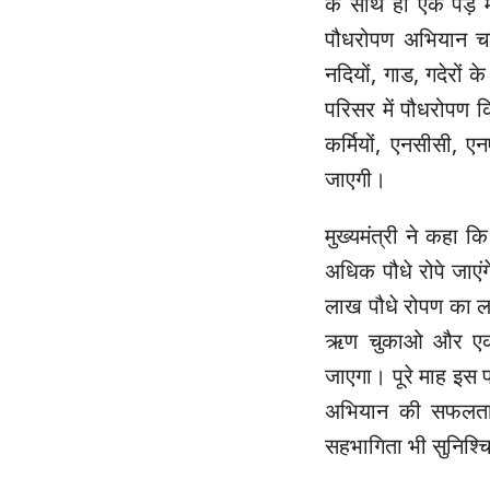
के साथ ही एक पेड़ मा
पौधरोपण अभियान चल
नदियों, गाड, गदेरों 
परिसर में पौधरोपण क
कर्मियों, एनसीसी,
जाएगी।
मुख्यमंत्री ने कहा कि
अधिक पौधे रोपे जाएं
लाख पौधे रोपण का लक
ऋण चुकाओ और एक 
जाएगा। पूरे माह इस
अभियान की सफलता मे
सहभागिता भी सुनिश्