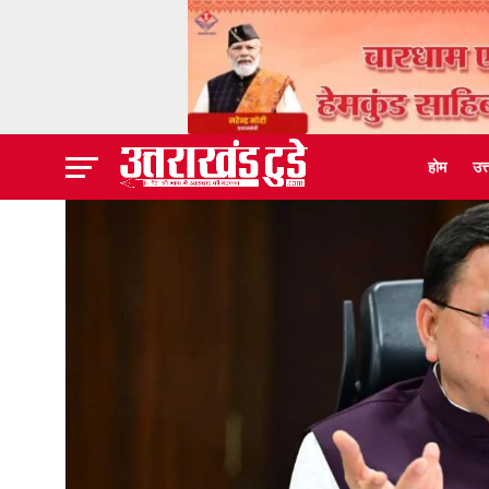
होम
उत