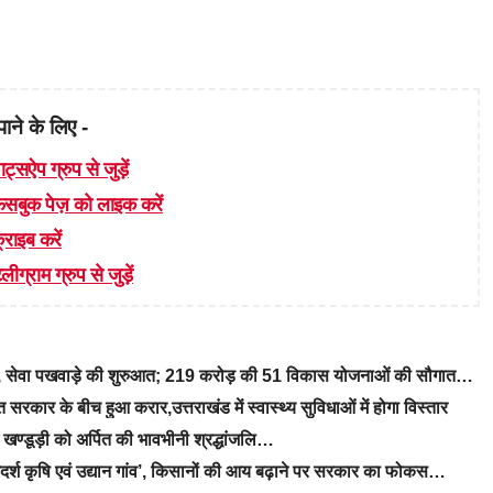
पाने के लिए -
ाट्सऐप ग्रुप से जुड़ें
 फेसबुक पेज़ को लाइक करें
्राइब करें
लीग्राम ग्रुप से जुड़ें
रे, सेवा पखवाड़े की शुरुआत; 219 करोड़ की 51 विकास योजनाओं की सौगात…
रकार के बीच हुआ करार,उत्तराखंड में स्वास्थ्य सुविधाओं में होगा विस्तार
ीएम खण्डूड़ी को अर्पित की भावभीनी श्रद्धांजलि…
‘आदर्श कृषि एवं उद्यान गांव’, किसानों की आय बढ़ाने पर सरकार का फोकस…