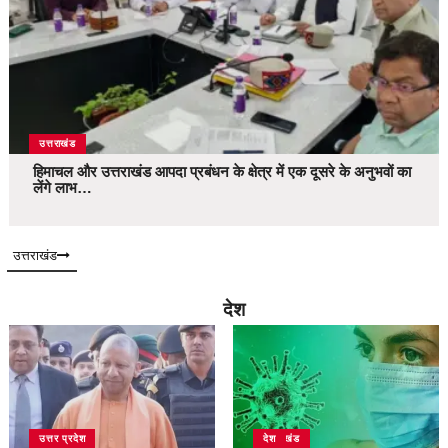
उत्तराखंड
हिमाचल और उत्तराखंड आपदा प्रबंधन के क्षेत्र में एक दूसरे के अनुभवों का
लेंगे लाभ…
उत्तराखंड
देश
उत्तर प्रदेश
उत्तराखंड
देश