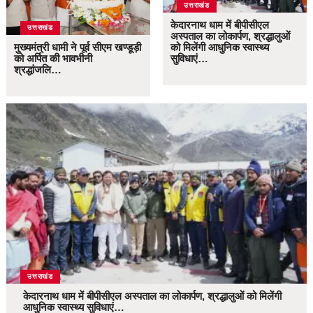
उत्तराखंड
केदारनाथ धाम में बीपीसीएल
उत्तराखंड
अस्पताल का लोकार्पण, श्रद्धालुओं
मुख्यमंत्री धामी ने पूर्व सीएम खण्डूड़ी
को मिलेंगी आधुनिक स्वास्थ्य
को अर्पित की भावभीनी
सुविधाएं…
श्रद्धांजलि…
उत्तराखंड
केदारनाथ धाम में बीपीसीएल अस्पताल का लोकार्पण, श्रद्धालुओं को मिलेंगी
आधुनिक स्वास्थ्य सुविधाएं…