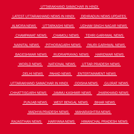
UTTARAKHAND SAMACHAR IN HINDI
LATEST UTTARAKHAND NEWS IN HINDI
DEHRADUN NEWS UPDATES
ALMORA NEWS
UTTARKASHI NEWS
UDHAM SINGH NAGAR NEWS
CHAMPAWAT NEWS
CHAMOLI NEWS
TEHRI GARHWAL NEWS
NAINITAL NEWS
PITHORAGARH NEWS
PAURI GARHWAL NEWS
BAGESHWAR NEWS
RUDRAPRAYAG NEWS
HARIDWAR NEWS
WORLD NEWS
NATIONAL NEWS
UTTAR PRADESH NEWS
DELHI NEWS
PAHAD NEWS
ENTERTAINMENT NEWS
UTTARAKHAND SAMACHAR IN HINDI
ODISHA NEWS
GUJRAT NEWS
CHHATTISGARH NEWS
JAMMU KASHMIR NEWS
JHARKHAND NEWS
PUNJAB NEWS
WEST BENGAL NEWS
BIHAR NEWS
MADHYA PRADESH NEWS
MAHARASHTRA NEWS
RAJASTHAN NEWS
HARIYANA NEWS
HIMANCHAL PRADESH NEWS