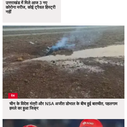
उत्तराखंड में मिले आज 3 नए
कोरोना मरीज, कोई ट्रैवल हिस्ट्री
नहीं
देश
चीन के विदेश मंत्री और NSA अजीत डोभाल के बीच हुई बातचीत, पहलगाम
हमले का हुआ जिक्र