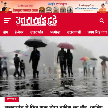
होम
ई-पेपर
उत्तराखंड
अल्मोड़ा
उत्तरकाशी
उधम सिंह नगर
उत्तराखंड
उत्तराखंड में फिर शुरू होगा बारिश का दौर, जानिए