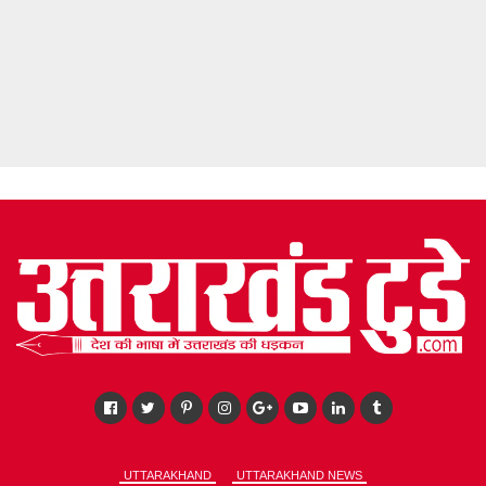
UTTARAKHAND
UTTARAKHAND NEWS