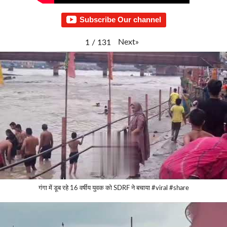
Subscribe Our channel
Next
»
1
/
131
गंगा में डूब रहे 16 वर्षीय युवक को SDRF ने बचाया #viral #share