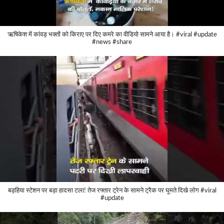
ऋषिकेश में कांवड़ भक्तों को किराए पर दिए कमरे का वीडियो सामने आया है। #viral #update
#news #share
बड़हिया स्टेशन पर बड़ा हादसा टला! तेज रफ्तार ट्रेन के सामने ट्रैक पर घूमते दिखे लोग #viral
#update