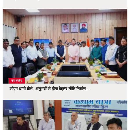
उत्तराखंड
सीएम धामी बोले- अनुभवों से होगा बेहतर नीति निर्माण…