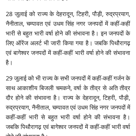
28 जुलाई को राज्य के देहरादून, टिहरी, पौड़ी, रुद्रप्रयाग,
नैनीताल, चम्पावत एवं उधम सिंह नगर जनपदों में कहीं-कहीं
भारी से बहुत भारी वर्षा होने की संभावना है। इन जनपदों के
लिए ऑरेंज अलर्ट भी जारी किया गया है। जबकि पिथौरागढ़
एवं बागेश्वर जनपदों में कहीं-कहीं भारी वर्षा होने की संभावना
है।
29 जुलाई को भी राज्य के सभी जनपदों में कहीं-कहीं गर्जन के
साथ आकाशीय बिजली चमकने, वर्षा के तीव्र से अति तीव्र
दौर होने की संभावना है। राज्य के देहरादून, टिहरी, पौड़ी,
रुद्रप्रयाग, नैनीताल, चम्पावत एवं उधम सिंह नगर जनपदों में
कहीं-कहीं भारी से बहुत भारी वर्षा होने की संभावना है।
जबकि पिथौरागढ़ एवं बागेश्वर जनपदों में कहीं-कहीं भारी वर्षा