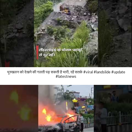
भूस्खलन को देखने की गलती पड़ सकती है भारी, रहें सतर्क #viral #landslide #update
#latestnews