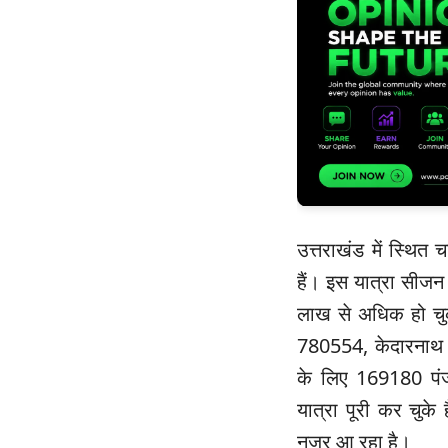
उत्तराखंड में स्थित च
हैं। इस यात्रा सीजन
लाख से अधिक हो चुक
780554, केदारनाथ 
के लिए 169180 पंज
यात्रा पूरी कर चुके
नजर आ रहा है।