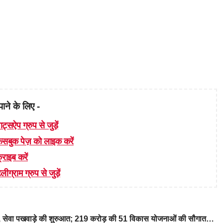
पाने के लिए -
ाट्सऐप ग्रुप से जुड़ें
 फेसबुक पेज़ को लाइक करें
्राइब करें
लीग्राम ग्रुप से जुड़ें
रे, सेवा पखवाड़े की शुरुआत; 219 करोड़ की 51 विकास योजनाओं की सौगात…