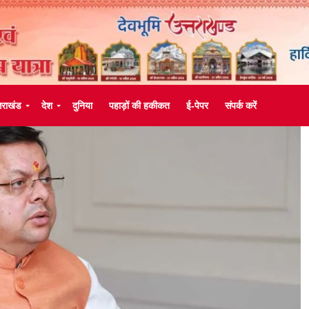
्तराखंड
देश
दुनिया
पहाड़ों की हकीकत
ई-पेपर
संपर्क करें