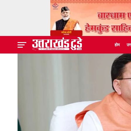
होम
उत