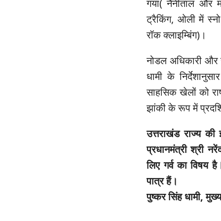
गया( नैनीताल और मस
ट्रैकिंग, ओली में स्
रॉक क्लाइम्बिंग)।
नोडल अधिकारी और संय
धामी के निर्देशानुस
साहसिक खेलों को राष्
झांकी के रूप में प्रद
उत्तराखंड राज्य की
प्रधानमंत्री श्री नर
लिए गर्व का विषय 
पात्र हैं।
पुष्कर सिंह धामी, मुख्