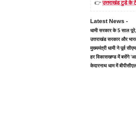
👉
उत्तराखंड टुडे के टे
Latest News -
धामी सरकार के 5 साल पू
उत्तराखंड सरकार और भारत स
मुख्यमंत्री धामी ने पूर्व स
हर विकासखण्ड में बसेंगे 
केदारनाथ धाम में बीपीसीएल