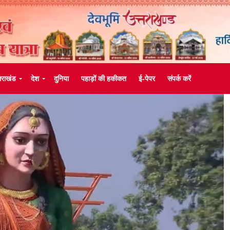
्तराखंड
देश
दुनिया
पहाड़ों की हकीकत
ई-पेपर
संपर्क करें