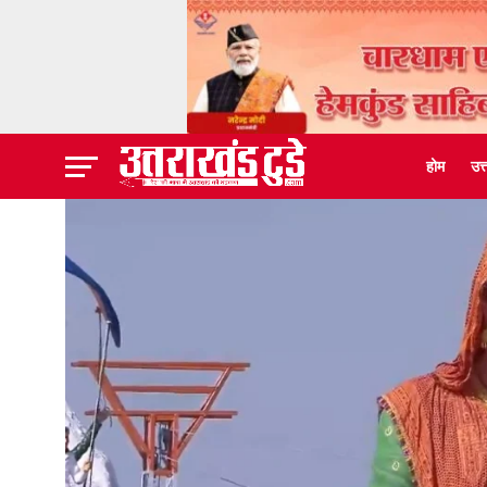
होम
उत