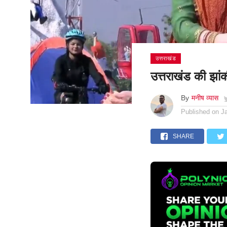
उत्तराखंड
उत्तराखंड की झांक
By
मनीष व्यास
Published on
J
SHARE