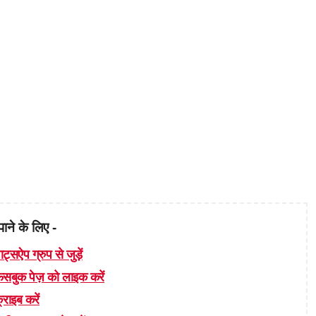
पाने के लिए -
ाट्सऐप ग्रुप से जुड़ें
 फेसबुक पेज़ को लाइक करें
्राइब करें