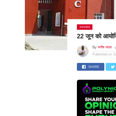
उत्तराखंड
22 जून को आयोजि
By
मनीष व्यास
Published on
J
SHARE