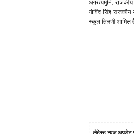
अगस्त्यमुनि, राजकीय
गोविंद सिंह राजकीय 
स्कूल तिलणी शामिल ह
लेटेस्ट न्यूज़ अपडेट 