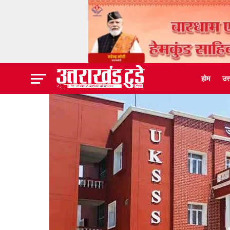
होम
उत