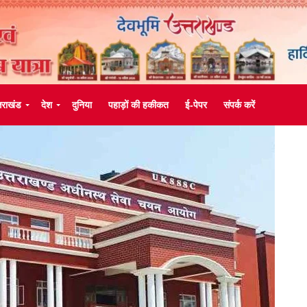
्तराखंड
देश
दुनिया
पहाड़ों की हकीकत
ई-पेपर
संपर्क करें