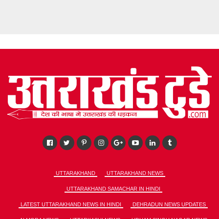
UTTARAKHAND
UTTARAKHAND NEWS
UTTARAKHAND SAMACHAR IN HINDI
LATEST UTTARAKHAND NEWS IN HINDI
DEHRADUN NEWS UPDATES