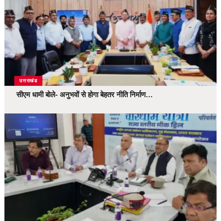
उत्तराखंड
सीएम धामी बोले- अनुभवों से होगा बेहतर नीति निर्माण…