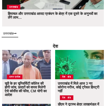
उत्तराखंड
हिमाचल और उत्तराखंड आपदा प्रबंधन के क्षेत्र में एक दूसरे के अनुभवों का
लेंगे लाभ…
उत्तराखंड
देश
उत्तर प्रदेश
उत्तराखंड
देश
यूपी के हर यूनिवर्सिटी कॉलेज की
उत्तराखंड में मिले आज 3 नए
होगी जांच, छात्रों को वापस मिलेगी
कोरोना मरीज, कोई ट्रैवल हिस्ट्री
ऐसे कोर्सेस की फीस, CM योगी का
नहीं
आदेश
उत्तराखंड
देश
डीएम ने दूरस्थ क्षेत्र लाखामंडल में