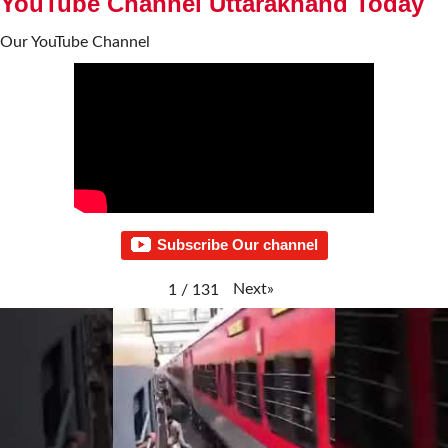
YouTube Channel Uttarakhand Today
Our YouTube Channel
Subscribe Our channel
Next
»
1
/
131