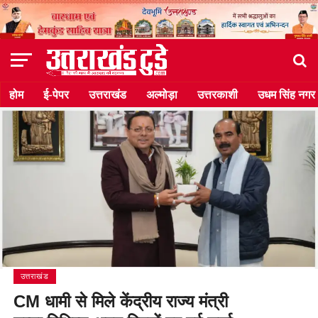
होम
ई-पेपर
उत्तराखंड
अल्मोड़ा
उत्तरकाशी
उधम सिंह नगर
उत्तराखंड
CM धामी से मिले केंद्रीय राज्य मंत्री