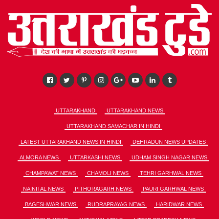
UTTARAKHAND
UTTARAKHAND NEWS
UTTARAKHAND SAMACHAR IN HINDI
LATEST UTTARAKHAND NEWS IN HINDI
DEHRADUN NEWS UPDATES
ALMORA NEWS
UTTARKASHI NEWS
UDHAM SINGH NAGAR NEWS
CHAMPAWAT NEWS
CHAMOLI NEWS
TEHRI GARHWAL NEWS
NAINITAL NEWS
PITHORAGARH NEWS
PAURI GARHWAL NEWS
BAGESHWAR NEWS
RUDRAPRAYAG NEWS
HARIDWAR NEWS