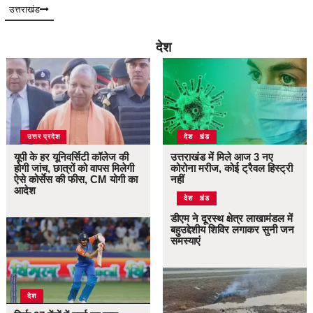
उत्तराखंड
देश
उत्तर प्रदेश
उत्तराखंड
देश
यूपी के हर यूनिवर्सिटी कॉलेज की
उत्तराखंड में मिले आज 3 नए
होगी जांच, छात्रों को वापस मिलेगी
कोरोना मरीज, कोई ट्रैवल हिस्ट्री
ऐसे कोर्सेस की फीस, CM योगी का
नहीं
आदेश
उत्तराखंड
देश
डीएम ने दूरस्थ क्षेत्र लाखामंडल में
बहुउद्देशीय शिविर लगाकर सुनी जन
समस्याएं
देश