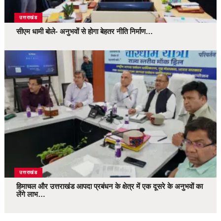
उत्तराखंड
सीएम धामी बोले- अनुभवों से होगा बेहतर नीति निर्माण…
उत्तराखंड
हिमाचल और उत्तराखंड आपदा प्रबंधन के क्षेत्र में एक दूसरे के अनुभवों का
लेंगे लाभ…