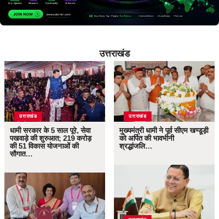
उत्तराखंड
उत्तराखंड
उत्तराखंड
धामी सरकार के 5 साल पूरे, सेवा
मुख्यमंत्री धामी ने पूर्व सीएम खण्डूड़ी
पखवाड़े की शुरुआत; 219 करोड़
को अर्पित की भावभीनी
की 51 विकास योजनाओं की
श्रद्धांजलि…
सौगात…