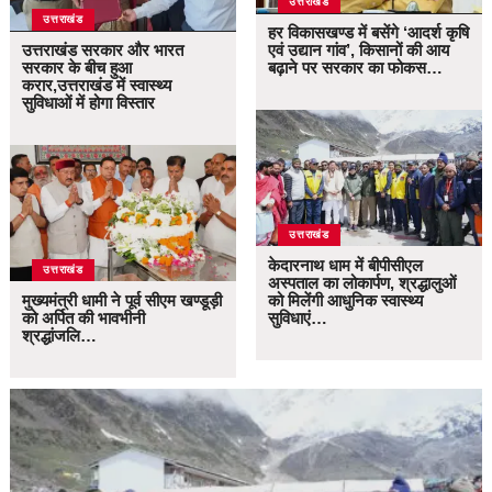
उत्तराखंड
उत्तराखंड
हर विकासखण्ड में बसेंगे ‘आदर्श कृषि
उत्तराखंड सरकार और भारत
एवं उद्यान गांव’, किसानों की आय
सरकार के बीच हुआ
बढ़ाने पर सरकार का फोकस…
करार,उत्तराखंड में स्वास्थ्य
सुविधाओं में होगा विस्तार
उत्तराखंड
केदारनाथ धाम में बीपीसीएल
उत्तराखंड
अस्पताल का लोकार्पण, श्रद्धालुओं
मुख्यमंत्री धामी ने पूर्व सीएम खण्डूड़ी
को मिलेंगी आधुनिक स्वास्थ्य
को अर्पित की भावभीनी
सुविधाएं…
श्रद्धांजलि…