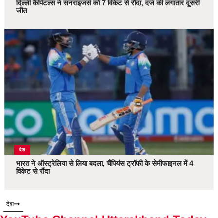
दिल्ली कैपिटल्स ने सनराइजर्स को 7 विकेट से रौंदा, दर्ज की लगातार दूसरी
जीत
देश
भारत ने ऑस्ट्रेलिया से लिया बदला, चैंपियंस ट्रॉफी के सेमीफाइनल में 4
विकेट से रौंदा
देश