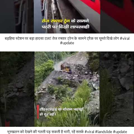
बड़हिया स्टेशन पर बड़ा हादसा टला! तेज रफ्तार ट्रेन के सामने ट्रैक पर घूमते दिखे लोग #viral
#update
भूस्खलन को देखने की गलती पड़ सकती है भारी, रहें सतर्क #viral #landslide #update