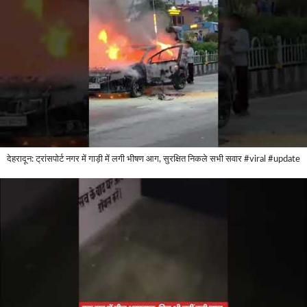
देहरादून: ट्रांसपोर्ट नगर में गाड़ी में लगी भीषण आग, सुरक्षित निकले सभी सवार #viral #update