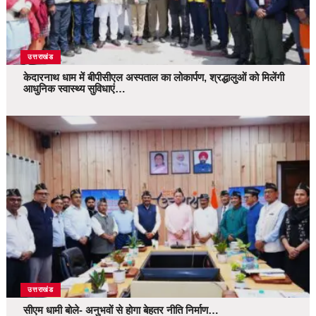
उत्तराखंड
केदारनाथ धाम में बीपीसीएल अस्पताल का लोकार्पण, श्रद्धालुओं को मिलेंगी
आधुनिक स्वास्थ्य सुविधाएं…
उत्तराखंड
सीएम धामी बोले- अनुभवों से होगा बेहतर नीति निर्माण…