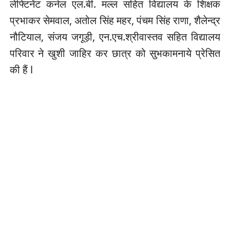
लेफ्टिनेंट कर्नल एल.बी. मल्ल सहित विद्यालय के शिक्षक
प्रभाकर सेमवाल, अतोल सिंह महर, पंचम सिंह राणा, शैलेन्द्र
नौटियाल, संजय जगूड़ी, एन.एच.श्रीवास्तव सहित विद्यालय
परिवार ने खुशी जाहिर कर छात्र को सुभकामनाये प्रेसित
की हैं l