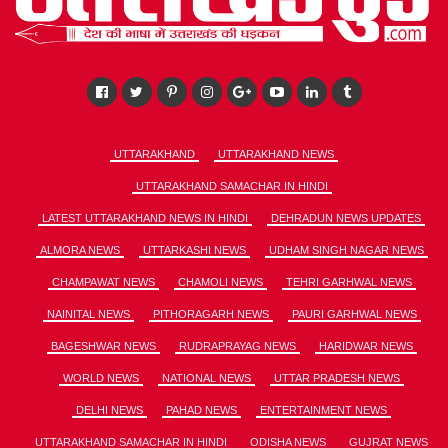
UTTARAKHAND
UTTARAKHAND NEWS
UTTARAKHAND SAMACHAR IN HINDI
LATEST UTTARAKHAND NEWS IN HINDI
DEHRADUN NEWS UPDATES
ALMORA NEWS
UTTARKASHI NEWS
UDHAM SINGH NAGAR NEWS
CHAMPAWAT NEWS
CHAMOLI NEWS
TEHRI GARHWAL NEWS
NAINITAL NEWS
PITHORAGARH NEWS
PAURI GARHWAL NEWS
BAGESHWAR NEWS
RUDRAPRAYAG NEWS
HARIDWAR NEWS
WORLD NEWS
NATIONAL NEWS
UTTAR PRADESH NEWS
DELHI NEWS
PAHAD NEWS
ENTERTAINMENT NEWS
UTTARAKHAND SAMACHAR IN HINDI
ODISHA NEWS
GUJRAT NEWS