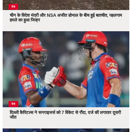
देश
चीन के विदेश मंत्री और NSA अजीत डोभाल के बीच हुई बातचीत, पहलगाम
हमले का हुआ जिक्र
देश
दिल्ली कैपिटल्स ने सनराइजर्स को 7 विकेट से रौंदा, दर्ज की लगातार दूसरी
जीत