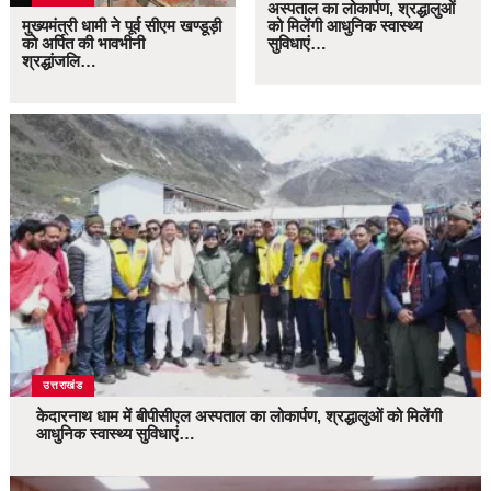
अस्पताल का लोकार्पण, श्रद्धालुओं
मुख्यमंत्री धामी ने पूर्व सीएम खण्डूड़ी
को मिलेंगी आधुनिक स्वास्थ्य
को अर्पित की भावभीनी
सुविधाएं…
श्रद्धांजलि…
उत्तराखंड
केदारनाथ धाम में बीपीसीएल अस्पताल का लोकार्पण, श्रद्धालुओं को मिलेंगी
आधुनिक स्वास्थ्य सुविधाएं…