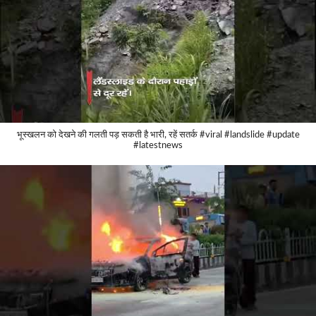
भूस्खलन को देखने की गलती पड़ सकती है भारी, रहें सतर्क #viral #landslide #update
#latestnews