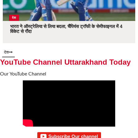
देश
भारत ने ऑस्ट्रेलिया से लिया बदला, चैंपियंस ट्रॉफी के सेमीफाइनल में 4
विकेट से रौंदा
देश
YouTube Channel Uttarakhand Today
Our YouTube Channel
Subscribe Our channel