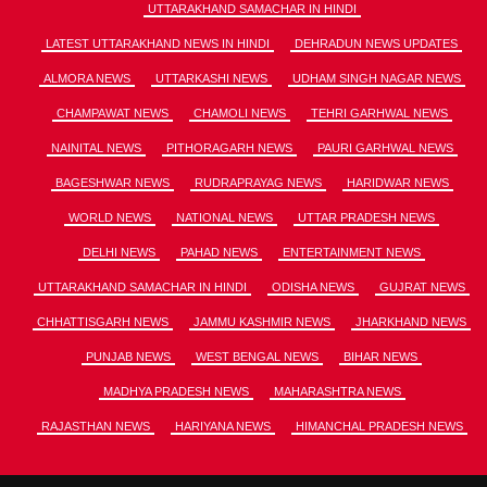
UTTARAKHAND SAMACHAR IN HINDI
LATEST UTTARAKHAND NEWS IN HINDI
DEHRADUN NEWS UPDATES
ALMORA NEWS
UTTARKASHI NEWS
UDHAM SINGH NAGAR NEWS
CHAMPAWAT NEWS
CHAMOLI NEWS
TEHRI GARHWAL NEWS
NAINITAL NEWS
PITHORAGARH NEWS
PAURI GARHWAL NEWS
BAGESHWAR NEWS
RUDRAPRAYAG NEWS
HARIDWAR NEWS
WORLD NEWS
NATIONAL NEWS
UTTAR PRADESH NEWS
DELHI NEWS
PAHAD NEWS
ENTERTAINMENT NEWS
UTTARAKHAND SAMACHAR IN HINDI
ODISHA NEWS
GUJRAT NEWS
CHHATTISGARH NEWS
JAMMU KASHMIR NEWS
JHARKHAND NEWS
PUNJAB NEWS
WEST BENGAL NEWS
BIHAR NEWS
MADHYA PRADESH NEWS
MAHARASHTRA NEWS
RAJASTHAN NEWS
HARIYANA NEWS
HIMANCHAL PRADESH NEWS