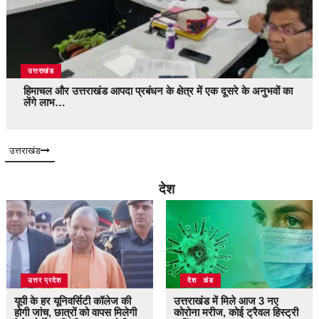
उत्तराखंड
हिमाचल और उत्तराखंड आपदा प्रबंधन के क्षेत्र में एक दूसरे के अनुभवों का
लेंगे लाभ…
उत्तराखंड
देश
उत्तर प्रदेश
उत्तराखंड
देश
यूपी के हर यूनिवर्सिटी कॉलेज की
उत्तराखंड में मिले आज 3 नए
होगी जांच, छात्रों को वापस मिलेगी
कोरोना मरीज, कोई ट्रैवल हिस्ट्री