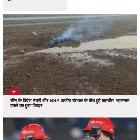
देश
चीन के विदेश मंत्री और NSA अजीत डोभाल के बीच हुई बातचीत, पहलगाम
हमले का हुआ जिक्र