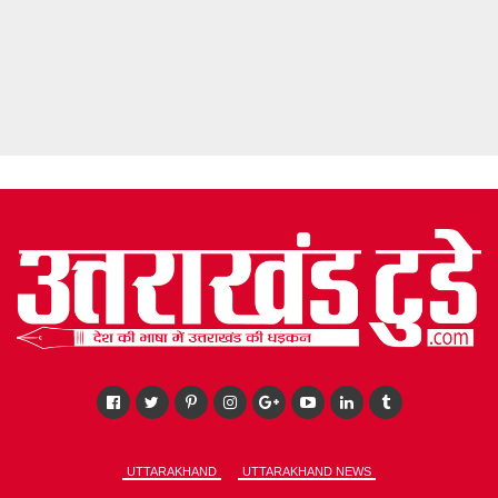
UTTARAKHAND
UTTARAKHAND NEWS