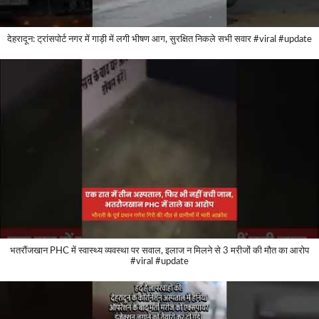
देहरादून: ट्रांसपोर्ट नगर में गाड़ी में लगी भीषण आग, सुरक्षित निकले सभी सवार #viral #update
भतरौंजखान PHC में स्वास्थ्य व्यवस्था पर सवाल, इलाज न मिलने से 3 मरीजों की मौत का आरोप
#viral #update