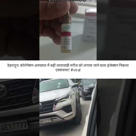
देहरादून: कोरोनेशन अस्पताल में बड़ी लापरवाही मरीज को लगाया जाने वाला इंजेक्शन निकला
एक्सपायर! #viral