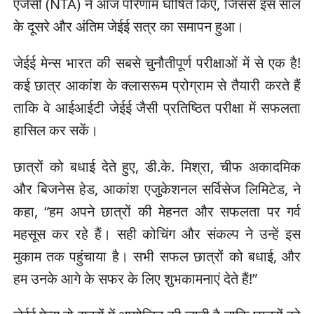
एजेंसी (NTA) ने आज परिणाम घोषित किए, जिससे इस साल
के दूसरे और अंतिम जेईई सत्र का समापन हुआ।
जेईई मेन्स भारत की सबसे चुनौतीपूर्ण परीक्षाओं में से एक है!
कई छात्र आकांश के क्लासरूम प्रोग्राम से तैयारी करते हैं
ताकि वे आईआईटी जेईई जैसी प्रतिष्ठित परीक्षा में सफलता
हासिल कर सकें।
छात्रों को बधाई देते हुए, डी.के. मिश्रा, चीफ अकादमिक
और बिजनेस हेड, आकांश एजुकेशनल सर्विसेज लिमिटेड, ने
कहा, “हम अपने छात्रों की मेहनत और सफलता पर गर्व
महसूस कर रहे हैं। सही कोचिंग और संकल्प ने उन्हें इस
मुकाम तक पहुंचाया है। सभी सफल छात्रों को बधाई, और
हम उनके आगे के सफर के लिए शुभकामनाएं देते हैं!”