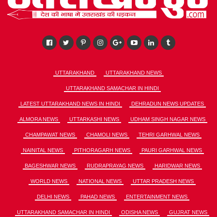
UTTARAKHAND
UTTARAKHAND NEWS
UTTARAKHAND SAMACHAR IN HINDI
LATEST UTTARAKHAND NEWS IN HINDI
DEHRADUN NEWS UPDATES
ALMORA NEWS
UTTARKASHI NEWS
UDHAM SINGH NAGAR NEWS
CHAMPAWAT NEWS
CHAMOLI NEWS
TEHRI GARHWAL NEWS
NAINITAL NEWS
PITHORAGARH NEWS
PAURI GARHWAL NEWS
BAGESHWAR NEWS
RUDRAPRAYAG NEWS
HARIDWAR NEWS
WORLD NEWS
NATIONAL NEWS
UTTAR PRADESH NEWS
DELHI NEWS
PAHAD NEWS
ENTERTAINMENT NEWS
UTTARAKHAND SAMACHAR IN HINDI
ODISHA NEWS
GUJRAT NEWS