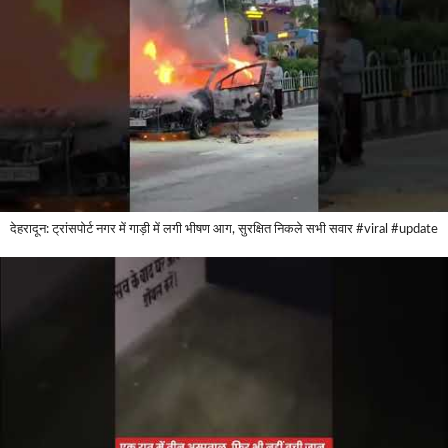
देहरादून: ट्रांसपोर्ट नगर में गाड़ी में लगी भीषण आग, सुरक्षित निकले सभी सवार #viral #update