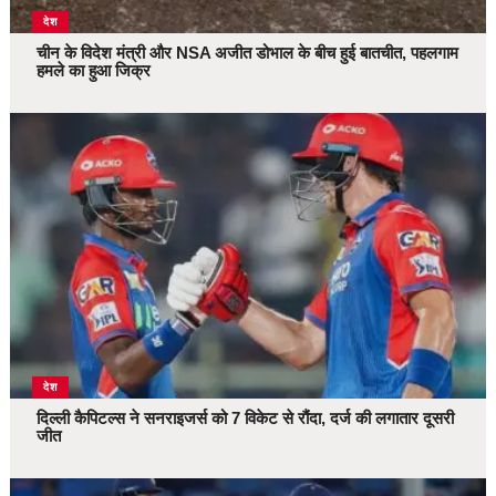
देश
चीन के विदेश मंत्री और NSA अजीत डोभाल के बीच हुई बातचीत, पहलगाम
हमले का हुआ जिक्र
देश
दिल्ली कैपिटल्स ने सनराइजर्स को 7 विकेट से रौंदा, दर्ज की लगातार दूसरी
जीत