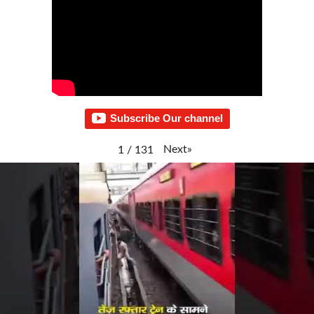
Subscribe Our channel
Next
»
1
/
131