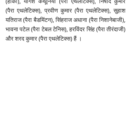
(हॉकी), योगेश कथूनिया (पैरा एथलेटिक्स), निषाद कुमार
(पैरा एथलेटिक्स), प्रवीण कुमार (पैरा एथलेटिक्स), सुहाश
यतिराज (पैरा बैडमिंटन), सिंहराज अधाना (पैरा निशानेबाजी),
भावना पटेल (पैरा टेबल टेनिस), हरविंदर सिंह (पैरा तीरंदाजी)
और शरद कुमार (पैरा एथलेटिक्स) हैं ।