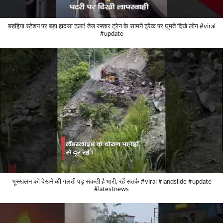
बड़हिया स्टेशन पर बड़ा हादसा टला! तेज रफ्तार ट्रेन के सामने ट्रैक पर घूमते दिखे लोग #viral
#update
भूस्खलन को देखने की गलती पड़ सकती है भारी, रहें सतर्क #viral #landslide #update
#latestnews