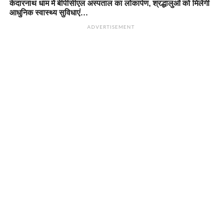
केदारनाथ धाम में बीपीसीएल अस्पताल का लोकार्पण, श्रद्धालुओं को मिलेंगी
आधुनिक स्वास्थ्य सुविधाएं…
ADVERTISEMENT