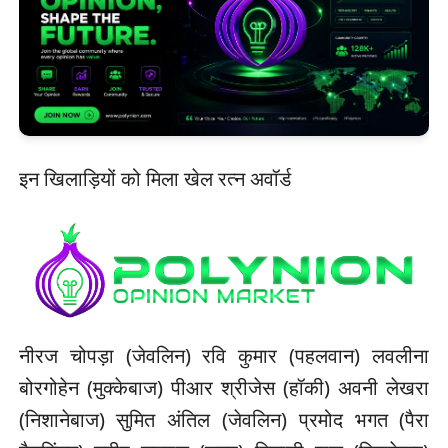
इन खिलाड़ियों को मिला खेल रत्न अवॉर्ड
नीरज चोपड़ा (जेवलिन) रवि कुमार (पहलवान) लवलीना
बोरगोहेन (मुक्केबाज) पीआर श्रीजेस (हॉकी) अवनी लेखरा
(निशानेबाज) सुमित अंतिल (जेवलिन) प्रमोद भगत (पैरा