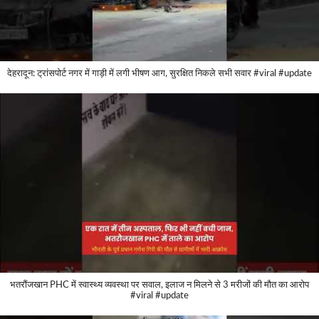
देहरादून: ट्रांसपोर्ट नगर में गाड़ी में लगी भीषण आग, सुरक्षित निकले सभी सवार #viral #update
भतरौंजखान PHC में स्वास्थ्य व्यवस्था पर सवाल, इलाज न मिलने से 3 मरीजों की मौत का आरोप
#viral #update