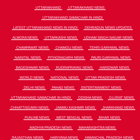
UTTARAKHAND
UTTARAKHAND NEWS
UTTARAKHAND SAMACHAR IN HINDI
LATEST UTTARAKHAND NEWS IN HINDI
DEHRADUN NEWS UPDATES
ALMORA NEWS
UTTARKASHI NEWS
UDHAM SINGH NAGAR NEWS
CHAMPAWAT NEWS
CHAMOLI NEWS
TEHRI GARHWAL NEWS
NAINITAL NEWS
PITHORAGARH NEWS
PAURI GARHWAL NEWS
BAGESHWAR NEWS
RUDRAPRAYAG NEWS
HARIDWAR NEWS
WORLD NEWS
NATIONAL NEWS
UTTAR PRADESH NEWS
DELHI NEWS
PAHAD NEWS
ENTERTAINMENT NEWS
UTTARAKHAND SAMACHAR IN HINDI
ODISHA NEWS
GUJRAT NEWS
CHHATTISGARH NEWS
JAMMU KASHMIR NEWS
JHARKHAND NEWS
PUNJAB NEWS
WEST BENGAL NEWS
BIHAR NEWS
MADHYA PRADESH NEWS
MAHARASHTRA NEWS
RAJASTHAN NEWS
HARIYANA NEWS
HIMANCHAL PRADESH NEWS