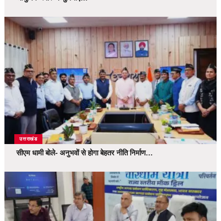
उत्तराखंड
सीएम धामी बोले- अनुभवों से होगा बेहतर नीति निर्माण…