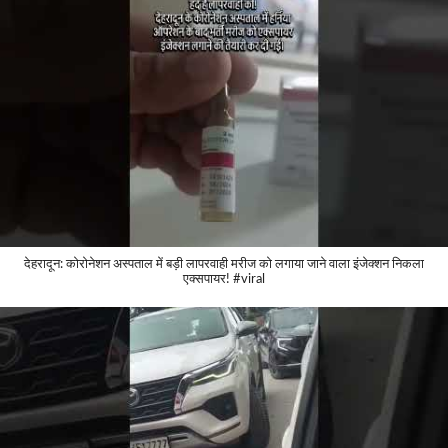
देहरादून: कोरोनेशन अस्पताल में बड़ी लापरवाही मरीज को लगाया जाने वाला इंजेक्शन निकला
एक्सपायर! #viral