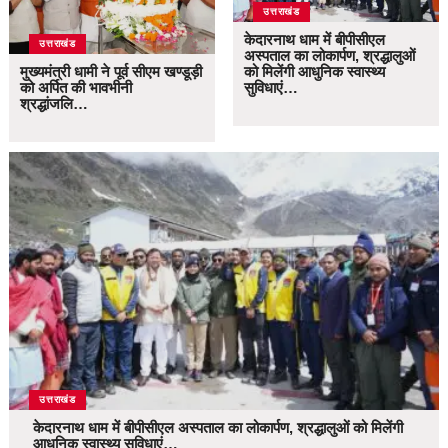
उत्तराखंड
केदारनाथ धाम में बीपीसीएल
उत्तराखंड
अस्पताल का लोकार्पण, श्रद्धालुओं
मुख्यमंत्री धामी ने पूर्व सीएम खण्डूड़ी
को मिलेंगी आधुनिक स्वास्थ्य
को अर्पित की भावभीनी
सुविधाएं…
श्रद्धांजलि…
उत्तराखंड
केदारनाथ धाम में बीपीसीएल अस्पताल का लोकार्पण, श्रद्धालुओं को मिलेंगी
आधुनिक स्वास्थ्य सुविधाएं…