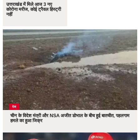
उत्तराखंड में मिले आज 3 नए
कोरोना मरीज, कोई ट्रैवल हिस्ट्री
नहीं
देश
चीन के विदेश मंत्री और NSA अजीत डोभाल के बीच हुई बातचीत, पहलगाम
हमले का हुआ जिक्र