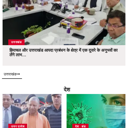
उत्तराखंड
हिमाचल और उत्तराखंड आपदा प्रबंधन के क्षेत्र में एक दूसरे के अनुभवों का
लेंगे लाभ…
उत्तराखंड
देश
उत्तर प्रदेश
उत्तराखंड
देश