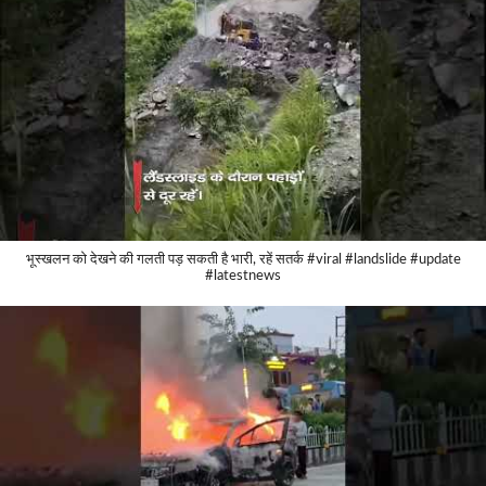
भूस्खलन को देखने की गलती पड़ सकती है भारी, रहें सतर्क #viral #landslide #update
#latestnews