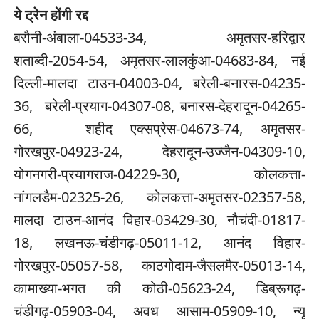
ये ट्रेन होंगी रद्द
बरौनी-अंबाला-04533-34, अमृतसर-हरिद्वार
शताब्दी-2054-54, अमृतसर-लालकुंआ-04683-84, नई
दिल्ली-मालदा टाउन-04003-04, बरेली-बनारस-04235-
36, बरेली-प्रयाग-04307-08, बनारस-देहरादून-04265-
66, शहीद एक्सप्रेस-04673-74, अमृतसर-
गोरखपुर-04923-24, देहरादून-उज्जैन-04309-10,
योगनगरी-प्रयागराज-04229-30, कोलकत्ता-
नांगलडैम-02325-26, कोलकत्ता-अमृतसर-02357-58,
मालदा टाउन-आनंद विहार-03429-30, नौचंदी-01817-
18, लखनऊ-चंडीगढ़-05011-12, आनंद विहार-
गोरखपुर-05057-58, काठगोदाम-जैसलमैर-05013-14,
कामाख्या-भगत की कोठी-05623-24, डिब्रूगढ़-
चंडीगढ़-05903-04, अवध आसाम-05909-10, न्यू