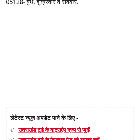
05128- बुध, शुक्रवार व रविवार.
लेटेस्ट न्यूज़ अपडेट पाने के लिए -
👉
उत्तराखंड टुडे के वाट्सऐप ग्रुप से जुड़ें
👉
उत्तराखंड टुडे के फेसबुक पेज़ को लाइक करें