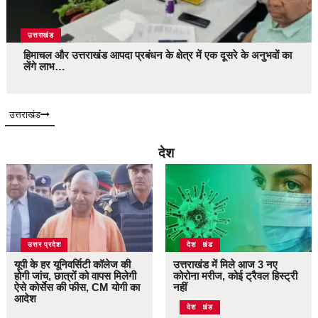
उत्तराखंड
हिमाचल और उत्तराखंड आपदा प्रबंधन के क्षेत्र में एक दूसरे के अनुभवों का
लेंगे लाभ…
उत्तराखंड
देश
उत्तर प्रदेश
उत्तराखंड
देश
यूपी के हर यूनिवर्सिटी कॉलेज की
उत्तराखंड में मिले आज 3 नए
होगी जांच, छात्रों को वापस मिलेगी
कोरोना मरीज, कोई ट्रैवल हिस्ट्री
ऐसे कोर्सेस की फीस, CM योगी का
नहीं
आदेश
उत्तराखंड
देश