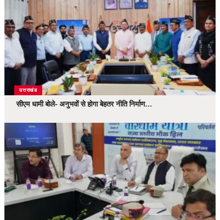
उत्तराखंड
सीएम धामी बोले- अनुभवों से होगा बेहतर नीति निर्माण…