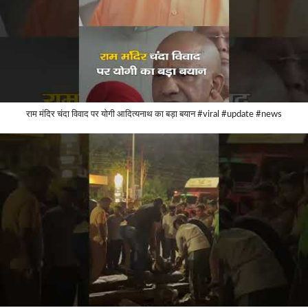
राम मंदिर चंदा विवाद पर योगी आदित्यनाथ का बड़ा बयान #viral #update #news