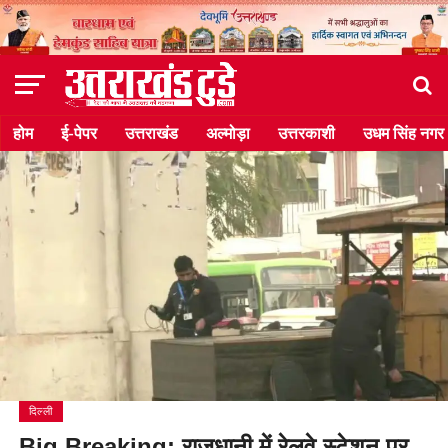
होम
ई-पेपर
उत्तराखंड
अल्मोड़ा
उत्तरकाशी
उधम सिंह नगर
दिल्ली
Big Breaking: राजधानी में रेलवे स्टेशन पर