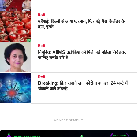
दिल्ली
महँगाई: दिल्ली से आया फ़रमान, फिर बढ़े गैस सिलेंडर के
दाम, इतने…
दिल्ली
नियुक्ति: AIIMS ऋषिकेश को मिली नई महिला निदेशक,
जानिए उनके बारे में…
दिल्ली
Breaking: फ़िर सताने लगा कोरोना का डर, 24 घण्टे में
चौकाने वाले आंकड़े…
ADVERTISEMENT