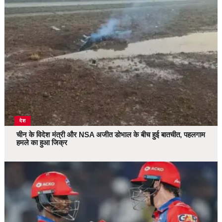
देश
चीन के विदेश मंत्री और NSA अजीत डोभाल के बीच हुई बातचीत, पहलगाम
हमले का हुआ जिक्र