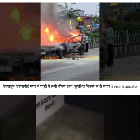
देहरादून: ट्रांसपोर्ट नगर में गाड़ी में लगी भीषण आग, सुरक्षित निकले सभी सवार #viral #update