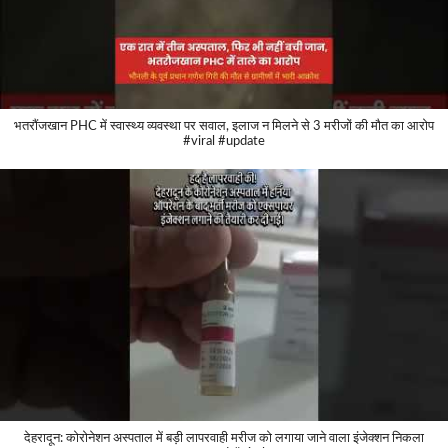
भतरौंजखान PHC में स्वास्थ्य व्यवस्था पर सवाल, इलाज न मिलने से 3 मरीजों की मौत का आरोप
#viral #update
देहरादून: कोरोनेशन अस्पताल में बड़ी लापरवाही मरीज को लगाया जाने वाला इंजेक्शन निकला