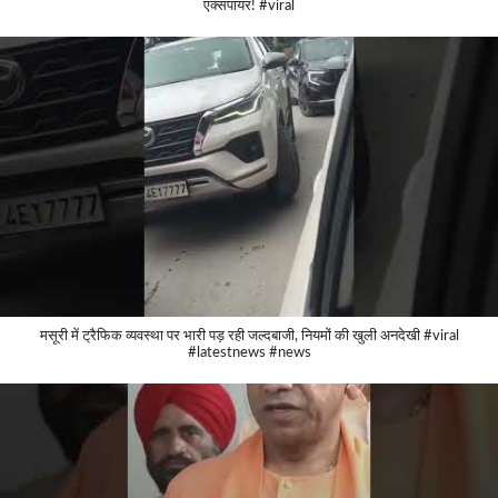
एक्सपायर! #viral
मसूरी में ट्रैफिक व्यवस्था पर भारी पड़ रही जल्दबाजी, नियमों की खुली अनदेखी #viral
#latestnews #news