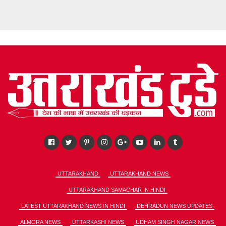
UTTARAKHAND
UTTARAKHAND NEWS
UTTARAKHAND SAMACHAR IN HINDI
LATEST UTTARAKHAND NEWS IN HINDI
DEHRADUN NEWS UPDATES
ALMORA NEWS
UTTARKASHI NEWS
UDHAM SINGH NAGAR NEWS