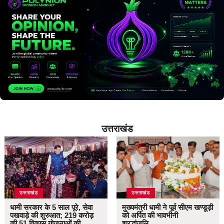
उत्तराखंड
उत्तराखंड
उत्तराखंड
धामी सरकार के 5 साल पूरे, सेवा
मुख्यमंत्री धामी ने पूर्व सीएम खण्डूड़ी
पखवाड़े की शुरुआत; 219 करोड़
को अर्पित की भावभीनी
की 51 विकास योजनाओं की
श्रद्धांजलि…