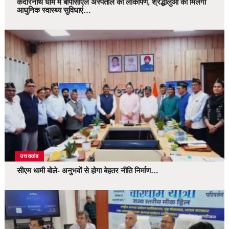
केदारनाथ धाम में बीपीसीएल अस्पताल का लोकार्पण, श्रद्धालुओं को मिलेंगी
आधुनिक स्वास्थ्य सुविधाएं…
उत्तराखंड
सीएम धामी बोले- अनुभवों से होगा बेहतर नीति निर्माण…