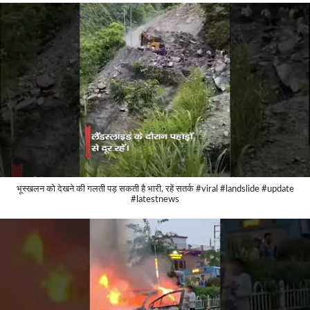
भूस्खलन को देखने की गलती पड़ सकती है भारी, रहें सतर्क #viral #landslide #update
#latestnews