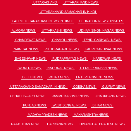
UTTARAKHAND
UTTARAKHAND NEWS
UTTARAKHAND SAMACHAR IN HINDI
LATEST UTTARAKHAND NEWS IN HINDI
DEHRADUN NEWS UPDATES
ALMORA NEWS
UTTARKASHI NEWS
UDHAM SINGH NAGAR NEWS
CHAMPAWAT NEWS
CHAMOLI NEWS
TEHRI GARHWAL NEWS
NAINITAL NEWS
PITHORAGARH NEWS
PAURI GARHWAL NEWS
BAGESHWAR NEWS
RUDRAPRAYAG NEWS
HARIDWAR NEWS
WORLD NEWS
NATIONAL NEWS
UTTAR PRADESH NEWS
DELHI NEWS
PAHAD NEWS
ENTERTAINMENT NEWS
UTTARAKHAND SAMACHAR IN HINDI
ODISHA NEWS
GUJRAT NEWS
CHHATTISGARH NEWS
JAMMU KASHMIR NEWS
JHARKHAND NEWS
PUNJAB NEWS
WEST BENGAL NEWS
BIHAR NEWS
MADHYA PRADESH NEWS
MAHARASHTRA NEWS
RAJASTHAN NEWS
HARIYANA NEWS
HIMANCHAL PRADESH NEWS