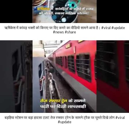
ऋषिकेश में कांवड़ भक्तों को किराए पर दिए कमरे का वीडियो सामने आया है। #viral #update
#news #share
बड़हिया स्टेशन पर बड़ा हादसा टला! तेज रफ्तार ट्रेन के सामने ट्रैक पर घूमते दिखे लोग #viral
#update