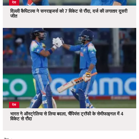
देश
दिल्ली कैपिटल्स ने सनराइजर्स को 7 विकेट से रौंदा, दर्ज की लगातार दूसरी
जीत
देश
भारत ने ऑस्ट्रेलिया से लिया बदला, चैंपियंस ट्रॉफी के सेमीफाइनल में 4
विकेट से रौंदा