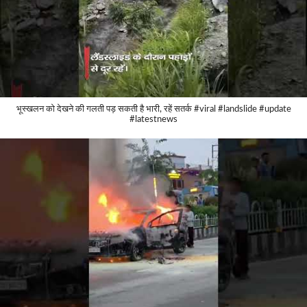
भूस्खलन को देखने की गलती पड़ सकती है भारी, रहें सतर्क #viral #landslide #update
#latestnews