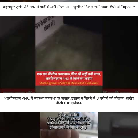
देहरादून: ट्रांसपोर्ट नगर में गाड़ी में लगी भीषण आग, सुरक्षित निकले सभी सवार #viral #update
भतरौंजखान PHC में स्वास्थ्य व्यवस्था पर सवाल, इलाज न मिलने से 3 मरीजों की मौत का आरोप
#viral #update