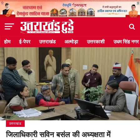
होम
ई-पेपर
उत्तराखंड
अल्मोड़ा
उत्तरकाशी
उधम सिंह नगर
उत्तराखंड
जिलाधिकारी सविन बसंल की अध्यक्षता में