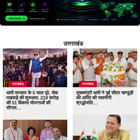
उत्तराखंड
उत्तराखंड
उत्तराखंड
धामी सरकार के 5 साल पूरे, सेवा
मुख्यमंत्री धामी ने पूर्व सीएम खण्डूड़ी
पखवाड़े की शुरुआत; 219 करोड़
को अर्पित की भावभीनी
की 51 विकास योजनाओं की
श्रद्धांजलि…
सौगात…