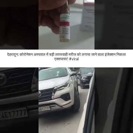
देहरादून: कोरोनेशन अस्पताल में बड़ी लापरवाही मरीज को लगाया जाने वाला इंजेक्शन निकला
एक्सपायर! #viral