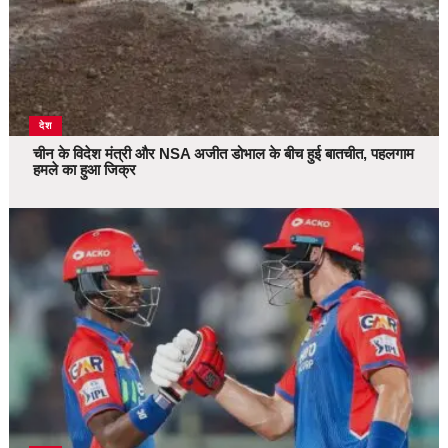
देश
चीन के विदेश मंत्री और NSA अजीत डोभाल के बीच हुई बातचीत, पहलगाम
हमले का हुआ जिक्र