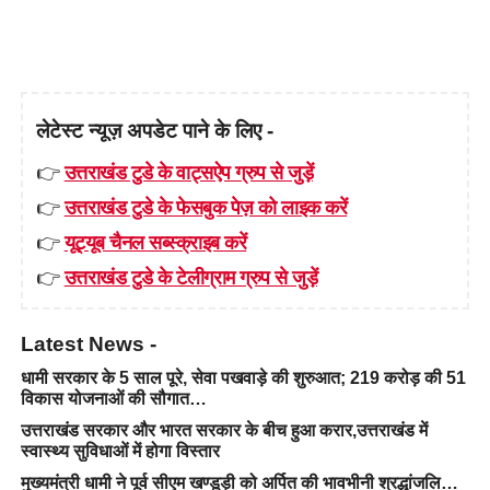
लेटेस्ट न्यूज़ अपडेट पाने के लिए -
👉
उत्तराखंड टुडे के वाट्सऐप ग्रुप से जुड़ें
👉
उत्तराखंड टुडे के फेसबुक पेज़ को लाइक करें
👉
यूट्यूब चैनल सब्स्क्राइब करें
👉
उत्तराखंड टुडे के टेलीग्राम ग्रुप से जुड़ें
Latest News -
धामी सरकार के 5 साल पूरे, सेवा पखवाड़े की शुरुआत; 219 करोड़ की 51
विकास योजनाओं की सौगात…
उत्तराखंड सरकार और भारत सरकार के बीच हुआ करार,उत्तराखंड में
स्वास्थ्य सुविधाओं में होगा विस्तार
मुख्यमंत्री धामी ने पूर्व सीएम खण्डूड़ी को अर्पित की भावभीनी श्रद्धांजलि…