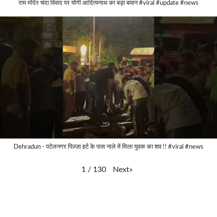
राम मंदिर चंदा विवाद पर योगी आदित्यनाथ का बड़ा बयान #viral #update #news
Dehradun - पटेलनगर पिज़्ज़ा हर्ट के पास नाले में मिला युवक का शव !! #viral #news
Next
»
1
/
130