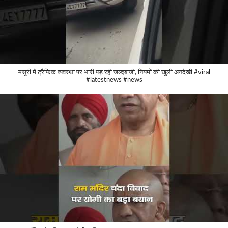
मसूरी में ट्रैफिक व्यवस्था पर भारी पड़ रही जल्दबाजी, नियमों की खुली अनदेखी #viral
#latestnews #news