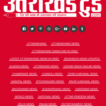
UTTARAKHAND
UTTARAKHAND NEWS
UTTARAKHAND SAMACHAR IN HINDI
LATEST UTTARAKHAND NEWS IN HINDI
DEHRADUN NEWS UPDATES
ALMORA NEWS
UTTARKASHI NEWS
UDHAM SINGH NAGAR NEWS
CHAMPAWAT NEWS
CHAMOLI NEWS
TEHRI GARHWAL NEWS
NAINITAL NEWS
PITHORAGARH NEWS
PAURI GARHWAL NEWS
BAGESHWAR NEWS
RUDRAPRAYAG NEWS
HARIDWAR NEWS
WORLD NEWS
NATIONAL NEWS
UTTAR PRADESH NEWS
DELHI NEWS
PAHAD NEWS
ENTERTAINMENT NEWS