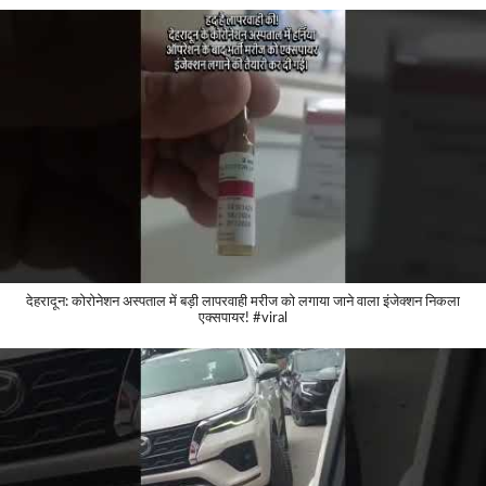
देहरादून: कोरोनेशन अस्पताल में बड़ी लापरवाही मरीज को लगाया जाने वाला इंजेक्शन निकला
एक्सपायर! #viral