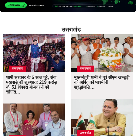
उत्तराखंड
उत्तराखंड
उत्तराखंड
धामी सरकार के 5 साल पूरे, सेवा
मुख्यमंत्री धामी ने पूर्व सीएम खण्डूड़ी
पखवाड़े की शुरुआत; 219 करोड़
को अर्पित की भावभीनी
की 51 विकास योजनाओं की
श्रद्धांजलि…
सौगात…
उत्तराखंड