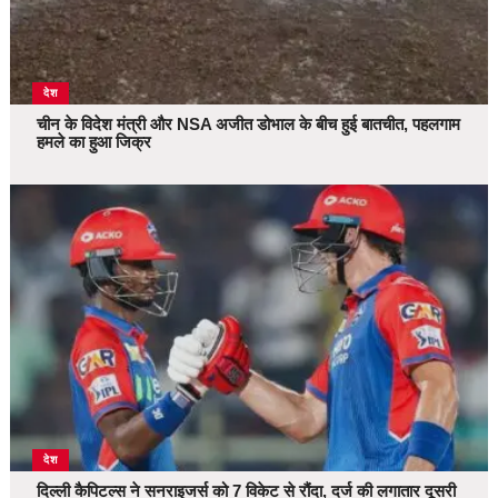
देश
चीन के विदेश मंत्री और NSA अजीत डोभाल के बीच हुई बातचीत, पहलगाम
हमले का हुआ जिक्र
देश
दिल्ली कैपिटल्स ने सनराइजर्स को 7 विकेट से रौंदा, दर्ज की लगातार दूसरी