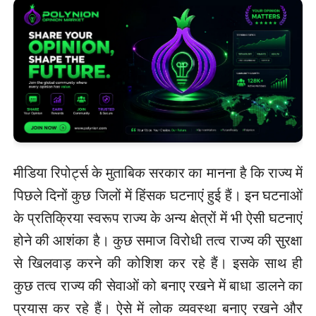
मीडिया रिपोर्ट्स के मुताबिक सरकार का मानना है कि राज्य में
पिछले दिनों कुछ जिलों में हिंसक घटनाएं हुई हैं। इन घटनाओं
के प्रतिक्रिया स्वरूप राज्य के अन्य क्षेत्रों में भी ऐसी घटनाएं
होने की आशंका है। कुछ समाज विरोधी तत्व राज्य की सुरक्षा
से खिलवाड़ करने की कोशिश कर रहे हैं। इसके साथ ही
कुछ तत्व राज्य की सेवाओं को बनाए रखने में बाधा डालने का
प्रयास कर रहे हैं। ऐसे में लोक व्यवस्था बनाए रखने और