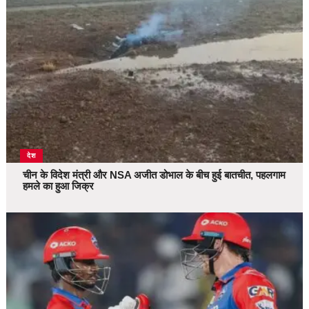
देश
चीन के विदेश मंत्री और NSA अजीत डोभाल के बीच हुई बातचीत, पहलगाम
हमले का हुआ जिक्र