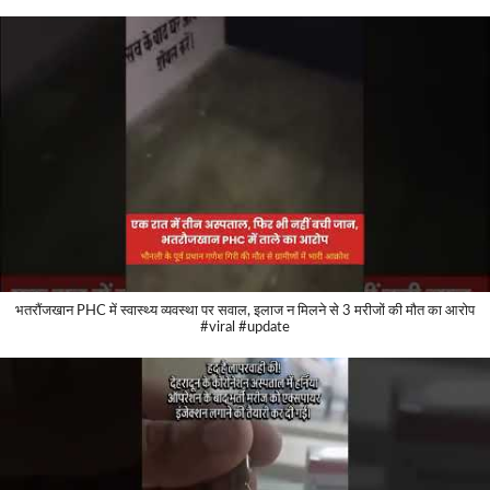
भतरौंजखान PHC में स्वास्थ्य व्यवस्था पर सवाल, इलाज न मिलने से 3 मरीजों की मौत का आरोप
#viral #update