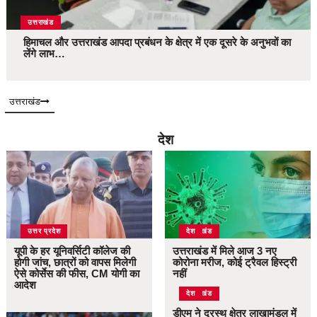
उत्तराखंड
हिमाचल और उत्तराखंड आपदा प्रबंधन के क्षेत्र में एक दूसरे के अनुभवों का
लेंगे लाभ…
उत्तराखंड
देश
उत्तर प्रदेश
उत्तराखंड
देश
यूपी के हर यूनिवर्सिटी कॉलेज की
उत्तराखंड में मिले आज 3 नए
होगी जांच, छात्रों को वापस मिलेगी
कोरोना मरीज, कोई ट्रैवल हिस्ट्री
ऐसे कोर्सेस की फीस, CM योगी का
नहीं
आदेश
उत्तराखंड
देश
डीएम ने दूरस्थ क्षेत्र लाखामंडल में