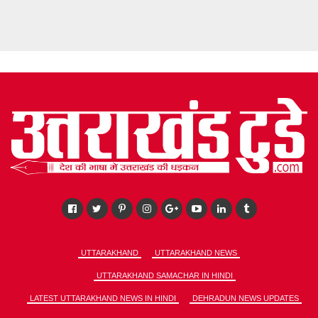
UTTARAKHAND
UTTARAKHAND NEWS
UTTARAKHAND SAMACHAR IN HINDI
LATEST UTTARAKHAND NEWS IN HINDI
DEHRADUN NEWS UPDATES