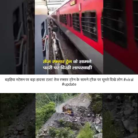
बड़हिया स्टेशन पर बड़ा हादसा टला! तेज रफ्तार ट्रेन के सामने ट्रैक पर घूमते दिखे लोग #viral
#update