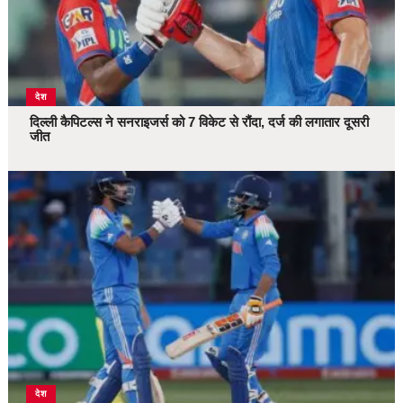
देश
दिल्ली कैपिटल्स ने सनराइजर्स को 7 विकेट से रौंदा, दर्ज की लगातार दूसरी
जीत
देश