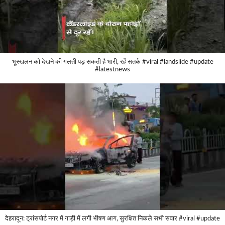
भूस्खलन को देखने की गलती पड़ सकती है भारी, रहें सतर्क #viral #landslide #update
#latestnews
देहरादून: ट्रांसपोर्ट नगर में गाड़ी में लगी भीषण आग, सुरक्षित निकले सभी सवार #viral #update