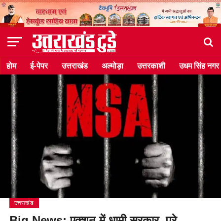
होम
ई-पेपर
उत्तराखंड
अल्मोड़ा
उत्तरकाशी
उधम सिंह नगर
उत्तराखंड
Big News: एक्शन में धामी सरकार, पूरे