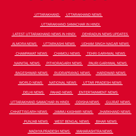
UTTARAKHAND
UTTARAKHAND NEWS
UTTARAKHAND SAMACHAR IN HINDI
LATEST UTTARAKHAND NEWS IN HINDI
DEHRADUN NEWS UPDATES
ALMORA NEWS
UTTARKASHI NEWS
UDHAM SINGH NAGAR NEWS
CHAMPAWAT NEWS
CHAMOLI NEWS
TEHRI GARHWAL NEWS
NAINITAL NEWS
PITHORAGARH NEWS
PAURI GARHWAL NEWS
BAGESHWAR NEWS
RUDRAPRAYAG NEWS
HARIDWAR NEWS
WORLD NEWS
NATIONAL NEWS
UTTAR PRADESH NEWS
DELHI NEWS
PAHAD NEWS
ENTERTAINMENT NEWS
UTTARAKHAND SAMACHAR IN HINDI
ODISHA NEWS
GUJRAT NEWS
CHHATTISGARH NEWS
JAMMU KASHMIR NEWS
JHARKHAND NEWS
PUNJAB NEWS
WEST BENGAL NEWS
BIHAR NEWS
MADHYA PRADESH NEWS
MAHARASHTRA NEWS