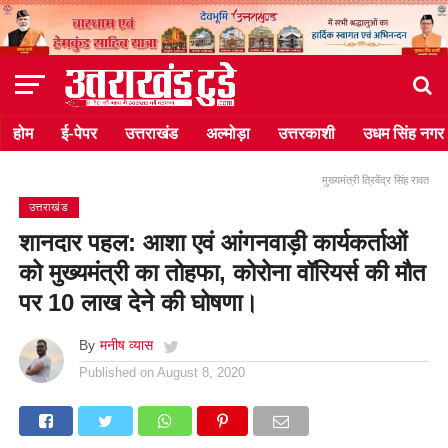
होम
ई-पेपर
उत्तराखंड
अल्मोड़ा
उत्तरकाशी
उधम सिंह नगर
मुख्यमंत्री त्रिवेंद्र सिंह रावत
उत्तराखंड
शानदार पहल: आशा एवं आंगनवाड़ी कार्यकर्ताओं
को मुख्यमंत्री का तोहफा, कोरोना वॉरियर्स की मौत
पर 10 लाख देने की घोषणा।
By
मनीष व्यास
Published on
August 8, 2020