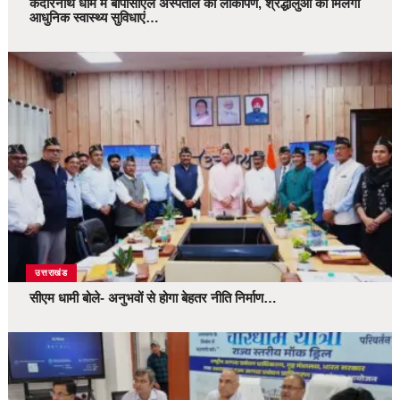
केदारनाथ धाम में बीपीसीएल अस्पताल का लोकार्पण, श्रद्धालुओं को मिलेंगी
आधुनिक स्वास्थ्य सुविधाएं…
उत्तराखंड
सीएम धामी बोले- अनुभवों से होगा बेहतर नीति निर्माण…