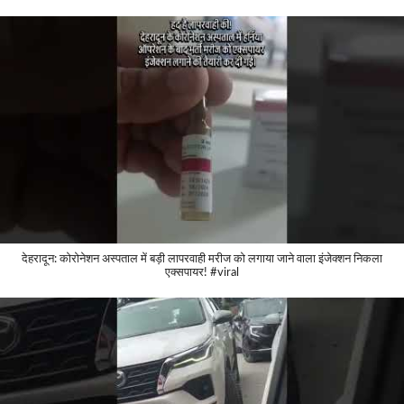
देहरादून: कोरोनेशन अस्पताल में बड़ी लापरवाही मरीज को लगाया जाने वाला इंजेक्शन निकला
एक्सपायर! #viral