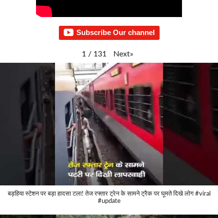
Subscribe Our channel
Next
»
1
/
131
बड़हिया स्टेशन पर बड़ा हादसा टला! तेज रफ्तार ट्रेन के सामने ट्रैक पर घूमते दिखे लोग #viral
#update