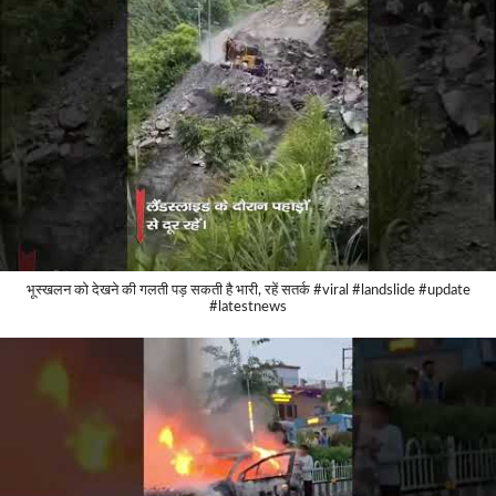
भूस्खलन को देखने की गलती पड़ सकती है भारी, रहें सतर्क #viral #landslide #update
#latestnews