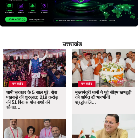
उत्तराखंड
उत्तराखंड
उत्तराखंड
धामी सरकार के 5 साल पूरे, सेवा
मुख्यमंत्री धामी ने पूर्व सीएम खण्डूड़ी
पखवाड़े की शुरुआत; 219 करोड़
को अर्पित की भावभीनी
की 51 विकास योजनाओं की
श्रद्धांजलि…
सौगात…