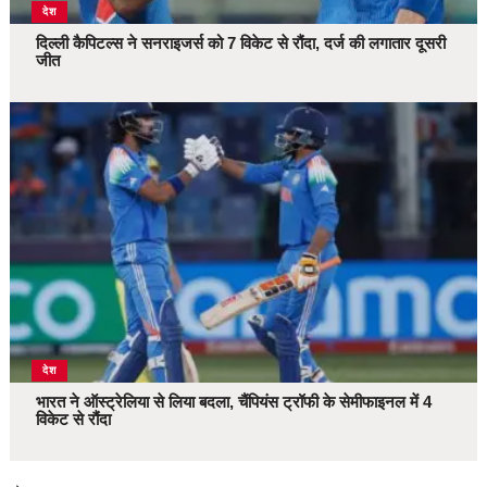
देश
दिल्ली कैपिटल्स ने सनराइजर्स को 7 विकेट से रौंदा, दर्ज की लगातार दूसरी
जीत
देश
भारत ने ऑस्ट्रेलिया से लिया बदला, चैंपियंस ट्रॉफी के सेमीफाइनल में 4
विकेट से रौंदा