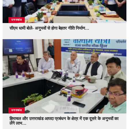
उत्तराखंड
सीएम धामी बोले- अनुभवों से होगा बेहतर नीति निर्माण…
उत्तराखंड
हिमाचल और उत्तराखंड आपदा प्रबंधन के क्षेत्र में एक दूसरे के अनुभवों का
लेंगे लाभ…