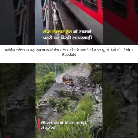
बड़हिया स्टेशन पर बड़ा हादसा टला! तेज रफ्तार ट्रेन के सामने ट्रैक पर घूमते दिखे लोग #viral
#update