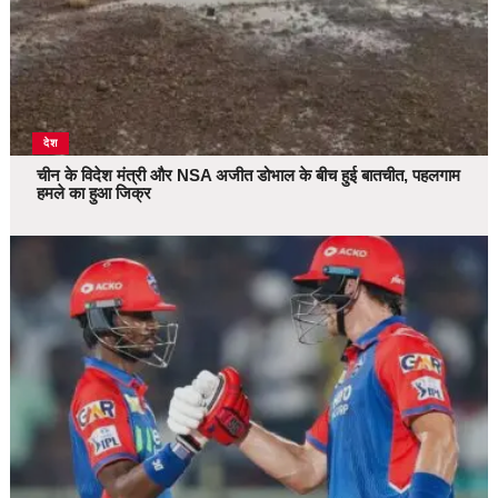
देश
चीन के विदेश मंत्री और NSA अजीत डोभाल के बीच हुई बातचीत, पहलगाम
हमले का हुआ जिक्र