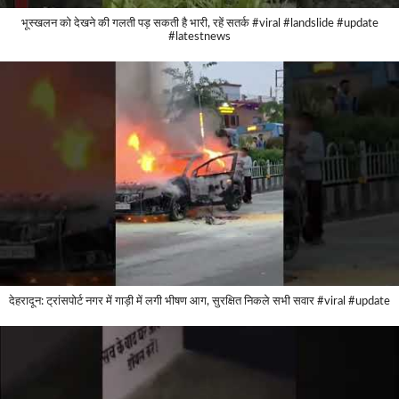
भूस्खलन को देखने की गलती पड़ सकती है भारी, रहें सतर्क #viral #landslide #update
#latestnews
देहरादून: ट्रांसपोर्ट नगर में गाड़ी में लगी भीषण आग, सुरक्षित निकले सभी सवार #viral #update