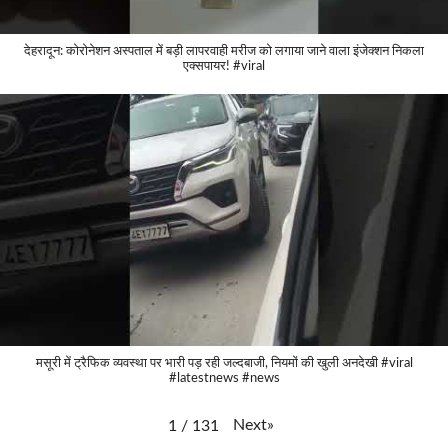
देहरादून: कोरोनेशन अस्पताल में बड़ी लापरवाही मरीज को लगाया जाने वाला इंजेक्शन निकला
एक्सपायर! #viral
मसूरी में ट्रैफिक व्यवस्था पर भारी पड़ रही जल्दबाजी, नियमों की खुली अनदेखी #viral
#latestnews #news
Next
»
1
/
131