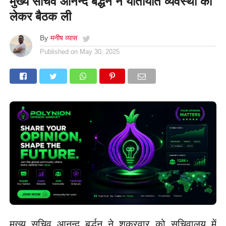
मुख्य सचिव आनन्द बर्द्धन ने यातायात व्यवस्था को
लेकर बैठक ली
By
मनीष व्यास
Published on
May 30, 2025
मुख्य सचिव आनन्द बर्द्धन ने शुक्रवार को सचिवालय में