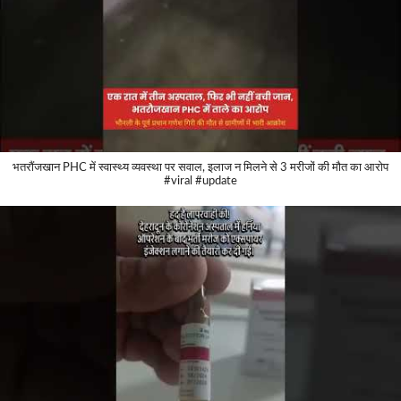
भतरौंजखान PHC में स्वास्थ्य व्यवस्था पर सवाल, इलाज न मिलने से 3 मरीजों की मौत का आरोप
#viral #update