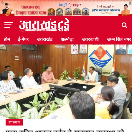
होम
ई-पेपर
उत्तराखंड
अल्मोड़ा
उत्तरकाशी
उधम सिंह नगर
उत्तराखंड