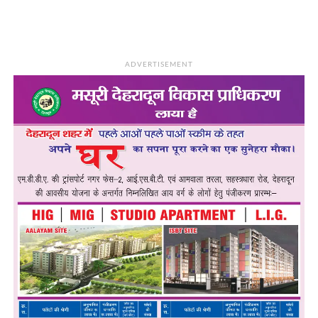
ADVERTISEMENT