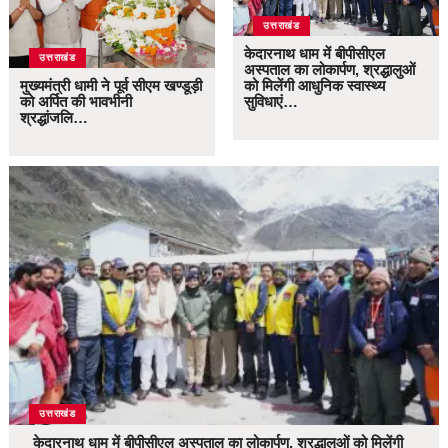
उत्तराखंड
केदारनाथ धाम में बीपीसीएल
उत्तराखंड
अस्पताल का लोकार्पण, श्रद्धालुओं
मुख्यमंत्री धामी ने पूर्व सीएम खण्डूड़ी
को मिलेंगी आधुनिक स्वास्थ्य
को अर्पित की भावभीनी
सुविधाएं…
श्रद्धांजलि…
उत्तराखंड
केदारनाथ धाम में बीपीसीएल अस्पताल का लोकार्पण, श्रद्धालुओं को मिलेंगी