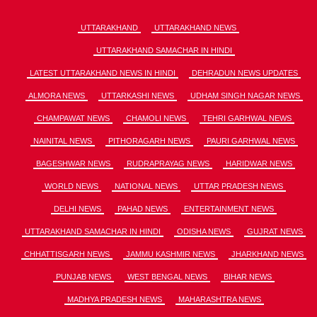
UTTARAKHAND
UTTARAKHAND NEWS
UTTARAKHAND SAMACHAR IN HINDI
LATEST UTTARAKHAND NEWS IN HINDI
DEHRADUN NEWS UPDATES
ALMORA NEWS
UTTARKASHI NEWS
UDHAM SINGH NAGAR NEWS
CHAMPAWAT NEWS
CHAMOLI NEWS
TEHRI GARHWAL NEWS
NAINITAL NEWS
PITHORAGARH NEWS
PAURI GARHWAL NEWS
BAGESHWAR NEWS
RUDRAPRAYAG NEWS
HARIDWAR NEWS
WORLD NEWS
NATIONAL NEWS
UTTAR PRADESH NEWS
DELHI NEWS
PAHAD NEWS
ENTERTAINMENT NEWS
UTTARAKHAND SAMACHAR IN HINDI
ODISHA NEWS
GUJRAT NEWS
CHHATTISGARH NEWS
JAMMU KASHMIR NEWS
JHARKHAND NEWS
PUNJAB NEWS
WEST BENGAL NEWS
BIHAR NEWS
MADHYA PRADESH NEWS
MAHARASHTRA NEWS