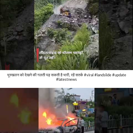
भूस्खलन को देखने की गलती पड़ सकती है भारी, रहें सतर्क #viral #landslide #update
#latestnews