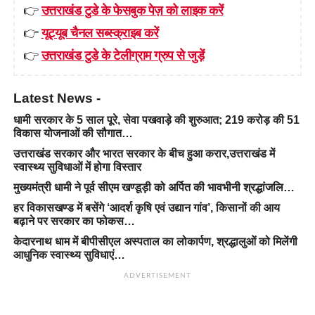
👉
उत्तराखंड टुडे के फेसबुक पेज़ को लाइक करें
👉
यूट्यूब चैनल सब्स्क्राइब करें
👉
उत्तराखंड टुडे के टेलीग्राम ग्रुप से जुड़ें
Latest News -
धामी सरकार के 5 साल पूरे, सेवा पखवाड़े की शुरुआत; 219 करोड़ की 51
विकास योजनाओं की सौगात…
उत्तराखंड सरकार और भारत सरकार के बीच हुआ करार,उत्तराखंड में
स्वास्थ्य सुविधाओं में होगा विस्तार
मुख्यमंत्री धामी ने पूर्व सीएम खण्डूड़ी को अर्पित की भावभीनी श्रद्धांजलि…
हर विकासखण्ड में बसेंगे ‘आदर्श कृषि एवं उद्यान गांव’, किसानों की आय
बढ़ाने पर सरकार का फोकस…
केदारनाथ धाम में बीपीसीएल अस्पताल का लोकार्पण, श्रद्धालुओं को मिलेंगी
आधुनिक स्वास्थ्य सुविधाएं…
ADVERTISEMENT