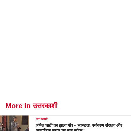
More in उत्तरकाशी
उत्तरकाशी
हर्षिल घाटी का झाला गाँव – स्वच्छता, पर्यावरण संरक्षण और
सामाजिक सुधार का नया मॉडल”