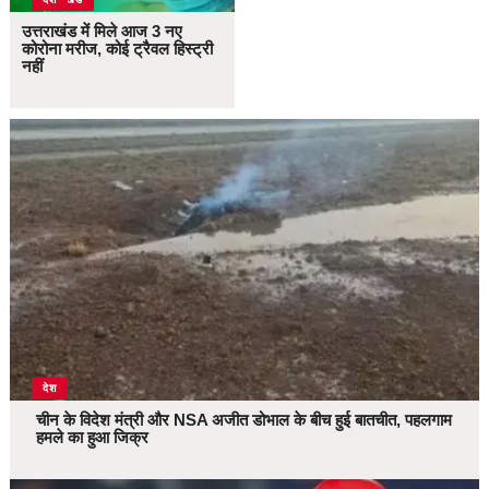
उत्तराखंड में मिले आज 3 नए
कोरोना मरीज, कोई ट्रैवल हिस्ट्री
नहीं
देश
चीन के विदेश मंत्री और NSA अजीत डोभाल के बीच हुई बातचीत, पहलगाम
हमले का हुआ जिक्र