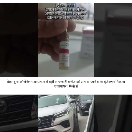
देहरादून: कोरोनेशन अस्पताल में बड़ी लापरवाही मरीज को लगाया जाने वाला इंजेक्शन निकला
एक्सपायर! #viral