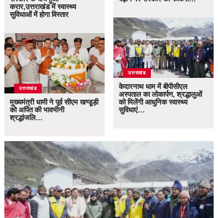
करार,उत्तराखंड में स्वास्थ्य
सुविधाओं में होगा विस्तार
उत्तराखंड
केदारनाथ धाम में बीपीसीएल
उत्तराखंड
अस्पताल का लोकार्पण, श्रद्धालुओं
मुख्यमंत्री धामी ने पूर्व सीएम खण्डूड़ी
को मिलेंगी आधुनिक स्वास्थ्य
को अर्पित की भावभीनी
सुविधाएं…
श्रद्धांजलि…