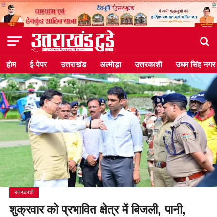
होम
ई-पेपर
उत्तराखंड
अल्मोड़ा
उत्तरकाशी
उधम सिंह नगर
उत्तरकाशी
शुक्रवार को प्रभावित क्षेत्र में बिजली, पानी,