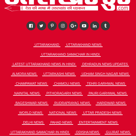
UTTARAKHAND
UTTARAKHAND NEWS
UTTARAKHAND SAMACHAR IN HINDI
LATEST UTTARAKHAND NEWS IN HINDI
DEHRADUN NEWS UPDATES
ALMORA NEWS
UTTARKASHI NEWS
UDHAM SINGH NAGAR NEWS
CHAMPAWAT NEWS
CHAMOLI NEWS
TEHRI GARHWAL NEWS
NAINITAL NEWS
PITHORAGARH NEWS
PAURI GARHWAL NEWS
BAGESHWAR NEWS
RUDRAPRAYAG NEWS
HARIDWAR NEWS
WORLD NEWS
NATIONAL NEWS
UTTAR PRADESH NEWS
DELHI NEWS
PAHAD NEWS
ENTERTAINMENT NEWS
UTTARAKHAND SAMACHAR IN HINDI
ODISHA NEWS
GUJRAT NEWS