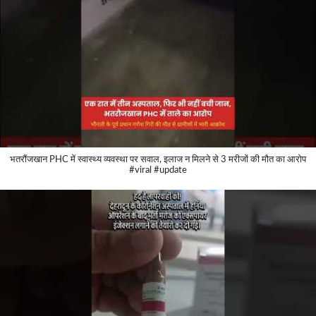
भतरौंजखान PHC में स्वास्थ्य व्यवस्था पर सवाल, इलाज न मिलने से 3 मरीजों की मौत का आरोप
#viral #update