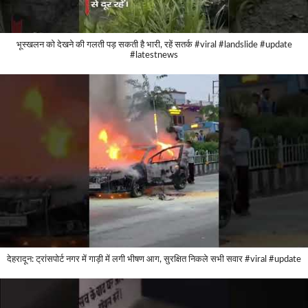
भूस्खलन को देखने की गलती पड़ सकती है भारी, रहें सतर्क #viral #landslide #update
#latestnews
देहरादून: ट्रांसपोर्ट नगर में गाड़ी में लगी भीषण आग, सुरक्षित निकले सभी सवार #viral #update