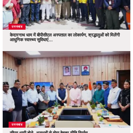
उत्तराखंड
केदारनाथ धाम में बीपीसीएल अस्पताल का लोकार्पण, श्रद्धालुओं को मिलेंगी
आधुनिक स्वास्थ्य सुविधाएं…
उत्तराखंड
सीएम धामी बोले- अनुभवों से होगा बेहतर नीति निर्माण…