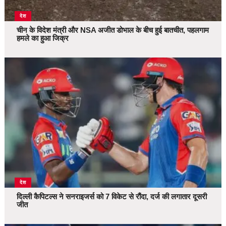
देश
चीन के विदेश मंत्री और NSA अजीत डोभाल के बीच हुई बातचीत, पहलगाम
हमले का हुआ जिक्र
देश
दिल्ली कैपिटल्स ने सनराइजर्स को 7 विकेट से रौंदा, दर्ज की लगातार दूसरी
जीत