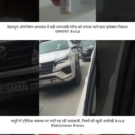
देहरादून: कोरोनेशन अस्पताल में बड़ी लापरवाही मरीज को लगाया जाने वाला इंजेक्शन निकला
एक्सपायर! #viral
मसूरी में ट्रैफिक व्यवस्था पर भारी पड़ रही जल्दबाजी, नियमों की खुली अनदेखी #viral
#latestnews #news