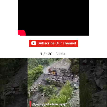
Subscribe Our channel
Next
»
1
/
130