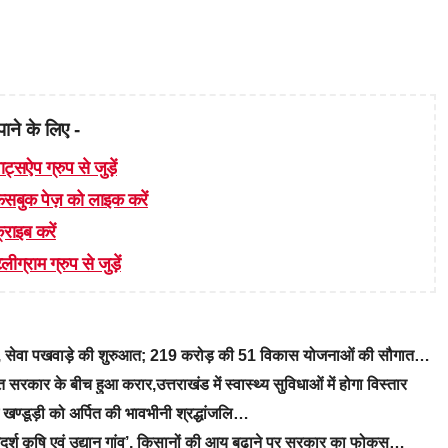
पाने के लिए -
ाट्सऐप ग्रुप से जुड़ें
 फेसबुक पेज़ को लाइक करें
्राइब करें
लीग्राम ग्रुप से जुड़ें
रे, सेवा पखवाड़े की शुरुआत; 219 करोड़ की 51 विकास योजनाओं की सौगात…
रकार के बीच हुआ करार,उत्तराखंड में स्वास्थ्य सुविधाओं में होगा विस्तार
ीएम खण्डूड़ी को अर्पित की भावभीनी श्रद्धांजलि…
‘आदर्श कृषि एवं उद्यान गांव’, किसानों की आय बढ़ाने पर सरकार का फोकस…