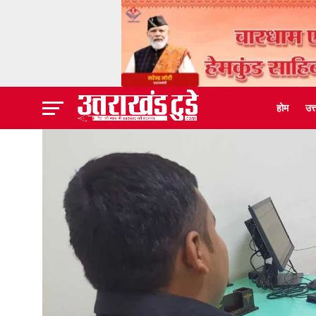
होम
उत