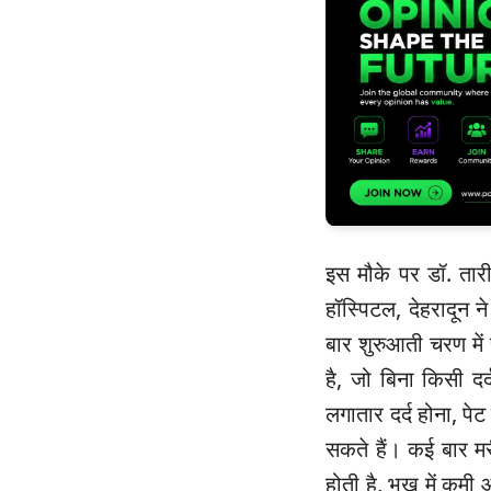
इस मौके पर डॉ. तारीक
हॉस्पिटल, देहरादून न
बार शुरुआती चरण में
है, जो बिना किसी द
लगातार दर्द होना, पे
सकते हैं। कई बार 
होती है, भूख में कमी