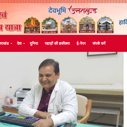
्तराखंड
देश
दुनिया
पहाड़ों की हकीकत
ई-पेपर
संपर्क करें