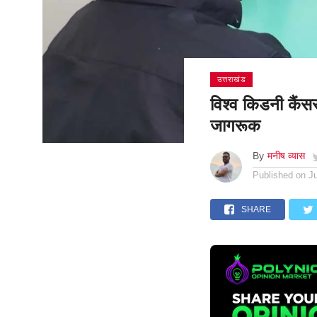
उत्तराखंड
विश्व किडनी कैंसर
जागरूक
By
मनीष व्यास
Published on
J
SHARE