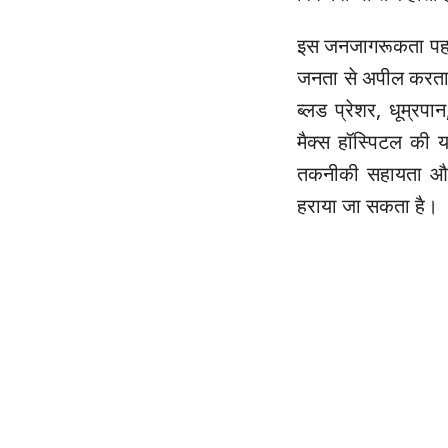
इस जनजागरूकता पहल क
जनता से अपील करता है
ब्लड प्रेशर, धूम्रपा
मैक्स हॉस्पिटल की
तकनीकी सहायता और च
हराया जा सकता है।