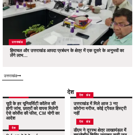
उत्तराखंड
हिमाचल और उत्तराखंड आपदा प्रबंधन के क्षेत्र में एक दूसरे के अनुभवों का
लेंगे लाभ…
उत्तराखंड
देश
उत्तर प्रदेश
उत्तराखंड
देश
यूपी के हर यूनिवर्सिटी कॉलेज की
उत्तराखंड में मिले आज 3 नए
होगी जांच, छात्रों को वापस मिलेगी
कोरोना मरीज, कोई ट्रैवल हिस्ट्री
ऐसे कोर्सेस की फीस, CM योगी का
नहीं
आदेश
उत्तराखंड
देश
देश
डीएम ने दूरस्थ क्षेत्र लाखामंडल में
बहुउद्देशीय शिविर लगाकर सुनी जन