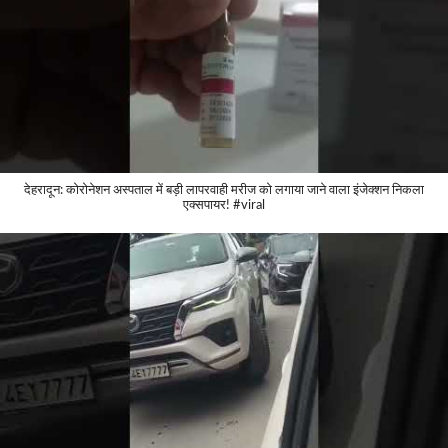
देहरादून: कोरोनेशन अस्पताल में बड़ी लापरवाही मरीज को लगाया जाने वाला इंजेक्शन निकला
एक्सपायर! #viral