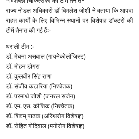
*विशेषज्ञ चिकित्सकों की टीमें तैनात*
राज्य नोडल अधिकारी डॉ बिमलेश जोशी ने बताया कि आपदा
राहत कार्यों के लिए विभिन्न स्थानों पर विशेषज्ञ डॉक्टरों की
टीमें तैनात की गई हैंः-
धराली टीम :-
डॉ. मेघना असवाल (गायनेकोलॉजिस्ट)
डॉ. मोहन डोगरा
डॉ. कुलवीर सिंह राणा
डॉ. संजीव कटारिया (निश्चेतक)
डॉ. परमार्थ जोशी (जनरल सर्जन)
डॉ. एम. एस. कौशिक (निश्चेतक)
डॉ. शिवम् पाठक (अस्थिरोग विशेषज्ञ)
डॉ. रोहित गोदिवाल (मनोरोग विशेषज्ञ)