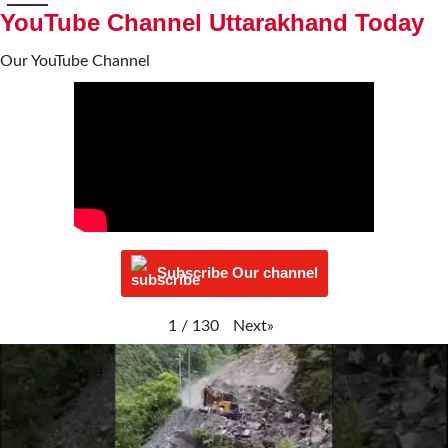
YouTube Channel Uttarakhand Today
Our YouTube Channel
Subscribe Our channel
Next
»
1
/
130