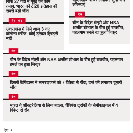
सिर्फ 27 गेंदों में यूएई का काम
समस्याएं
तमाम, भारत की टी20 इतिहास की
सबसे बड़ी जीत
देश
उत्तराखंड
देश
चीन के विदेश मंत्री और NSA
अजीत डोभाल के बीच हुई बातचीत,
उत्तराखंड में मिले आज 3 नए
पहलगाम हमले का हुआ जिक्र
कोरोना मरीज, कोई ट्रैवल हिस्ट्री
नहीं
देश
चीन के विदेश मंत्री और NSA अजीत डोभाल के बीच हुई बातचीत, पहलगाम
हमले का हुआ जिक्र
देश
दिल्ली कैपिटल्स ने सनराइजर्स को 7 विकेट से रौंदा, दर्ज की लगातार दूसरी
जीत
देश
भारत ने ऑस्ट्रेलिया से लिया बदला, चैंपियंस ट्रॉफी के सेमीफाइनल में 4
विकेट से रौंदा
देश