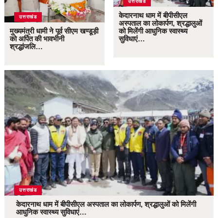
उत्तराखंड
केदारनाथ धाम में बीपीसीएल
उत्तराखंड
अस्पताल का लोकार्पण, श्रद्धालुओं
मुख्यमंत्री धामी ने पूर्व सीएम खण्डूड़ी
को मिलेंगी आधुनिक स्वास्थ्य
को अर्पित की भावभीनी
सुविधाएं…
श्रद्धांजलि…
उत्तराखंड
केदारनाथ धाम में बीपीसीएल अस्पताल का लोकार्पण, श्रद्धालुओं को मिलेंगी
आधुनिक स्वास्थ्य सुविधाएं…