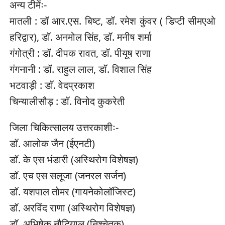
अन्य टीमेंः-
मातली : डॉ आर.एस. बिष्ट, डॉ. रमेश कुंवर ( डिप्टी सीमएओ
हरिद्वार), डॉ. अनमोल सिंह, डॉ. मनीष शर्मा
गंगोत्री : डॉ. दीपक रावत, डॉ. पीयूष राणा
गंगनानी : डॉ. राहुल लाल, डॉ. विशाल सिंह
भटवाड़ी : डॉ. वेदप्रकाश
चिन्यालीसौड़ : डॉ. विनोद कुकरेती
जिला चिकित्सालय उत्तरकाशीः-
डॉ. आलोक जैन (ईएनटी)
डॉ. के एस भंडारी (अस्थिरोग विशेषज्ञ)
डॉ. एच एस सलूजा (जनरल सर्जन)
डॉ. यशपाल तोमर (गायनेकोलॉजिस्ट)
डॉ. अरविंद राणा (अस्थिरोग विशेषज्ञ)
डॉ. अभिषेक नौटियाल (निश्चेतक)