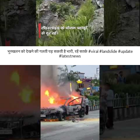
भूस्खलन को देखने की गलती पड़ सकती है भारी, रहें सतर्क #viral #landslide #update
#latestnews