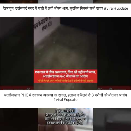
देहरादून: ट्रांसपोर्ट नगर में गाड़ी में लगी भीषण आग, सुरक्षित निकले सभी सवार #viral #update
भतरौंजखान PHC में स्वास्थ्य व्यवस्था पर सवाल, इलाज न मिलने से 3 मरीजों की मौत का आरोप
#viral #update