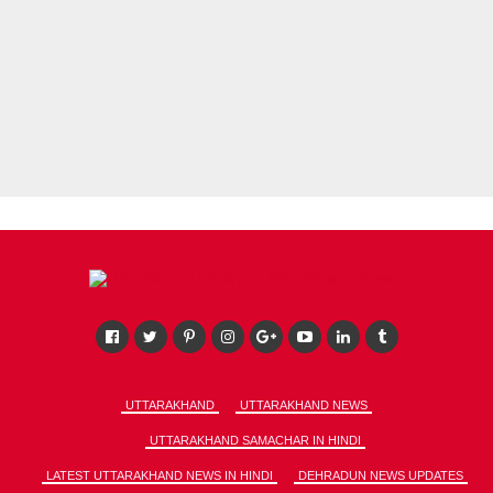
UTTARAKHAND
UTTARAKHAND NEWS
UTTARAKHAND SAMACHAR IN HINDI
LATEST UTTARAKHAND NEWS IN HINDI
DEHRADUN NEWS UPDATES