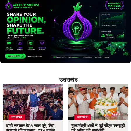
उत्तराखंड
उत्तराखंड
उत्तराखंड
धामी सरकार के 5 साल पूरे, सेवा
मुख्यमंत्री धामी ने पूर्व सीएम खण्डूड़ी
पखवाड़े की शुरुआत; 219 करोड़
को अर्पित की भावभीनी