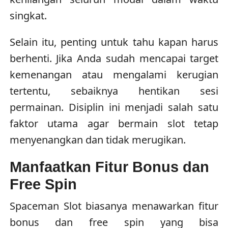
singkat.
Selain itu, penting untuk tahu kapan harus
berhenti. Jika Anda sudah mencapai target
kemenangan atau mengalami kerugian
tertentu, sebaiknya hentikan sesi
permainan. Disiplin ini menjadi salah satu
faktor utama agar bermain slot tetap
menyenangkan dan tidak merugikan.
Manfaatkan Fitur Bonus dan
Free Spin
Spaceman Slot biasanya menawarkan fitur
bonus dan free spin yang bisa