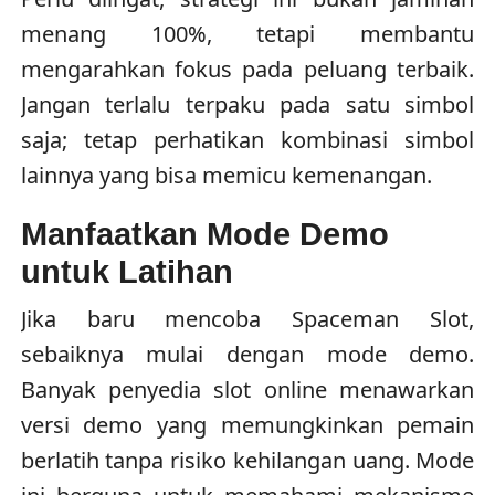
menang 100%, tetapi membantu
mengarahkan fokus pada peluang terbaik.
Jangan terlalu terpaku pada satu simbol
saja; tetap perhatikan kombinasi simbol
lainnya yang bisa memicu kemenangan.
Manfaatkan Mode Demo
untuk Latihan
Jika baru mencoba Spaceman Slot,
sebaiknya mulai dengan mode demo.
Banyak penyedia slot online menawarkan
versi demo yang memungkinkan pemain
berlatih tanpa risiko kehilangan uang. Mode