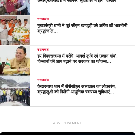
करार,उत्तराखंड में स्वास्थ्य सुविधाओं में होगा विस्तार
उत्तराखंड
मुख्यमंत्री धामी ने पूर्व सीएम खण्डूड़ी को अर्पित की भावभीनी
श्रद्धांजलि…
उत्तराखंड
हर विकासखण्ड में बसेंगे ‘आदर्श कृषि एवं उद्यान गांव’,
किसानों की आय बढ़ाने पर सरकार का फोकस…
उत्तराखंड
केदारनाथ धाम में बीपीसीएल अस्पताल का लोकार्पण,
श्रद्धालुओं को मिलेंगी आधुनिक स्वास्थ्य सुविधाएं…
ADVERTISEMENT