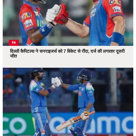
देश
दिल्ली कैपिटल्स ने सनराइजर्स को 7 विकेट से रौंदा, दर्ज की लगातार दूसरी
जीत