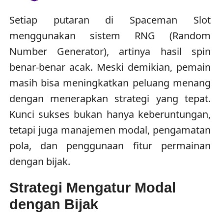
Setiap putaran di Spaceman Slot
menggunakan sistem RNG (Random
Number Generator), artinya hasil spin
benar-benar acak. Meski demikian, pemain
masih bisa meningkatkan peluang menang
dengan menerapkan strategi yang tepat.
Kunci sukses bukan hanya keberuntungan,
tetapi juga manajemen modal, pengamatan
pola, dan penggunaan fitur permainan
dengan bijak.
Strategi Mengatur Modal
dengan Bijak