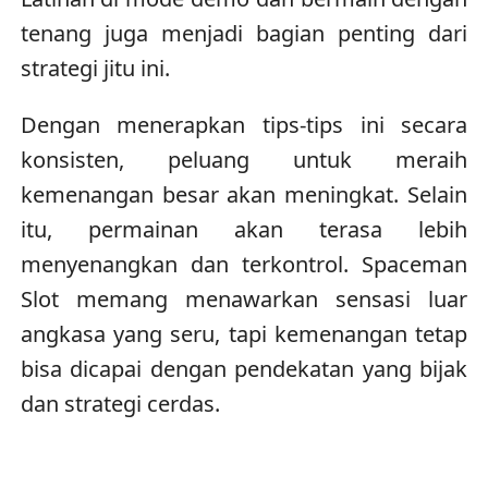
tenang juga menjadi bagian penting dari
strategi jitu ini.
Dengan menerapkan tips-tips ini secara
konsisten, peluang untuk meraih
kemenangan besar akan meningkat. Selain
itu, permainan akan terasa lebih
menyenangkan dan terkontrol. Spaceman
Slot memang menawarkan sensasi luar
angkasa yang seru, tapi kemenangan tetap
bisa dicapai dengan pendekatan yang bijak
dan strategi cerdas.