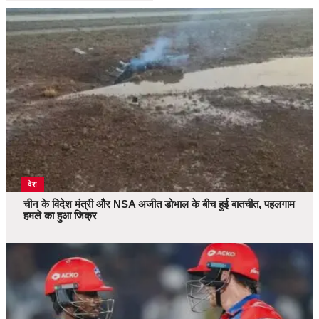
देश
चीन के विदेश मंत्री और NSA अजीत डोभाल के बीच हुई बातचीत, पहलगाम
हमले का हुआ जिक्र