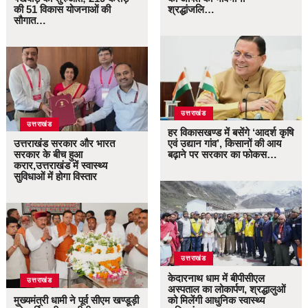
की 51 विकास योजनाओं की
श्रद्धांजलि…
सौगात…
उत्तराखंड
उत्तराखंड
हर विकासखण्ड में बसेंगे ‘आदर्श कृषि
उत्तराखंड सरकार और भारत
एवं उद्यान गांव’, किसानों की आय
सरकार के बीच हुआ
बढ़ाने पर सरकार का फोकस…
करार,उत्तराखंड में स्वास्थ्य
सुविधाओं में होगा विस्तार
उत्तराखंड
केदारनाथ धाम में बीपीसीएल
उत्तराखंड
अस्पताल का लोकार्पण, श्रद्धालुओं
मुख्यमंत्री धामी ने पूर्व सीएम खण्डूड़ी
को मिलेंगी आधुनिक स्वास्थ्य