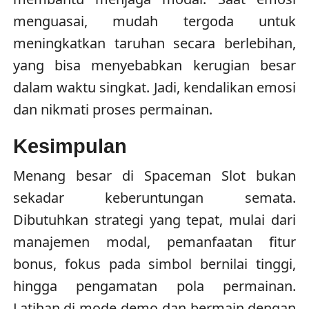
menguasai, mudah tergoda untuk
meningkatkan taruhan secara berlebihan,
yang bisa menyebabkan kerugian besar
dalam waktu singkat. Jadi, kendalikan emosi
dan nikmati proses permainan.
Kesimpulan
Menang besar di Spaceman Slot bukan
sekadar keberuntungan semata.
Dibutuhkan strategi yang tepat, mulai dari
manajemen modal, pemanfaatan fitur
bonus, fokus pada simbol bernilai tinggi,
hingga pengamatan pola permainan.
Latihan di mode demo dan bermain dengan