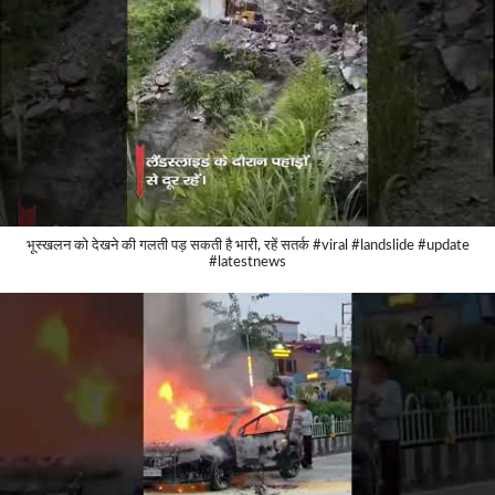
भूस्खलन को देखने की गलती पड़ सकती है भारी, रहें सतर्क #viral #landslide #update
#latestnews