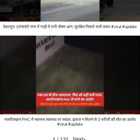
देहरादून: ट्रांसपोर्ट नगर में गाड़ी में लगी भीषण आग, सुरक्षित निकले सभी सवार #viral #update
भतरौंजखान PHC में स्वास्थ्य व्यवस्था पर सवाल, इलाज न मिलने से 3 मरीजों की मौत का आरोप
#viral #update
Next
»
1
/
131