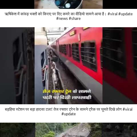
ऋषिकेश में कांवड़ भक्तों को किराए पर दिए कमरे का वीडियो सामने आया है। #viral #update
#news #share
बड़हिया स्टेशन पर बड़ा हादसा टला! तेज रफ्तार ट्रेन के सामने ट्रैक पर घूमते दिखे लोग #viral
#update