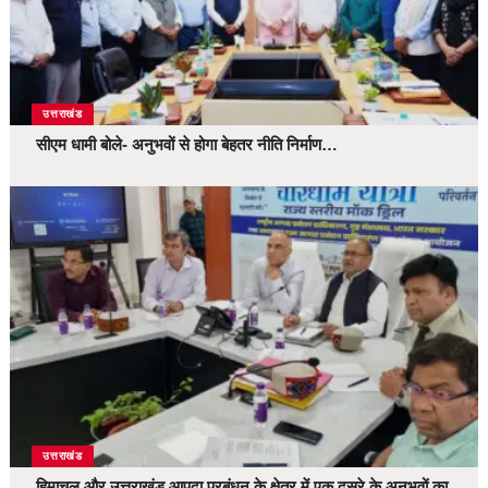
उत्तराखंड
सीएम धामी बोले- अनुभवों से होगा बेहतर नीति निर्माण…
उत्तराखंड
हिमाचल और उत्तराखंड आपदा प्रबंधन के क्षेत्र में एक दूसरे के अनुभवों का