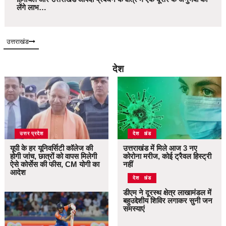
लेंगे लाभ…
उत्तराखंड
देश
उत्तर प्रदेश
उत्तराखंड
देश
यूपी के हर यूनिवर्सिटी कॉलेज की
उत्तराखंड में मिले आज 3 नए
होगी जांच, छात्रों को वापस मिलेगी
कोरोना मरीज, कोई ट्रैवल हिस्ट्री
ऐसे कोर्सेस की फीस, CM योगी का
नहीं
आदेश
उत्तराखंड
देश
डीएम ने दूरस्थ क्षेत्र लाखामंडल में
बहुउद्देशीय शिविर लगाकर सुनी जन
समस्याएं