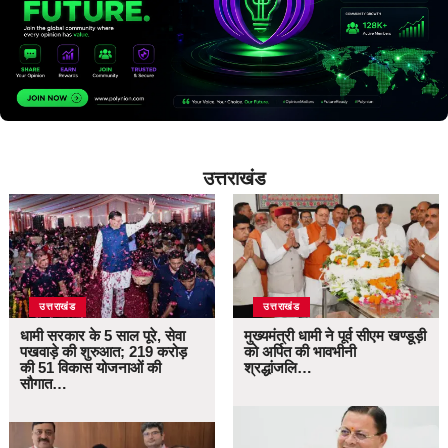
उत्तराखंड
उत्तराखंड
उत्तराखंड
धामी सरकार के 5 साल पूरे, सेवा
मुख्यमंत्री धामी ने पूर्व सीएम खण्डूड़ी
पखवाड़े की शुरुआत; 219 करोड़
को अर्पित की भावभीनी
की 51 विकास योजनाओं की
श्रद्धांजलि…
सौगात…