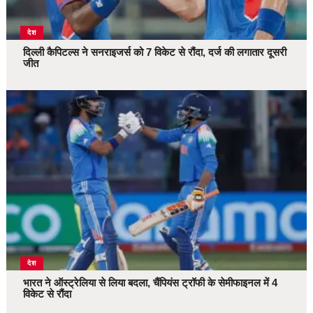
देश
दिल्ली कैपिटल्स ने सनराइजर्स को 7 विकेट से रौंदा, दर्ज की लगातार दूसरी
जीत
देश
भारत ने ऑस्ट्रेलिया से लिया बदला, चैंपियंस ट्रॉफी के सेमीफाइनल में 4
विकेट से रौंदा