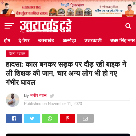
होम
ई-पेपर
उत्तराखंड
अल्मोड़ा
उत्तरकाशी
उधम सिंह नगर
टिहरी गढ़वाल
हादसा: काल बनकर सड़क पर दौड़ रही बाइक ने
ली शिक्षक की जान, चार अन्य लोग भी हो गए
गंभीर घायल
By
मनीष व्यास
Published on
November 11, 2020