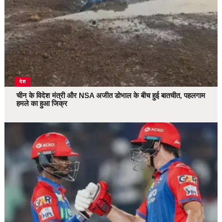
देश
चीन के विदेश मंत्री और NSA अजीत डोभाल के बीच हुई बातचीत, पहलगाम
हमले का हुआ जिक्र