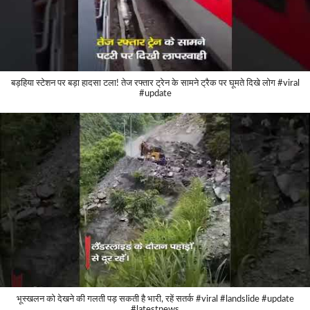
बड़हिया स्टेशन पर बड़ा हादसा टला! तेज रफ्तार ट्रेन के सामने ट्रैक पर घूमते दिखे लोग #viral
#update
भूस्खलन को देखने की गलती पड़ सकती है भारी, रहें सतर्क #viral #landslide #update
#latestnews