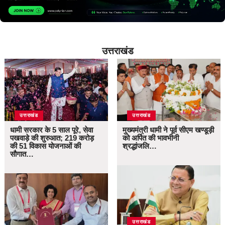
उत्तराखंड
उत्तराखंड
उत्तराखंड
धामी सरकार के 5 साल पूरे, सेवा
मुख्यमंत्री धामी ने पूर्व सीएम खण्डूड़ी
पखवाड़े की शुरुआत; 219 करोड़
को अर्पित की भावभीनी
की 51 विकास योजनाओं की
श्रद्धांजलि…
सौगात…
उत्तराखंड