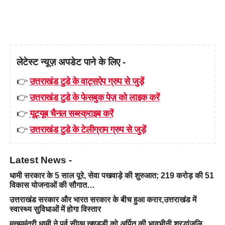
लेटेस्ट न्यूज़ अपडेट पाने के लिए -
👉
उत्तराखंड टुडे के वाट्सऐप ग्रुप से जुड़ें
👉
उत्तराखंड टुडे के फेसबुक पेज़ को लाइक करें
👉
यूट्यूब चैनल सब्स्क्राइब करें
👉
उत्तराखंड टुडे के टेलीग्राम ग्रुप से जुड़ें
Latest News -
धामी सरकार के 5 साल पूरे, सेवा पखवाड़े की शुरुआत; 219 करोड़ की 51
विकास योजनाओं की सौगात…
उत्तराखंड सरकार और भारत सरकार के बीच हुआ करार,उत्तराखंड में
स्वास्थ्य सुविधाओं में होगा विस्तार
मुख्यमंत्री धामी ने पूर्व सीएम खण्डूड़ी को अर्पित की भावभीनी श्रद्धांजलि…