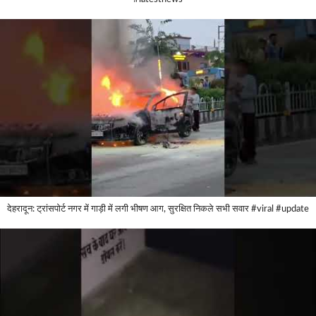
देहरादून: ट्रांसपोर्ट नगर में गाड़ी में लगी भीषण आग, सुरक्षित निकले सभी सवार #viral #update