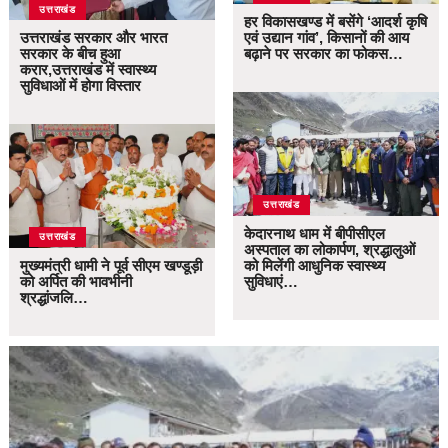
उत्तराखंड
हर विकासखण्ड में बसेंगे ‘आदर्श कृषि
उत्तराखंड सरकार और भारत
एवं उद्यान गांव’, किसानों की आय
सरकार के बीच हुआ
बढ़ाने पर सरकार का फोकस…
करार,उत्तराखंड में स्वास्थ्य
सुविधाओं में होगा विस्तार
उत्तराखंड
केदारनाथ धाम में बीपीसीएल
उत्तराखंड
अस्पताल का लोकार्पण, श्रद्धालुओं
मुख्यमंत्री धामी ने पूर्व सीएम खण्डूड़ी
को मिलेंगी आधुनिक स्वास्थ्य
को अर्पित की भावभीनी
सुविधाएं…
श्रद्धांजलि…