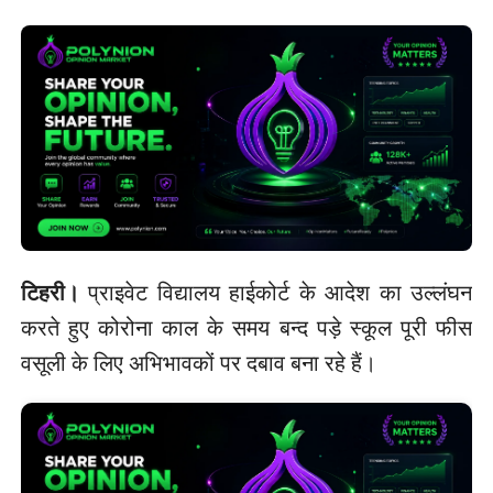
टिहरी।
प्राइवेट विद्यालय हाईकोर्ट के आदेश का उल्लंघन
करते हुए कोरोना काल के समय बन्द पड़े स्कूल पूरी फीस
वसूली के लिए अभिभावकों पर दबाव बना रहे हैं।