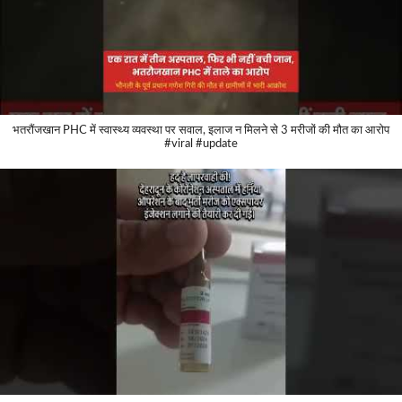
भतरौंजखान PHC में स्वास्थ्य व्यवस्था पर सवाल, इलाज न मिलने से 3 मरीजों की मौत का आरोप
#viral #update