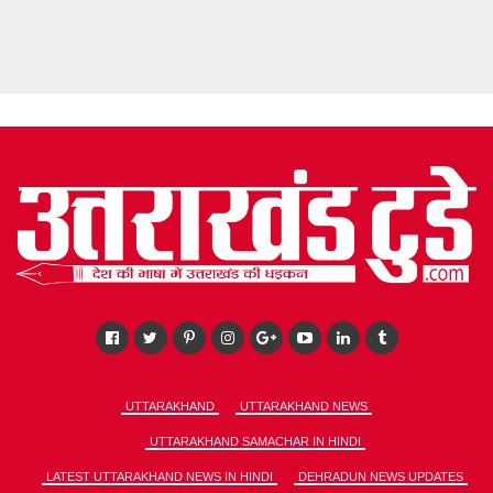
UTTARAKHAND
UTTARAKHAND NEWS
UTTARAKHAND SAMACHAR IN HINDI
LATEST UTTARAKHAND NEWS IN HINDI
DEHRADUN NEWS UPDATES