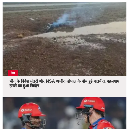
देश
चीन के विदेश मंत्री और NSA अजीत डोभाल के बीच हुई बातचीत, पहलगाम
हमले का हुआ जिक्र