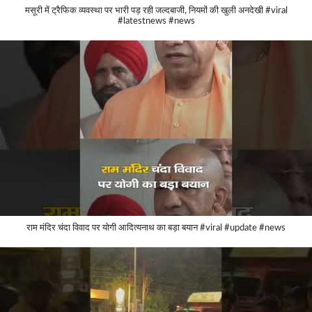
मसूरी में ट्रैफिक व्यवस्था पर भारी पड़ रही जल्दबाजी, नियमों की खुली अनदेखी #viral
#latestnews #news
राम मंदिर चंदा विवाद पर योगी आदित्यनाथ का बड़ा बयान #viral #update #news