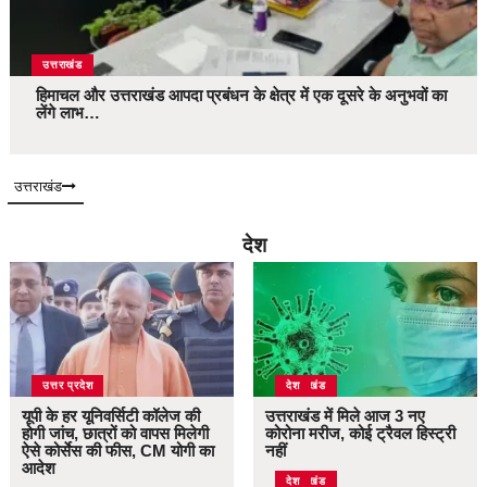
उत्तराखंड
हिमाचल और उत्तराखंड आपदा प्रबंधन के क्षेत्र में एक दूसरे के अनुभवों का
लेंगे लाभ…
उत्तराखंड
देश
उत्तर प्रदेश
उत्तराखंड
देश
यूपी के हर यूनिवर्सिटी कॉलेज की
उत्तराखंड में मिले आज 3 नए
होगी जांच, छात्रों को वापस मिलेगी
कोरोना मरीज, कोई ट्रैवल हिस्ट्री
ऐसे कोर्सेस की फीस, CM योगी का
नहीं
आदेश
उत्तराखंड
देश