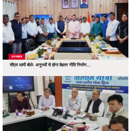
उत्तराखंड
सीएम धामी बोले- अनुभवों से होगा बेहतर नीति निर्माण…