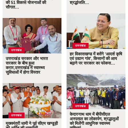
की 51 विकास योजनाओं की
श्रद्धांजलि…
सौगात…
उत्तराखंड
उत्तराखंड
हर विकासखण्ड में बसेंगे ‘आदर्श कृषि
उत्तराखंड सरकार और भारत
एवं उद्यान गांव’, किसानों की आय
सरकार के बीच हुआ
बढ़ाने पर सरकार का फोकस…
करार,उत्तराखंड में स्वास्थ्य
सुविधाओं में होगा विस्तार
उत्तराखंड
केदारनाथ धाम में बीपीसीएल
उत्तराखंड
अस्पताल का लोकार्पण, श्रद्धालुओं
मुख्यमंत्री धामी ने पूर्व सीएम खण्डूड़ी
को मिलेंगी आधुनिक स्वास्थ्य
को अर्पित की भावभीनी
सुविधाएं…