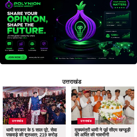
उत्तराखंड
उत्तराखंड
उत्तराखंड
धामी सरकार के 5 साल पूरे, सेवा
मुख्यमंत्री धामी ने पूर्व सीएम खण्डूड़ी
पखवाड़े की शुरुआत; 219 करोड़
को अर्पित की भावभीनी