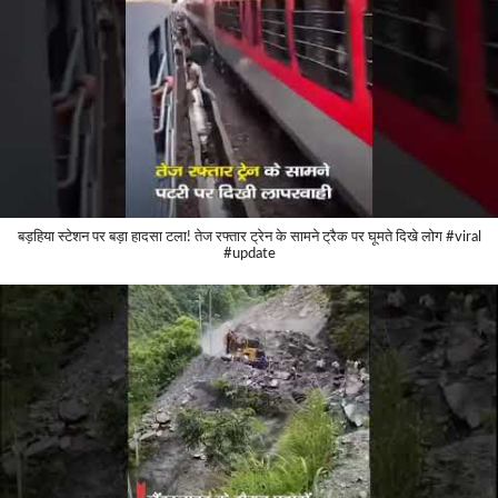
बड़हिया स्टेशन पर बड़ा हादसा टला! तेज रफ्तार ट्रेन के सामने ट्रैक पर घूमते दिखे लोग #viral
#update