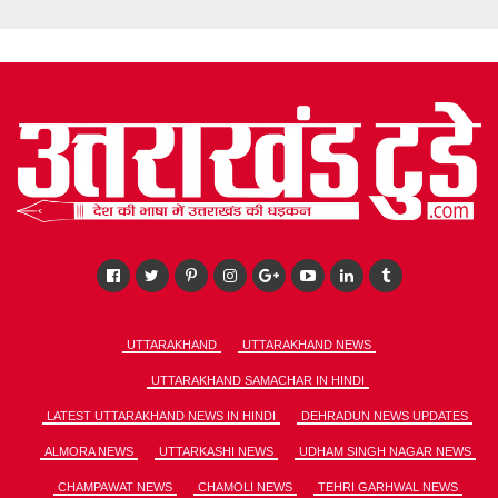
UTTARAKHAND
UTTARAKHAND NEWS
UTTARAKHAND SAMACHAR IN HINDI
LATEST UTTARAKHAND NEWS IN HINDI
DEHRADUN NEWS UPDATES
ALMORA NEWS
UTTARKASHI NEWS
UDHAM SINGH NAGAR NEWS
CHAMPAWAT NEWS
CHAMOLI NEWS
TEHRI GARHWAL NEWS