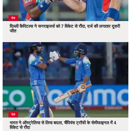
देश
दिल्ली कैपिटल्स ने सनराइजर्स को 7 विकेट से रौंदा, दर्ज की लगातार दूसरी
जीत
देश
भारत ने ऑस्ट्रेलिया से लिया बदला, चैंपियंस ट्रॉफी के सेमीफाइनल में 4
विकेट से रौंदा