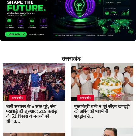
उत्तराखंड
उत्तराखंड
उत्तराखंड
धामी सरकार के 5 साल पूरे, सेवा
मुख्यमंत्री धामी ने पूर्व सीएम खण्डूड़ी
पखवाड़े की शुरुआत; 219 करोड़
को अर्पित की भावभीनी
की 51 विकास योजनाओं की
श्रद्धांजलि…
सौगात…