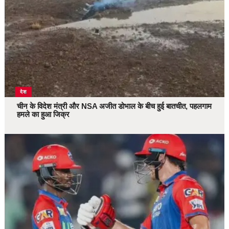
देश
चीन के विदेश मंत्री और NSA अजीत डोभाल के बीच हुई बातचीत, पहलगाम
हमले का हुआ जिक्र