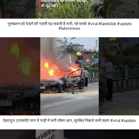
भूस्खलन को देखने की गलती पड़ सकती है भारी, रहें सतर्क #viral #landslide #update
#latestnews
देहरादून: ट्रांसपोर्ट नगर में गाड़ी में लगी भीषण आग, सुरक्षित निकले सभी सवार #viral #update