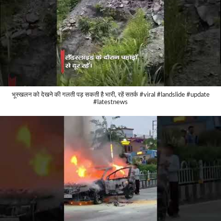
भूस्खलन को देखने की गलती पड़ सकती है भारी, रहें सतर्क #viral #landslide #update
#latestnews