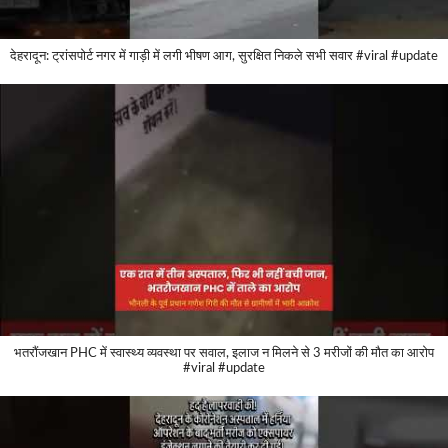
देहरादून: ट्रांसपोर्ट नगर में गाड़ी में लगी भीषण आग, सुरक्षित निकले सभी सवार #viral #update
भतरौंजखान PHC में स्वास्थ्य व्यवस्था पर सवाल, इलाज न मिलने से 3 मरीजों की मौत का आरोप
#viral #update