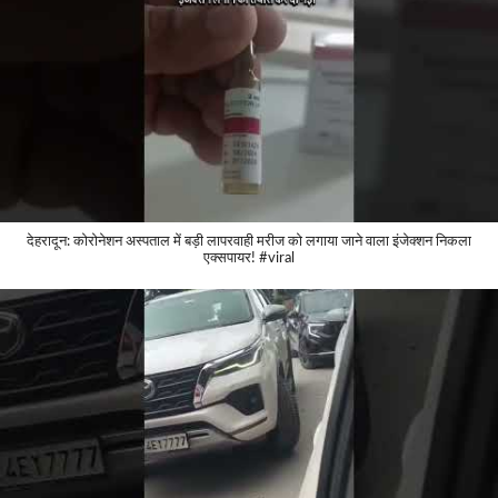
देहरादून: कोरोनेशन अस्पताल में बड़ी लापरवाही मरीज को लगाया जाने वाला इंजेक्शन निकला
एक्सपायर! #viral