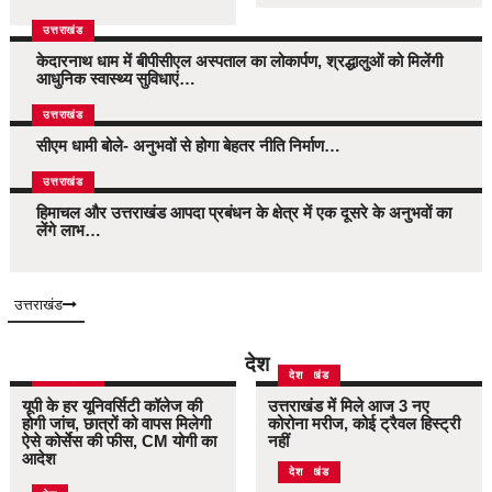
उत्तराखंड
केदारनाथ धाम में बीपीसीएल अस्पताल का लोकार्पण, श्रद्धालुओं को मिलेंगी
आधुनिक स्वास्थ्य सुविधाएं…
उत्तराखंड
सीएम धामी बोले- अनुभवों से होगा बेहतर नीति निर्माण…
उत्तराखंड
हिमाचल और उत्तराखंड आपदा प्रबंधन के क्षेत्र में एक दूसरे के अनुभवों का
लेंगे लाभ…
उत्तराखंड
देश
उत्तर प्रदेश
उत्तराखंड
देश
यूपी के हर यूनिवर्सिटी कॉलेज की
उत्तराखंड में मिले आज 3 नए
होगी जांच, छात्रों को वापस मिलेगी
कोरोना मरीज, कोई ट्रैवल हिस्ट्री
ऐसे कोर्सेस की फीस, CM योगी का
नहीं
आदेश
उत्तराखंड
देश