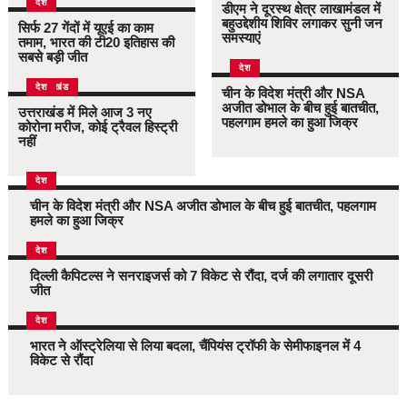
देश
डीएम ने दूरस्थ क्षेत्र लाखामंडल में
बहुउद्देशीय शिविर लगाकर सुनी जन
सिर्फ 27 गेंदों में यूएई का काम
समस्याएं
तमाम, भारत की टी20 इतिहास की
सबसे बड़ी जीत
देश
उत्तराखंड
देश
चीन के विदेश मंत्री और NSA
अजीत डोभाल के बीच हुई बातचीत,
उत्तराखंड में मिले आज 3 नए
पहलगाम हमले का हुआ जिक्र
कोरोना मरीज, कोई ट्रैवल हिस्ट्री
नहीं
देश
चीन के विदेश मंत्री और NSA अजीत डोभाल के बीच हुई बातचीत, पहलगाम
हमले का हुआ जिक्र
देश
दिल्ली कैपिटल्स ने सनराइजर्स को 7 विकेट से रौंदा, दर्ज की लगातार दूसरी
जीत
देश
भारत ने ऑस्ट्रेलिया से लिया बदला, चैंपियंस ट्रॉफी के सेमीफाइनल में 4
विकेट से रौंदा