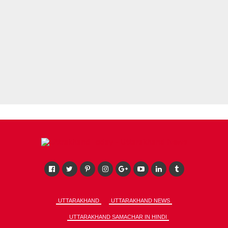
UTTARAKHAND
UTTARAKHAND NEWS
UTTARAKHAND SAMACHAR IN HINDI