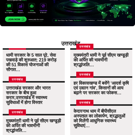
उत्तराखंड
उत्तराखंड
उत्तराखंड
धामी सरकार के 5 साल पूरे, सेवा
मुख्यमंत्री धामी ने पूर्व सीएम खण्डूड़ी
पखवाड़े की शुरुआत; 219 करोड़
को अर्पित की भावभीनी
की 51 विकास योजनाओं की
श्रद्धांजलि…
सौगात…
उत्तराखंड
उत्तराखंड
हर विकासखण्ड में बसेंगे ‘आदर्श कृषि
उत्तराखंड सरकार और भारत
एवं उद्यान गांव’, किसानों की आय
सरकार के बीच हुआ
बढ़ाने पर सरकार का फोकस…
करार,उत्तराखंड में स्वास्थ्य
सुविधाओं में होगा विस्तार
उत्तराखंड
केदारनाथ धाम में बीपीसीएल
उत्तराखंड
अस्पताल का लोकार्पण, श्रद्धालुओं
मुख्यमंत्री धामी ने पूर्व सीएम खण्डूड़ी
को मिलेंगी आधुनिक स्वास्थ्य
को अर्पित की भावभीनी
सुविधाएं…
श्रद्धांजलि…