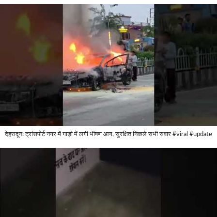
देहरादून: ट्रांसपोर्ट नगर में गाड़ी में लगी भीषण आग, सुरक्षित निकले सभी सवार #viral #update