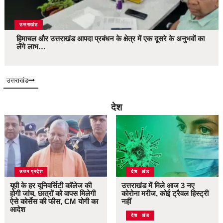
उत्तराखंड
हिमाचल और उत्तराखंड आपदा प्रबंधन के क्षेत्र में एक दूसरे के अनुभवों का
लेंगे लाभ…
उत्तराखंड
देश
उत्तर प्रदेश
उत्तराखंड
देश
यूपी के हर यूनिवर्सिटी कॉलेज की
उत्तराखंड में मिले आज 3 नए
होगी जांच, छात्रों को वापस मिलेगी
कोरोना मरीज, कोई ट्रैवल हिस्ट्री
ऐसे कोर्सेस की फीस, CM योगी का
नहीं
आदेश
उत्तराखंड
देश