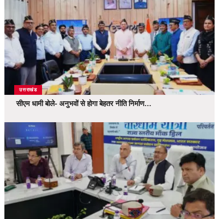
उत्तराखंड
सीएम धामी बोले- अनुभवों से होगा बेहतर नीति निर्माण…