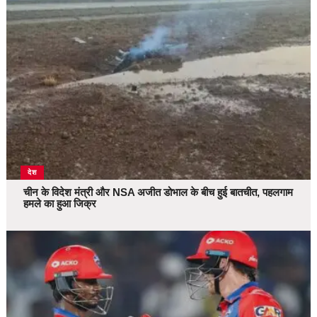
देश
चीन के विदेश मंत्री और NSA अजीत डोभाल के बीच हुई बातचीत, पहलगाम
हमले का हुआ जिक्र