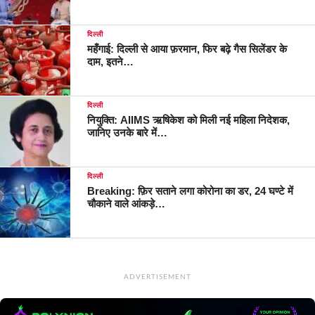
दिल्ली
महँगाई: दिल्ली से आया फ़रमान, फिर बढ़े गैस सिलेंडर के
दाम, इतने…
दिल्ली
नियुक्ति: AIIMS ऋषिकेश को मिली नई महिला निदेशक,
जानिए उनके बारे में…
दिल्ली
Breaking: फ़िर सताने लगा कोरोना का डर, 24 घण्टे में
चौकाने वाले आंकड़े…
ADVERTISEMENT