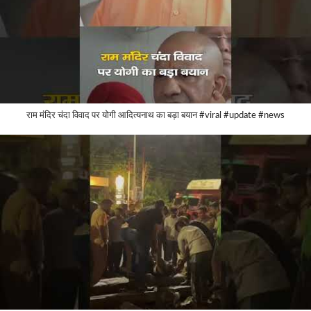
राम मंदिर चंदा विवाद पर योगी आदित्यनाथ का बड़ा बयान #viral #update #news