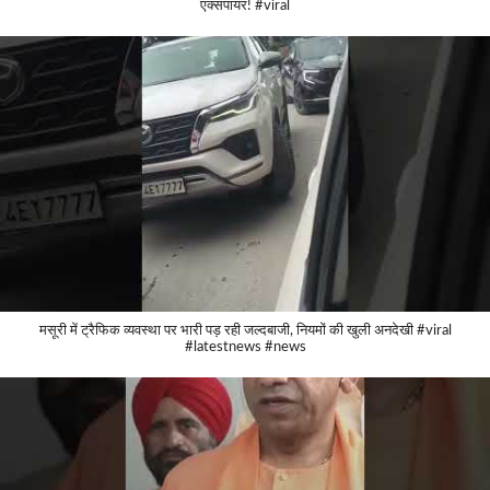
एक्सपायर! #viral
मसूरी में ट्रैफिक व्यवस्था पर भारी पड़ रही जल्दबाजी, नियमों की खुली अनदेखी #viral
#latestnews #news