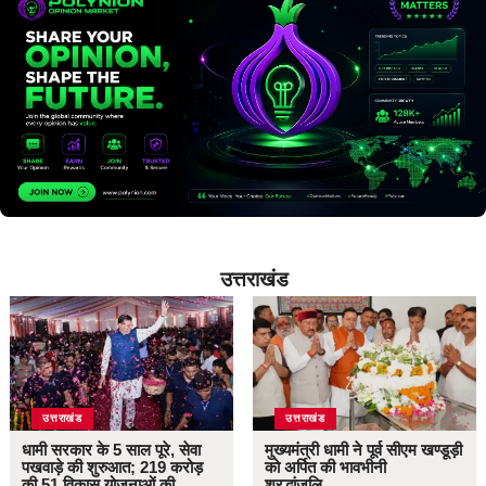
उत्तराखंड
उत्तराखंड
उत्तराखंड
धामी सरकार के 5 साल पूरे, सेवा
मुख्यमंत्री धामी ने पूर्व सीएम खण्डूड़ी
पखवाड़े की शुरुआत; 219 करोड़
को अर्पित की भावभीनी
की 51 विकास योजनाओं की
श्रद्धांजलि…