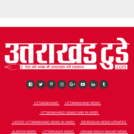
UTTARAKHAND
UTTARAKHAND NEWS
UTTARAKHAND SAMACHAR IN HINDI
LATEST UTTARAKHAND NEWS IN HINDI
DEHRADUN NEWS UPDATES
ALMORA NEWS
UTTARKASHI NEWS
UDHAM SINGH NAGAR NEWS