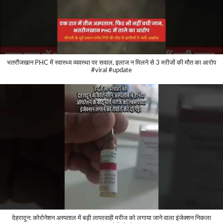
भतरौंजखान PHC में स्वास्थ्य व्यवस्था पर सवाल, इलाज न मिलने से 3 मरीजों की मौत का आरोप
#viral #update
देहरादून: कोरोनेशन अस्पताल में बड़ी लापरवाही मरीज को लगाया जाने वाला इंजेक्शन निकला