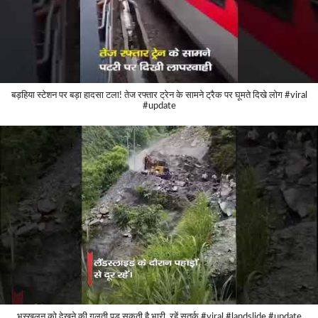
बड़हिया स्टेशन पर बड़ा हादसा टला! तेज रफ्तार ट्रेन के सामने ट्रैक पर घूमते दिखे लोग #viral
#update
भूस्खलन को देखने की गलती पड़ सकती है भारी, रहें सतर्क #viral #landslide #update