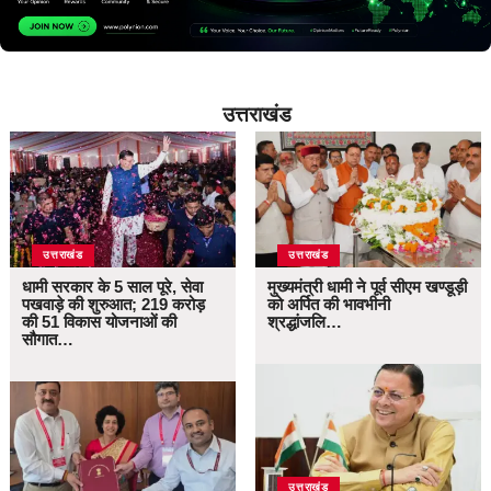
उत्तराखंड
उत्तराखंड
उत्तराखंड
धामी सरकार के 5 साल पूरे, सेवा
मुख्यमंत्री धामी ने पूर्व सीएम खण्डूड़ी
पखवाड़े की शुरुआत; 219 करोड़
को अर्पित की भावभीनी
की 51 विकास योजनाओं की
श्रद्धांजलि…
सौगात…
उत्तराखंड