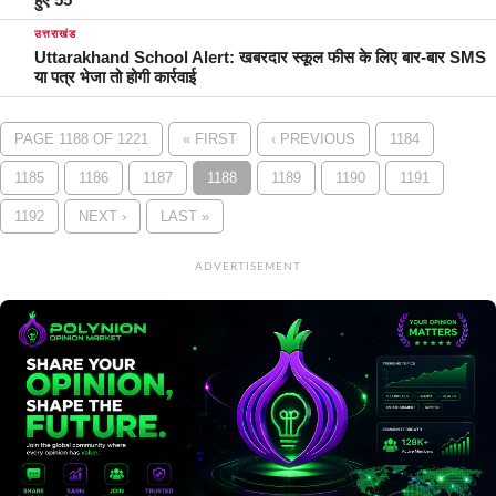
उत्तराखंड
Uttarakhand School Alert: खबरदार स्कूल फीस के लिए बार-बार SMS
या पत्र भेजा तो होगी कार्रवाई
PAGE 1188 OF 1221
« FIRST
‹ PREVIOUS
1184
1185
1186
1187
1188
1189
1190
1191
1192
NEXT ›
LAST »
ADVERTISEMENT