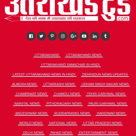
UTTARAKHAND
UTTARAKHAND NEWS
UTTARAKHAND SAMACHAR IN HINDI
LATEST UTTARAKHAND NEWS IN HINDI
DEHRADUN NEWS UPDATES
ALMORA NEWS
UTTARKASHI NEWS
UDHAM SINGH NAGAR NEWS
CHAMPAWAT NEWS
CHAMOLI NEWS
TEHRI GARHWAL NEWS
NAINITAL NEWS
PITHORAGARH NEWS
PAURI GARHWAL NEWS
BAGESHWAR NEWS
RUDRAPRAYAG NEWS
HARIDWAR NEWS
WORLD NEWS
NATIONAL NEWS
UTTAR PRADESH NEWS
DELHI NEWS
PAHAD NEWS
ENTERTAINMENT NEWS