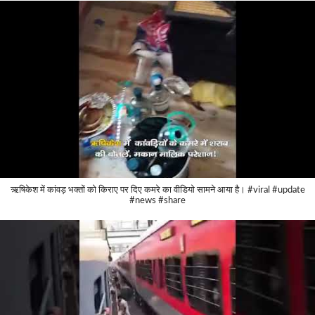
ऋषिकेश में कांवड़ भक्तों को किराए पर दिए कमरे का वीडियो सामने आया है। #viral #update
#news #share