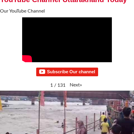
Our YouTube Channel
Subscribe Our channel
Next
»
1
/
131