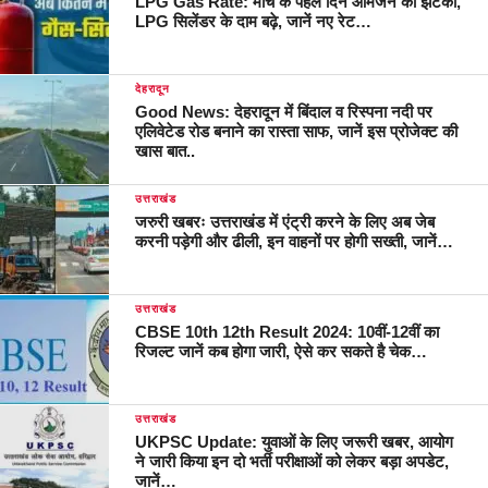
LPG Gas Rate: मार्च के पहले दिन आमजन को झटका,
LPG सिलेंडर के दाम बढ़े, जानें नए रेट…
देहरादून
Good News: देहरादून में बिंदाल व रिस्पना नदी पर
एलिवेटेड रोड बनाने का रास्ता साफ, जानें इस प्रोजेक्ट की
खास बात..
उत्तराखंड
जरुरी खबरः उत्तराखंड में एंट्री करने के लिए अब जेब
करनी पड़ेगी और ढीली, इन वाहनों पर होगी सख्ती, जानें…
उत्तराखंड
CBSE 10th 12th Result 2024: 10वीं-12वीं का
रिजल्ट जानें कब होगा जारी, ऐसे कर सकते है चेक…
उत्तराखंड
UKPSC Update: युवाओं के लिए जरूरी खबर, आयोग
ने जारी किया इन दो भर्ती परीक्षाओं को लेकर बड़ा अपडेट,
जानें…