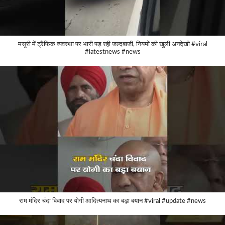
मसूरी में ट्रैफिक व्यवस्था पर भारी पड़ रही जल्दबाजी, नियमों की खुली अनदेखी #viral
#latestnews #news
राम मंदिर चंदा विवाद पर योगी आदित्यनाथ का बड़ा बयान #viral #update #news