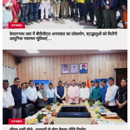
उत्तराखंड
केदारनाथ धाम में बीपीसीएल अस्पताल का लोकार्पण, श्रद्धालुओं को मिलेंगी
आधुनिक स्वास्थ्य सुविधाएं…
उत्तराखंड
सीएम धामी बोले- अनुभवों से होगा बेहतर नीति निर्माण…