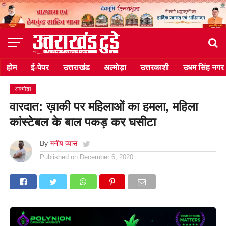
होम
ई-पेपर
उत्तराखंड
अल्मोड़ा
उत्तरकाशी
उधम सिंह नगर
अल्मोड़ा
वारदात: ख़ाकी पर महिलाओं का हमला, महिला
कांस्टेबल के बाल पकड़ कर घसीटा
By
मनीष व्यास
Published on
December 6, 2020