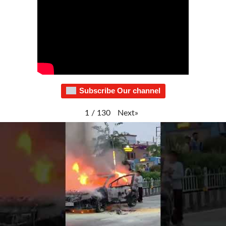
Subscribe Our channel
Next
»
1
/
130