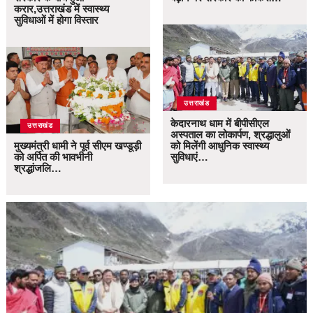
करार,उत्तराखंड में स्वास्थ्य
सुविधाओं में होगा विस्तार
उत्तराखंड
केदारनाथ धाम में बीपीसीएल
उत्तराखंड
अस्पताल का लोकार्पण, श्रद्धालुओं
मुख्यमंत्री धामी ने पूर्व सीएम खण्डूड़ी
को मिलेंगी आधुनिक स्वास्थ्य
को अर्पित की भावभीनी
सुविधाएं…
श्रद्धांजलि…