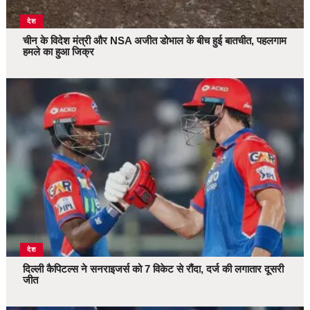
देश
चीन के विदेश मंत्री और NSA अजीत डोभाल के बीच हुई बातचीत, पहलगाम
हमले का हुआ जिक्र
देश
दिल्ली कैपिटल्स ने सनराइजर्स को 7 विकेट से रौंदा, दर्ज की लगातार दूसरी
जीत