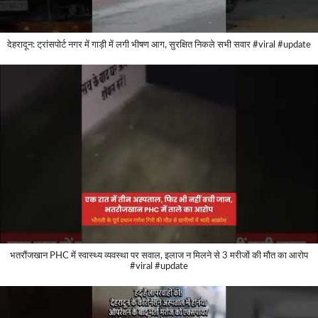
देहरादून: ट्रांसपोर्ट नगर में गाड़ी में लगी भीषण आग, सुरक्षित निकले सभी सवार #viral #update
भतरौंजखान PHC में स्वास्थ्य व्यवस्था पर सवाल, इलाज न मिलने से 3 मरीजों की मौत का आरोप
#viral #update