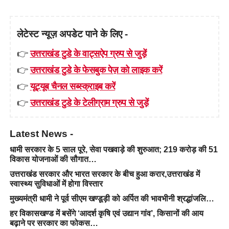
लेटेस्ट न्यूज़ अपडेट पाने के लिए -
👉
उत्तराखंड टुडे के वाट्सऐप ग्रुप से जुड़ें
👉
उत्तराखंड टुडे के फेसबुक पेज़ को लाइक करें
👉
यूट्यूब चैनल सब्स्क्राइब करें
👉
उत्तराखंड टुडे के टेलीग्राम ग्रुप से जुड़ें
Latest News -
धामी सरकार के 5 साल पूरे, सेवा पखवाड़े की शुरुआत; 219 करोड़ की 51
विकास योजनाओं की सौगात…
उत्तराखंड सरकार और भारत सरकार के बीच हुआ करार,उत्तराखंड में
स्वास्थ्य सुविधाओं में होगा विस्तार
मुख्यमंत्री धामी ने पूर्व सीएम खण्डूड़ी को अर्पित की भावभीनी श्रद्धांजलि…
हर विकासखण्ड में बसेंगे ‘आदर्श कृषि एवं उद्यान गांव’, किसानों की आय
बढ़ाने पर सरकार का फोकस…