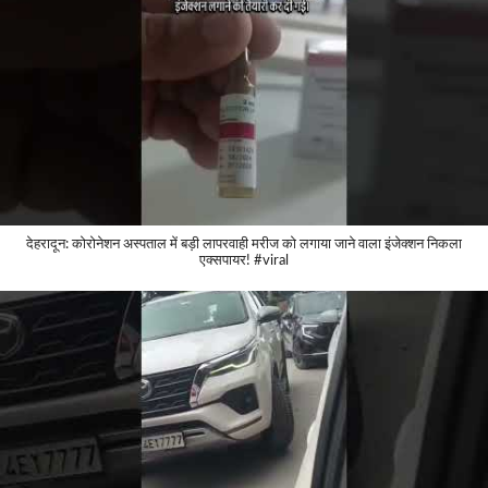
देहरादून: कोरोनेशन अस्पताल में बड़ी लापरवाही मरीज को लगाया जाने वाला इंजेक्शन निकला
एक्सपायर! #viral