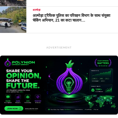
अल्मोड़ा
अल्मोड़ा ट्रैफिक पुलिस का परिवहन विभाग के साथ संयुक्त
चेकिंग अभियान, 21 का कटा चालान…
ADVERTISEMENT