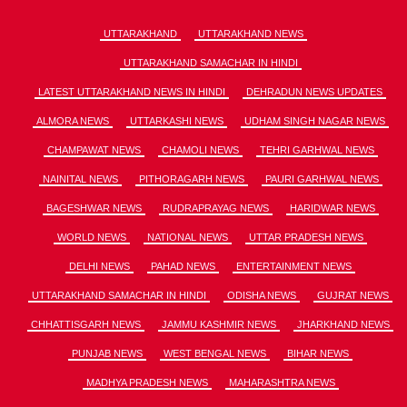
UTTARAKHAND
UTTARAKHAND NEWS
UTTARAKHAND SAMACHAR IN HINDI
LATEST UTTARAKHAND NEWS IN HINDI
DEHRADUN NEWS UPDATES
ALMORA NEWS
UTTARKASHI NEWS
UDHAM SINGH NAGAR NEWS
CHAMPAWAT NEWS
CHAMOLI NEWS
TEHRI GARHWAL NEWS
NAINITAL NEWS
PITHORAGARH NEWS
PAURI GARHWAL NEWS
BAGESHWAR NEWS
RUDRAPRAYAG NEWS
HARIDWAR NEWS
WORLD NEWS
NATIONAL NEWS
UTTAR PRADESH NEWS
DELHI NEWS
PAHAD NEWS
ENTERTAINMENT NEWS
UTTARAKHAND SAMACHAR IN HINDI
ODISHA NEWS
GUJRAT NEWS
CHHATTISGARH NEWS
JAMMU KASHMIR NEWS
JHARKHAND NEWS
PUNJAB NEWS
WEST BENGAL NEWS
BIHAR NEWS
MADHYA PRADESH NEWS
MAHARASHTRA NEWS