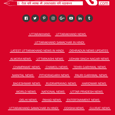
UTTARAKHAND
UTTARAKHAND NEWS
UTTARAKHAND SAMACHAR IN HINDI
LATEST UTTARAKHAND NEWS IN HINDI
DEHRADUN NEWS UPDATES
ALMORA NEWS
UTTARKASHI NEWS
UDHAM SINGH NAGAR NEWS
CHAMPAWAT NEWS
CHAMOLI NEWS
TEHRI GARHWAL NEWS
NAINITAL NEWS
PITHORAGARH NEWS
PAURI GARHWAL NEWS
BAGESHWAR NEWS
RUDRAPRAYAG NEWS
HARIDWAR NEWS
WORLD NEWS
NATIONAL NEWS
UTTAR PRADESH NEWS
DELHI NEWS
PAHAD NEWS
ENTERTAINMENT NEWS
UTTARAKHAND SAMACHAR IN HINDI
ODISHA NEWS
GUJRAT NEWS