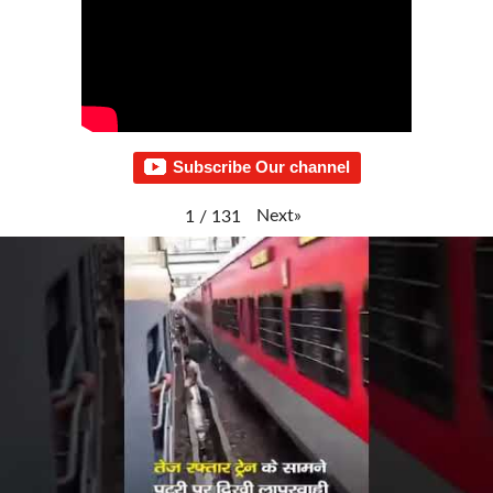
Subscribe Our channel
Next
»
1
/
131