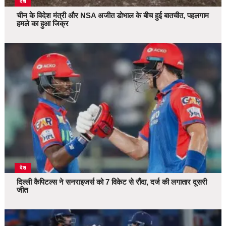
देश
चीन के विदेश मंत्री और NSA अजीत डोभाल के बीच हुई बातचीत, पहलगाम
हमले का हुआ जिक्र
देश
दिल्ली कैपिटल्स ने सनराइजर्स को 7 विकेट से रौंदा, दर्ज की लगातार दूसरी
जीत