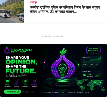
अल्मोड़ा
अल्मोड़ा ट्रैफिक पुलिस का परिवहन विभाग के साथ संयुक्त
चेकिंग अभियान, 21 का कटा चालान…
ADVERTISEMENT