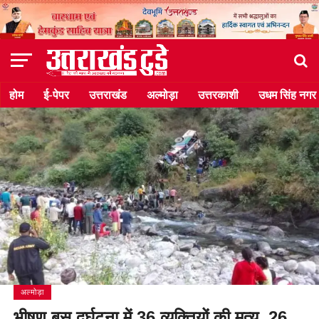
होम
ई-पेपर
उत्तराखंड
अल्मोड़ा
उत्तरकाशी
उधम सिंह नगर
अल्मोड़ा
भीषण बस दुर्घटना में 36 व्यक्तियों की मृत्यु, 26