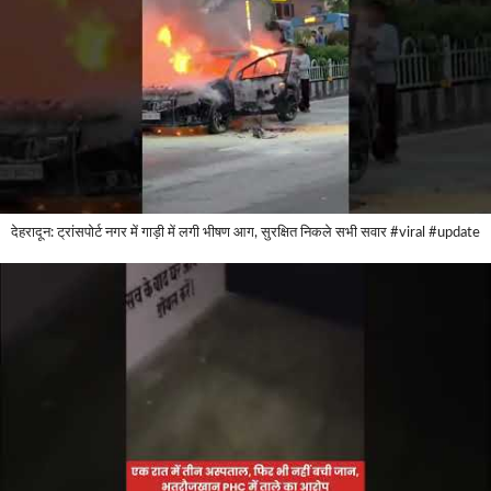
देहरादून: ट्रांसपोर्ट नगर में गाड़ी में लगी भीषण आग, सुरक्षित निकले सभी सवार #viral #update