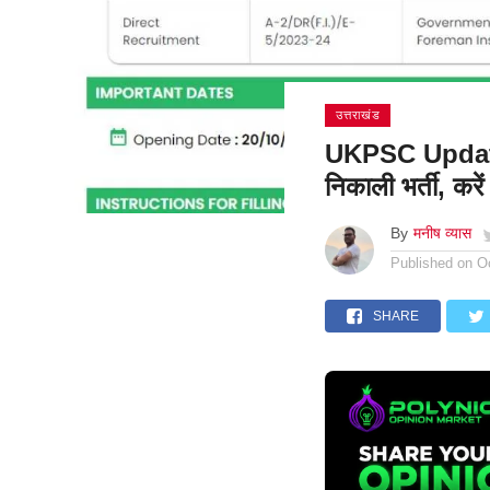
उत्तराखंड
UKPSC Update: 
निकाली भर्ती, कर
By
मनीष व्यास
Published on
O
SHARE