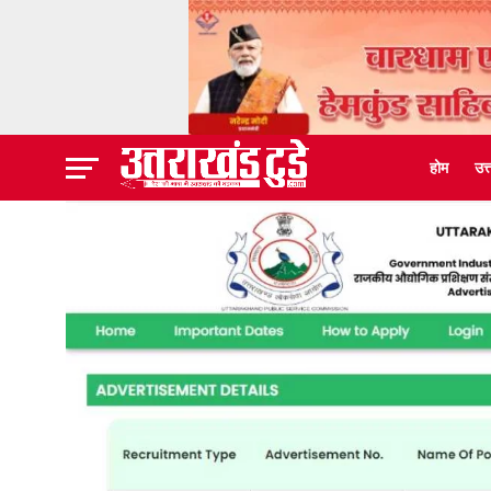
होम
उत