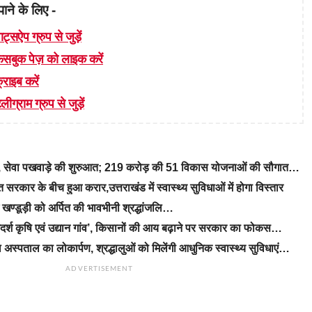
पाने के लिए -
ाट्सऐप ग्रुप से जुड़ें
 फेसबुक पेज़ को लाइक करें
्राइब करें
लीग्राम ग्रुप से जुड़ें
रे, सेवा पखवाड़े की शुरुआत; 219 करोड़ की 51 विकास योजनाओं की सौगात…
रकार के बीच हुआ करार,उत्तराखंड में स्वास्थ्य सुविधाओं में होगा विस्तार
ीएम खण्डूड़ी को अर्पित की भावभीनी श्रद्धांजलि…
‘आदर्श कृषि एवं उद्यान गांव’, किसानों की आय बढ़ाने पर सरकार का फोकस…
 अस्पताल का लोकार्पण, श्रद्धालुओं को मिलेंगी आधुनिक स्वास्थ्य सुविधाएं…
ADVERTISEMENT