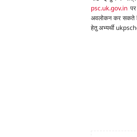
psc.uk.gov.in
पर प
अवलोकन कर सकते है
हेतु अभ्यर्थी ukp