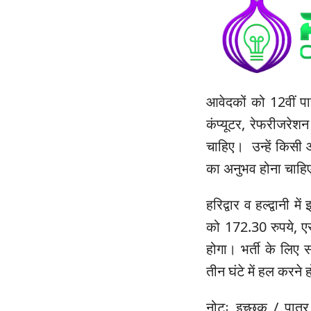
आवेदकों को 12वीं पा
कंप्यूटर, रेफरीजरेश
चाहिए। उन्हें किसी 
का अनुभव होना चाहि
हरिद्वार व हल्द्वानी
को 172.30 रुपये, ए
होगा। भर्ती के लिए स
तीन घंटे में हल करने ह
नोटः इच्छुक / पात्